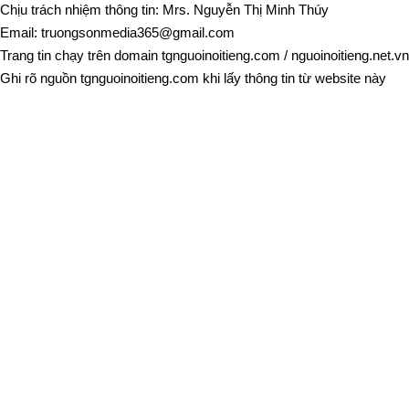
Chịu trách nhiệm thông tin: Mrs. Nguyễn Thị Minh Thúy
Email:
truongsonmedia365@gmail.com
Trang tin chạy trên domain
tgnguoinoitieng.com
/
nguoinoitieng.net.vn
Ghi rõ nguồn
tgnguoinoitieng.com
khi lấy thông tin từ website này