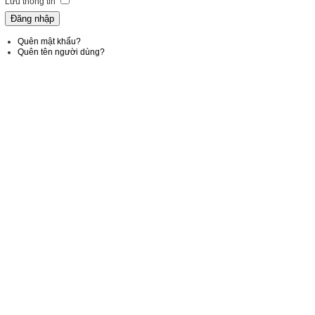
Lưu thông tin
Quên mật khẩu?
Quên tên người dùng?