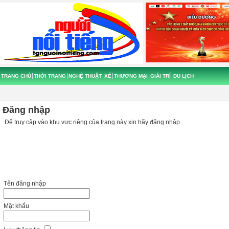
TRANG CHỦ
THỜI TRANG
NGHỆ THUẬT
XẾ
THƯƠNG MẠI
GIẢI TRÍ
DU LỊCH
Đăng nhập
Để truy cập vào khu vực riêng của trang này xin hãy đăng nhập
Tên đăng nhập
Mật khẩu