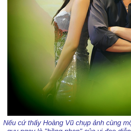
Nếu cứ thấy Hoàng Vũ chụp ảnh cùng m