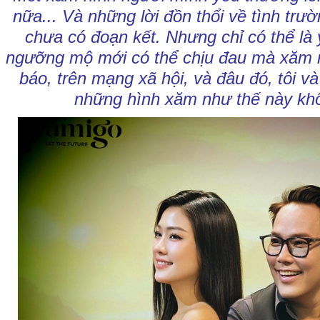
nữa... Và những lời đồn thổi về tình tr
chưa có đoạn kết. Nhưng chỉ có thể là y
ngưỡng mộ mới có thể chịu đau mà xăm 
báo, trên mạng xã hội, và đâu đó, tôi v
những hình xăm như thế này khô