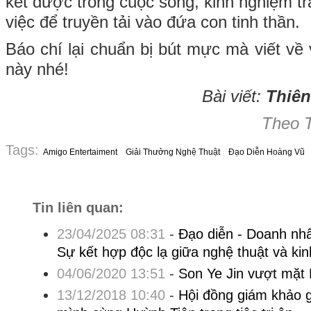
kết được trong cuộc sống, kinh nghiệm trả
việc để truyền tải vào đứa con tinh thần.
Báo chí lại chuẩn bị bút mực mà viết về 
này nhé!
Bài viết:
Thiên
Theo 
Tags:
Amigo Entertaiment
Giải Thưởng Nghệ Thuật
Đạo Diễn Hoàng Vũ
Tin liên quan:
23/04/2025 08:31
-
Đạo diễn - Doanh nh
Sự kết hợp độc lạ giữa nghệ thuật và ki
04/06/2020 13:51
-
Son Ye Jin vượt mặt
13/12/2018 10:40
-
Hội đồng giám khảo 