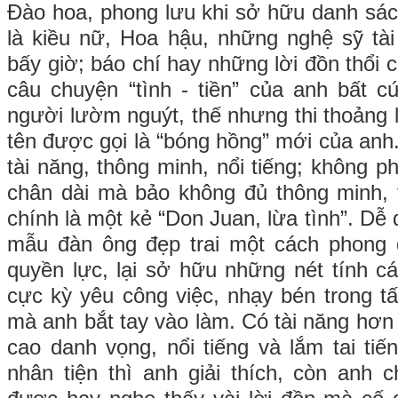
Đào hoa, phong lưu khi sở hữu danh sách
là kiều nữ, Hoa hậu, những nghệ sỹ tài
bấy giờ; báo chí hay những lời đồn thổi 
câu chuyện “tình - tiền” của anh bất c
người lườm nguýt, thế nhưng thi thoảng lạ
tên được gọi là “bóng hồng” mới của anh
tài năng, thông minh, nổi tiếng; không ph
chân dài mà bảo không đủ thông minh, t
chính là một kẻ “Don Juan, lừa tình”. Dễ 
mẫu đàn ông đẹp trai một cách phong đ
quyền lực, lại sở hữu những nét tính các
cực kỳ yêu công việc, nhạy bén trong 
mà anh bắt tay vào làm. Có tài năng hơn
cao danh vọng, nổi tiếng và lắm tai tiế
nhân tiện thì anh giải thích, còn anh