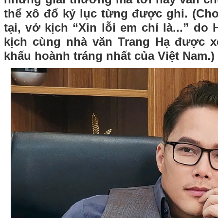
thể xô đổ kỷ lục từng được ghi. (Ch
tại, vở kịch “Xin lỗi em chỉ là...” d
kịch cùng nhà văn Trang Hạ được x
khấu hoành tráng nhất của Việt Nam.)