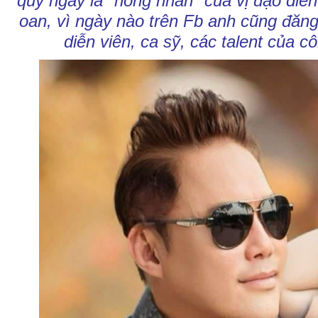
quy ngay là "hồng nhan" của vị đạo diễn
oan, vì ngày nào trên Fb anh cũng đăn
diễn viên, ca sỹ, các talent của c