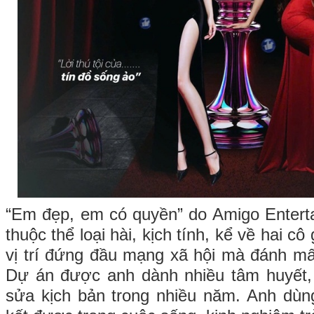
“Em đẹp, em có quyền” do Amigo Entert
thuộc thể loại hài, kịch tính, kể về hai cô
vị trí đứng đầu mạng xã hội mà đánh mấ
Dự án được anh dành nhiều tâm huyết, 
sửa kịch bản trong nhiều năm. Anh dùn