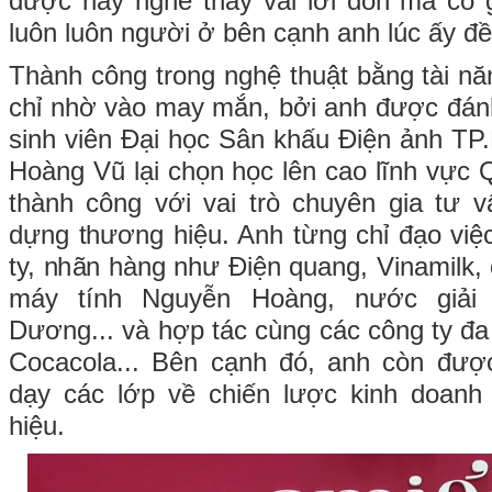
được hay nghe thấy vài lời đồn mà cố gắ
luôn luôn người ở bên cạnh anh lúc ấy đề
Thành công trong nghệ thuật bằng tài n
chỉ nhờ vào may mắn, bởi anh được đánh 
sinh viên Đại học Sân khấu Điện ảnh T
Hoàng Vũ lại chọn học lên cao lĩnh vực 
thành công với vai trò chuyên gia tư 
dựng thương hiệu. Anh từng chỉ đạo việ
ty, nhãn hàng như Điện quang, Vinamilk,
máy tính Nguyễn Hoàng, nước giải
Dương... và hợp tác cùng các công ty đ
Cocacola... Bên cạnh đó, anh còn đượ
dạy các lớp về chiến lược kinh doan
hiệu.