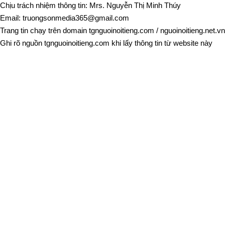
Chịu trách nhiệm thông tin: Mrs. Nguyễn Thị Minh Thúy
Email:
truongsonmedia365@gmail.com
Trang tin chạy trên domain
tgnguoinoitieng.com
/
nguoinoitieng.net.vn
Ghi rõ nguồn
tgnguoinoitieng.com
khi lấy thông tin từ website này