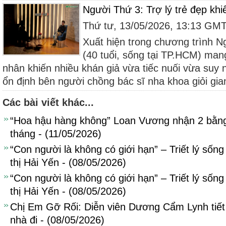
Người Thứ 3: Trợ lý trẻ đẹp khi
Thứ tư, 13/05/2026, 13:13 GM
Xuất hiện trong chương trình N
(40 tuổi, sống tại TP.HCM) ma
nhân khiến nhiều khán giả vừa tiếc nuối vừa suy
ổn định bên người chồng bác sĩ nha khoa giỏi giang
Các bài viết khác...
“Hoa hậu hàng không” Loan Vương nhận 2 bằng 
tháng - (11/05/2026)
“Con người là không có giới hạn” – Triết lý sống
thị Hải Yến - (08/05/2026)
“Con người là không có giới hạn” – Triết lý sống
thị Hải Yến - (08/05/2026)
Chị Em Gỡ Rối: Diễn viên Dương Cẩm Lynh tiết 
nhà đi - (08/05/2026)