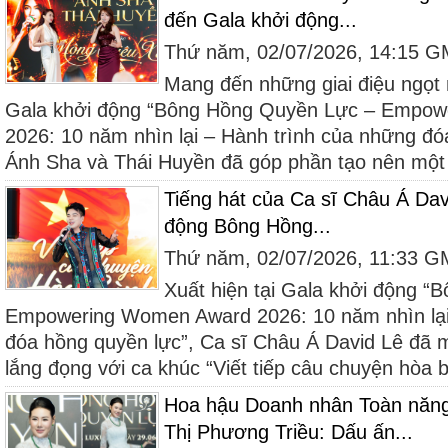
đến Gala khởi động...
Thứ năm, 02/07/2026, 14:15 
Mang đến những giai điệu ngọt 
Gala khởi động “Bông Hồng Quyền Lực – Empo
2026: 10 năm nhìn lại – Hành trình của những đóa
Ánh Sha và Thái Huyền đã góp phần tạo nên một
Tiếng hát của Ca sĩ Châu Á Dav
động Bông Hồng...
Thứ năm, 02/07/2026, 11:33 
Xuất hiện tại Gala khởi động 
Empowering Women Award 2026: 10 năm nhìn lại
đóa hồng quyền lực”, Ca sĩ Châu Á David Lê đã
lắng đọng với ca khúc “Viết tiếp câu chuyện hòa bì
Hoa hậu Doanh nhân Toàn năng
Thị Phương Triều: Dấu ấn...