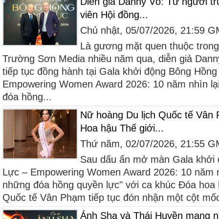
Diễn giả Danny Võ: Từ người t
viên Hội đồng...
Chủ nhật, 05/07/2026, 21:59 
Là gương mặt quen thuộc trong
Trường Sơn Media nhiều năm qua, diễn giả Dan
tiếp tục đồng hành tại Gala khởi động Bông Hồn
Empowering Women Award 2026: 10 năm nhìn lại
đóa hồng...
Nữ hoàng Du lịch Quốc tế Vân 
Hoa hậu Thế giới...
Thứ năm, 02/07/2026, 21:55 
Sau dấu ấn mở màn Gala khởi
Lực – Empowering Women Award 2026: 10 năm nhì
những đóa hồng quyền lực" với ca khúc Đóa hoa 
Quốc tế Vân Phạm tiếp tục đón nhận một cột mốc
Ánh Sha và Thái Huyền mang nh