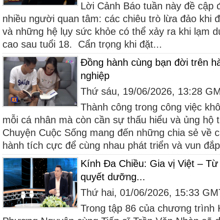
Lời Cảnh Báo tuần này đề cập 
nhiều người quan tâm: các chiêu trò lừa đảo khi đ
và những hệ lụy sức khỏe có thể xảy ra khi lạm d
cao sau tuổi 18. Cẩn trọng khi đặt...
Đồng hành cùng bạn đời trên hàn
nghiệp
Thứ sáu, 19/06/2026, 13:28 G
Thành công trong công việc khô
mỗi cá nhân mà còn cần sự thấu hiểu và ủng hộ 
Chuyện Cuộc Sống mang đến những chia sẻ về c
hành tích cực để cùng nhau phát triển và vun đắp.
Kính Đa Chiều: Gia vị Việt – T
quyết dưỡng...
Thứ hai, 01/06/2026, 15:33 G
Trong tập 86 của chương trình 