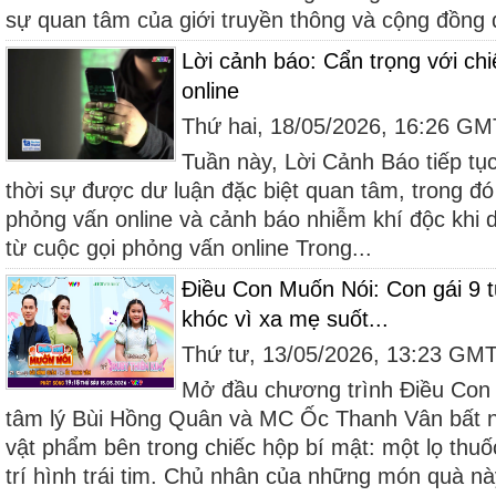
sự quan tâm của giới truyền thông và cộng đồng d
Lời cảnh báo: Cẩn trọng với chi
online
Thứ hai, 18/05/2026, 16:26 G
Tuần này, Lời Cảnh Báo tiếp tụ
thời sự được dư luận đặc biệt quan tâm, trong đó
phỏng vấn online và cảnh báo nhiễm khí độc khi 
từ cuộc gọi phỏng vấn online Trong...
Điều Con Muốn Nói: Con gái 9 t
khóc vì xa mẹ suốt...
Thứ tư, 13/05/2026, 13:23 GM
Mở đầu chương trình Điều Con 
tâm lý Bùi Hồng Quân và MC Ốc Thanh Vân bất 
vật phẩm bên trong chiếc hộp bí mật: một lọ thuố
trí hình trái tim. Chủ nhân của những món quà này