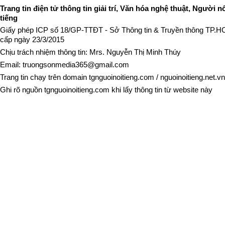
Trang tin điện tử thông tin giải trí, Văn hóa nghệ thuật, Người n
tiếng
Giấy phép ICP số 18/GP-TTĐT - Sở Thông tin & Truyền thông TP.
cấp ngày 23/3/2015
Chịu trách nhiệm thông tin: Mrs. Nguyễn Thị Minh Thúy
Email:
truongsonmedia365@gmail.com
Trang tin chạy trên domain
tgnguoinoitieng.com
/
nguoinoitieng.net.vn
Ghi rõ nguồn
tgnguoinoitieng.com
khi lấy thông tin từ website này