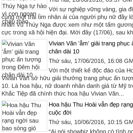
Với sự nghiệp vững vàng, gia 
cùng một trái tim nhân ái của người phụ nữ đầy 
nhân Vũ Thúy Nga được xem như một tấm gương 
cực trong xã hội hiện đại. Mới đây (17/06), sau kh
Vivian Văn 'ẵm' giải trang phục
chân dài 10
Thứ sáu, 17/06/2016, 16:08 G
Với một thiết kế độc đáo của H
Vivian Văn sở hữu giải thưởng trang phục ấn tượ
10. Là hoa hậu, nữ doanh nhân danh giá từ Mỹ tr
Khắc Tiệp đã chính thức hoa hậu Vivian Văn...
Hoa hậu Thu Hoài vẫn đẹp rạng
cuộc đời
Thứ sáu, 10/06/2016, 10:15 G
“Ai nói showbiz không có tình 