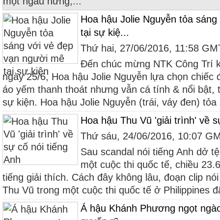
một ngẫu hứng,...
Hoa hậu Jolie Nguyễn tỏa sáng
tại sự kiệ...
Thứ hai, 27/06/2016, 11:58 G
Đến chúc mừng NTK Công Trí k
ngày 25/6, Hoa hậu Jolie Nguyễn lựa chọn chiếc
áo yếm thanh thoát nhưng vẫn cá tính & nổi bật, t
sự kiện. Hoa hậu Jolie Nguyễn (trái, váy đen) tỏa 
Hoa hậu Thu Vũ 'giải trình' về s
Thứ sáu, 24/06/2016, 10:07 G
Sau scandal nói tiếng Anh dở tệ
một cuộc thi quốc tế, chiều 23
tiếng giải thích. Cách đây không lâu, đoạn clip n
Thu Vũ trong một cuộc thi quốc tế ở Philippines đ
Á hậu Khánh Phương ngọt ngào