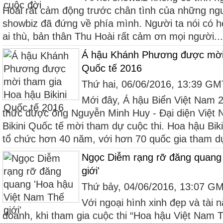
Hoài rất cảm động trước chân tình của những ng
showbiz đã đứng về phía mình. Người ta nói có h
ai thù, bản thân Thu Hoài rất cảm ơn mọi người...
Á hậu Khánh Phương được mời 
Quốc tế 2016
Thứ hai, 06/06/2016, 13:39 G
Mới đây, Á hậu Biển Việt Nam
thức được ông Nguyễn Minh Huy - Đại diện Việt
Bikini Quốc tế mời tham dự cuộc thi. Hoa hậu Biki
tổ chức hơn 40 năm, với hơn 70 quốc gia tham dự
Ngọc Diễm rạng rỡ đăng quang
giới'
Thứ bảy, 04/06/2016, 13:07 G
Với ngoại hình xinh đẹp và tài 
doanh, khi tham gia cuộc thi “Hoa hậu Việt Nam 