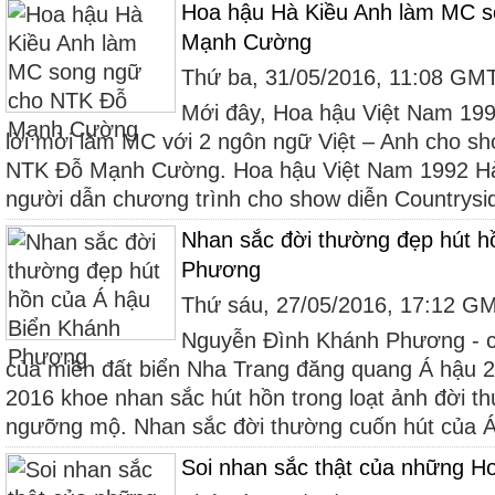
Hoa hậu Hà Kiều Anh làm MC 
Mạnh Cường
Thứ ba, 31/05/2016, 11:08 GM
Mới đây, Hoa hậu Việt Nam 19
lời mời làm MC với 2 ngôn ngữ Việt – Anh cho s
NTK Đỗ Mạnh Cường. Hoa hậu Việt Nam 1992 Hà K
người dẫn chương trình cho show diễn Countrysid
Nhan sắc đời thường đẹp hút h
Phương
Thứ sáu, 27/05/2016, 17:12 G
Nguyễn Đình Khánh Phương - cô
của miền đất biển Nha Trang đăng quang Á hậu 
2016 khoe nhan sắc hút hồn trong loạt ảnh đời t
ngưỡng mộ. Nhan sắc đời thường cuốn hút của Á
Soi nhan sắc thật của những H