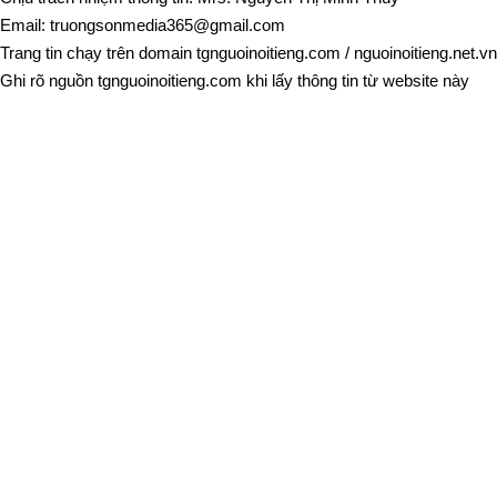
Email:
truongsonmedia365@gmail.com
Trang tin chạy trên domain
tgnguoinoitieng.com
/
nguoinoitieng.net.vn
Ghi rõ nguồn
tgnguoinoitieng.com
khi lấy thông tin từ website này