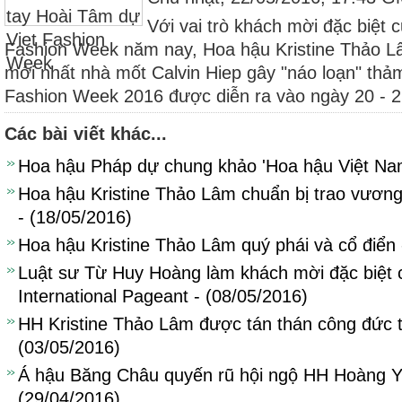
Với vai trò khách mời đặc biệt 
Fashion Week năm nay, Hoa hậu Kristine Thảo Lâ
mới nhất nhà mốt Calvin Hiep gây "náo loạn" thả
Fashion Week 2016 được diễn ra vào ngày 20 - 21
Các bài viết khác...
Hoa hậu Pháp dự chung khảo 'Hoa hậu Việt Nam
Hoa hậu Kristine Thảo Lâm chuẩn bị trao vươn
- (18/05/2016)
Hoa hậu Kristine Thảo Lâm quý phái và cổ điển 
Luật sư Từ Huy Hoàng làm khách mời đặc biệt
International Pageant - (08/05/2016)
HH Kristine Thảo Lâm được tán thán công đức t
(03/05/2016)
Á hậu Băng Châu quyến rũ hội ngộ HH Hoàng Y
(29/04/2016)