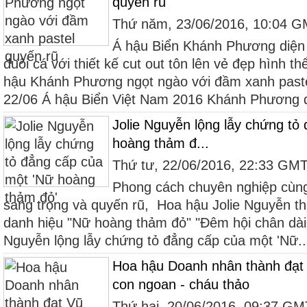
quyến rũ
Thứ năm, 23/06/2016, 10:04 
Á hậu Biển Khánh Phương diện
đuôi cá với thiết kế cut out tôn lên vẻ đẹp hình t
hậu Khánh Phương ngọt ngào với đầm xanh paste
22/06 Á hậu Biển Việt Nam 2016 Khánh Phương 
Jolie Nguyễn lộng lẫy chứng tỏ
hoàng thảm đ...
Thứ tư, 22/06/2016, 22:33 GM
Phong cách chuyên nghiệp cùng
sang trọng và quyến rũ, Hoa hậu Jolie Nguyễn th
danh hiệu "Nữ hoàng thảm đỏ" "Đêm hội chân dài 1
Nguyễn lộng lẫy chứng tỏ đẳng cấp của một 'Nữ..
Hoa hậu Doanh nhân thành đạt 
con ngoan - cháu thảo
Thứ hai, 20/06/2016, 09:37 G