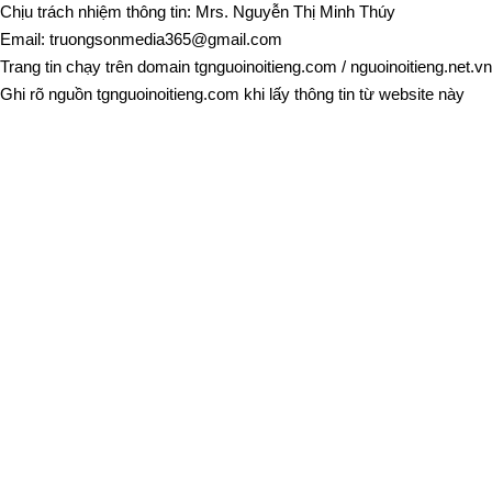
Chịu trách nhiệm thông tin: Mrs. Nguyễn Thị Minh Thúy
Email:
truongsonmedia365@gmail.com
Trang tin chạy trên domain
tgnguoinoitieng.com
/
nguoinoitieng.net.vn
Ghi rõ nguồn
tgnguoinoitieng.com
khi lấy thông tin từ website này