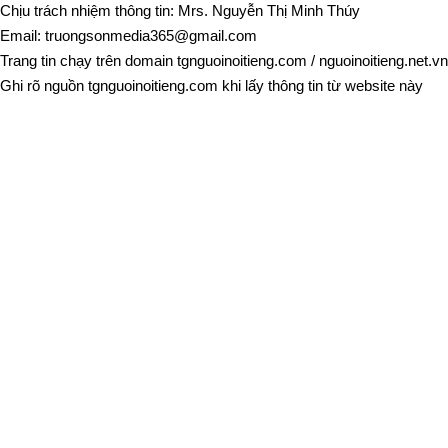
Chịu trách nhiệm thông tin: Mrs. Nguyễn Thị Minh Thúy
Email:
truongsonmedia365@gmail.com
Trang tin chạy trên domain
tgnguoinoitieng.com
/
nguoinoitieng.net.vn
Ghi rõ nguồn
tgnguoinoitieng.com
khi lấy thông tin từ website này