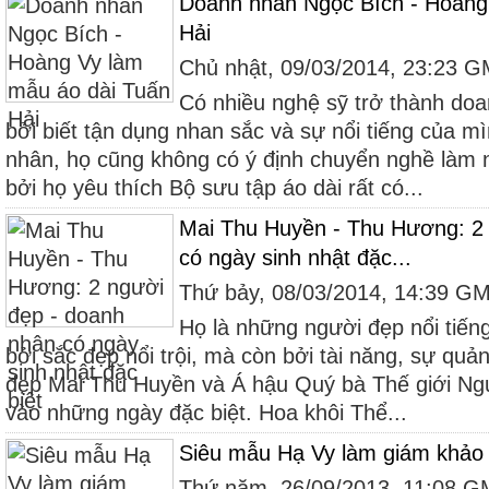
Doanh nhân Ngọc Bích - Hoàng
Hải
Chủ nhật, 09/03/2014, 23:23 
Có nhiều nghệ sỹ trở thành do
bởi biết tận dụng nhan sắc và sự nổi tiếng của m
nhân, họ cũng không có ý định chuyển nghề làm 
bởi họ yêu thích Bộ sưu tập áo dài rất có...
Mai Thu Huyền - Thu Hương: 2
có ngày sinh nhật đặc...
Thứ bảy, 08/03/2014, 14:39 G
Họ là những người đẹp nổi tiến
bởi sắc đẹp nổi trội, mà còn bởi tài năng, sự quản
đẹp Mai Thu Huyền và Á hậu Quý bà Thế giới N
vào những ngày đặc biệt. Hoa khôi Thể...
Siêu mẫu Hạ Vy làm giám khảo
Thứ năm, 26/09/2013, 11:08 