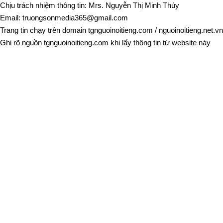
Chịu trách nhiệm thông tin: Mrs. Nguyễn Thị Minh Thúy
Email:
truongsonmedia365@gmail.com
Trang tin chạy trên domain
tgnguoinoitieng.com
/
nguoinoitieng.net.vn
Ghi rõ nguồn
tgnguoinoitieng.com
khi lấy thông tin từ website này