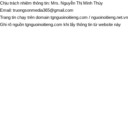
Chịu trách nhiệm thông tin: Mrs. Nguyễn Thị Minh Thúy
Email:
truongsonmedia365@gmail.com
Trang tin chạy trên domain
tgnguoinoitieng.com
/
nguoinoitieng.net.vn
Ghi rõ nguồn
tgnguoinoitieng.com
khi lấy thông tin từ website này