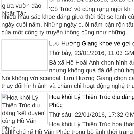
'Cô Trúc' vô cùng rạng ngời khi 
nhiều màu sắc khoe dáng giữa thời tiết se lạnh 
ngày cuối năm. Những ngày cuối năm bận rộn tất 
của một công ty truyền thông cũng như những...
Lưu Hương Giang khoe vẻ gợi c
Thứ bảy, 23/01/2016, 11:03 G
Bà xã Hồ Hoài Anh chọn hình ả
nhưng không quá đà để phù hợp 
Nói không với scandal, Lưu Hương Giang chọn cá
thay đổi hình ảnh và chăm chỉ hoạt động nghệ thu
Hoa khôi Lý Thiên Trúc dịu dàn
Phúc
Thứ sáu, 22/01/2016, 17:32 G
Hoa khôi Lý Thiên Trúc hóa thà
cạnh chú rể Hồ Văn Phúc trong bộ ảnh thời trang