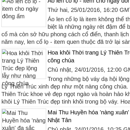
Áo len cổ lọ - item cho ngày đ
Thứ hai, 25/01/2016, 16:20 G
Áo len cổ lọ là item không thể 
biệt là những ngày rét đậm để 
cổ mà còn sở hữu phong cách cổ điển, thanh lịch
năm nay, len cổ lọ - item quen thuộc đã trở lại sàn
Hoa khôi Thời trang Lý Thiên T
công chúa
Chủ nhật, 24/01/2016, 12:00 
Trong những bộ váy dạ hội lộng 
Lý Thiên Trúc xinh đẹp như một nàng công chúa. 
Thiên Trúc khoe vẻ đẹp ngọt ngào và hoàn hảo kh
khôi Lý Thiên Trúc đẹp tinh khôi trong bộ váy. Hoa
Mai Thu Huyền hóa 'nàng xuân'
Nhật Tân
Chủ nhật, 24/01/2016, 10:25 