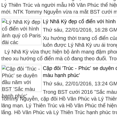
Lý Thiên Trúc và người mẫu Hồ Văn Phúc thể hiệ
mới. NTK Tommy Nguyễn vừa ra mắt BST cưới ma
Lý Nhã Kỳ đẹp cổ điển với hình 
Thứ sáu, 22/01/2016, 16:28 G
Xu hướng thời trang cổ điển củ
luôn được Lý Nhã Kỳ ưu ái tro
Lý Nhã Kỳ vừa thực hiện bộ ảnh mang đậm pho
theo xu hướng cổ điển mà cô đang theo đuổi. Tron
Cặp đôi 'Trúc - Phúc' se duyên
màu hạnh phúc'
Thứ sáu, 22/01/2016, 13:24 G
Trong BST cưới 2016 "Sắc màu
Tommy Nguyễn, cặp đôi Hồ Văn Phúc và Lý Thiên 
lãng mạn. Lý Thiên Trúc và Hồ Văn Phúc thể hiện
lắng. Hồ Văn Phúc và Lý Thiên Trúc hạnh phúc tro