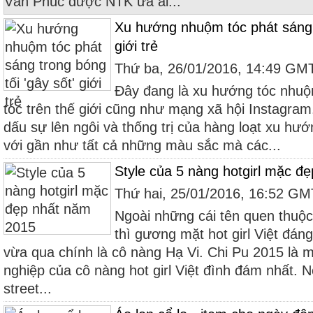
Văn Phúc được NTK ưa ái...
Xu hướng nhuộm tóc phát sáng t
giới trẻ
Thứ ba, 26/01/2016, 14:49 GM
Đây đang là xu hướng tóc nhuộm
tóc trên thế giới cũng như mạng xã hội Instagr
dấu sự lên ngôi và thống trị của hàng loạt xu hư
với gần như tất cả những màu sắc mà các...
Style của 5 nàng hotgirl mặc đ
Thứ hai, 25/01/2016, 16:52 G
Ngoài những cái tên quen thuộc
thì gương mặt hot girl Việt đán
vừa qua chính là cô nàng Hạ Vi. Chi Pu 2015 là 
nghiệp của cô nàng hot girl Việt đình đám nhất.
street...