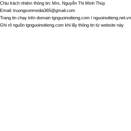
Chịu trách nhiệm thông tin: Mrs. Nguyễn Thị Minh Thúy
Email:
truongsonmedia365@gmail.com
Trang tin chạy trên domain
tgnguoinoitieng.com
/
nguoinoitieng.net.vn
Ghi rõ nguồn
tgnguoinoitieng.com
khi lấy thông tin từ website này