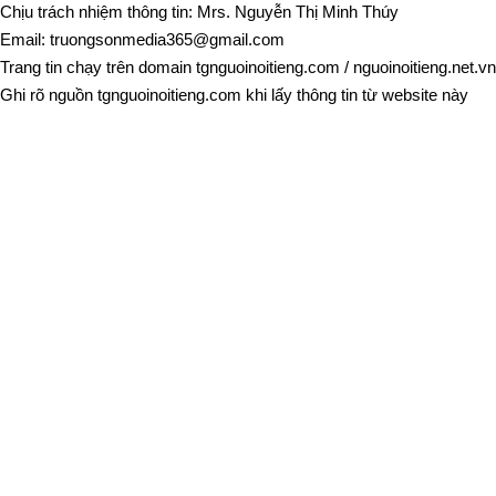
Chịu trách nhiệm thông tin: Mrs. Nguyễn Thị Minh Thúy
Email:
truongsonmedia365@gmail.com
Trang tin chạy trên domain
tgnguoinoitieng.com
/
nguoinoitieng.net.vn
Ghi rõ nguồn
tgnguoinoitieng.com
khi lấy thông tin từ website này