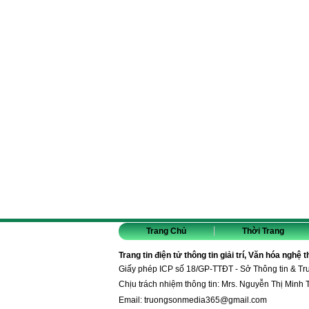
Trang Chủ
Thời Trang
Trang tin điện tử thông tin giải trí, Văn hóa nghệ 
Giấy phép ICP số 18/GP-TTĐT - Sở Thông tin & T
Chịu trách nhiệm thông tin: Mrs. Nguyễn Thị Minh 
Email:
truongsonmedia365@gmail.com