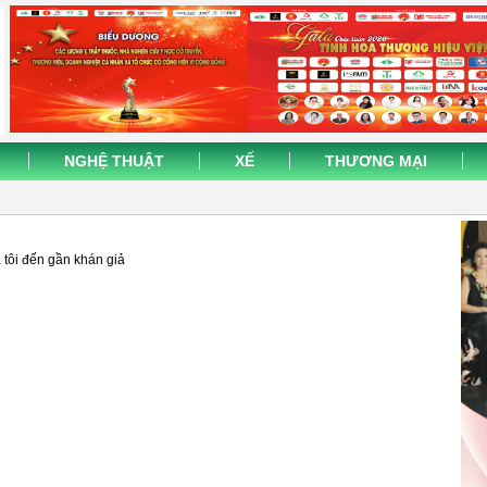
NGHỆ THUẬT
XẾ
THƯƠNG MẠI
 tôi đến gần khán giả