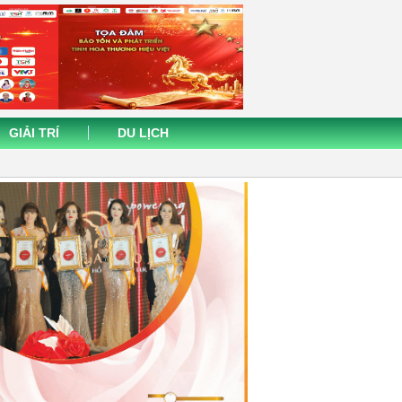
GIẢI TRÍ
DU LỊCH