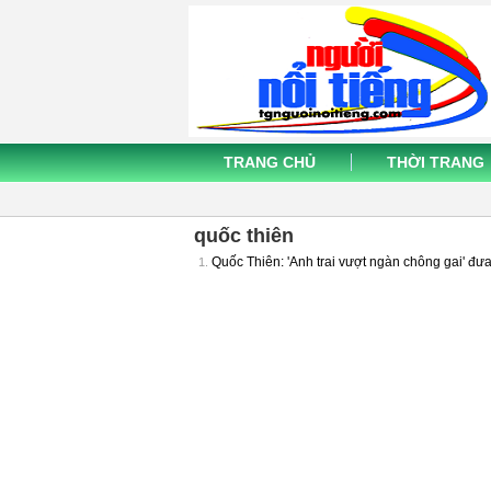
TRANG CHỦ
THỜI TRANG
quốc thiên
Quốc Thiên: 'Anh trai vượt ngàn chông gai' đưa
1.