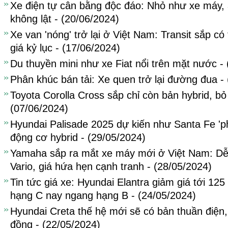
Xe điện tự cân bằng độc đáo: Nhỏ như xe máy, a
không lật - (20/06/2024)
Xe van 'nóng' trở lại ở Việt Nam: Transit sắp c
giá kỷ lục - (17/06/2024)
Du thuyền mini như xe Fiat nổi trên mặt nước -
Phân khúc bán tải: Xe quen trở lại đường đua -
Toyota Corolla Cross sắp chỉ còn bản hybrid, bỏ
(07/06/2024)
Hyundai Palisade 2025 dự kiến như Santa Fe 'p
động cơ hybrid - (29/05/2024)
Yamaha sắp ra mắt xe máy mới ở Việt Nam: Dễ l
Vario, giá hứa hẹn cạnh tranh - (28/05/2024)
Tin tức giá xe: Hyundai Elantra giảm giá tới 125 t
hạng C nay ngang hạng B - (24/05/2024)
Hyundai Creta thế hệ mới sẽ có bản thuần điện, 
đồng - (22/05/2024)