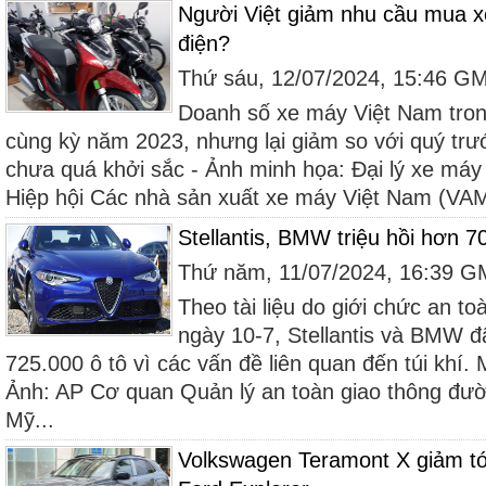
Người Việt giảm nhu cầu mua x
điện?
Thứ sáu, 12/07/2024, 15:46 G
Doanh số xe máy Việt Nam tron
cùng kỳ năm 2023, nhưng lại giảm so với quý tr
chưa quá khởi sắc - Ảnh minh họa: Đại lý xe má
Hiệp hội Các nhà sản xuất xe máy Việt Nam (VAM
Stellantis, BMW triệu hồi hơn 70
Thứ năm, 11/07/2024, 16:39 
Theo tài liệu do giới chức an t
ngày 10-7, Stellantis và BMW đã
725.000 ô tô vì các vấn đề liên quan đến túi khí.
Ảnh: AP Cơ quan Quản lý an toàn giao thông đườ
Mỹ...
Volkswagen Teramont X giảm tới