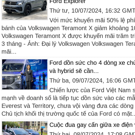
Ford Explorer
Thứ tư, 10/07/2024, 16:32 GM
Với mức khuyến mãi 50% lệ phí 
bánh của Volkswagen Teramont X giảm khoảng 10
Volkswagen Teramont X được khuyến mãi trăm tri
3 tháng - Ảnh: Đại lý Volkswagen Volkswagen T
mãi...
Ford dồn sức cho 4 dòng xe chủ 
và hybrid sẽ cần...
Thứ ba, 09/07/2024, 16:06 GM
Chiến lược của Ford Việt Nam 
mạnh về doanh số là tiếp tục dồn sức vào các mẫ
Everest và Territory, chưa vội vàng đưa các dòng
Chủ tịch khối thị trường quốc tế của Ford có mặt..
Cuộc đua gay cấn giữa xe điện
Thứ hai, 08/07/2024, 17:08 G