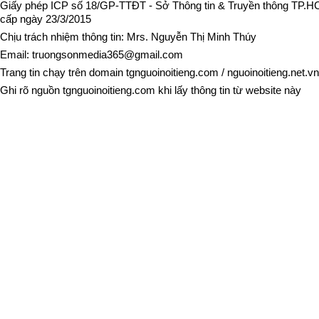
Giấy phép ICP số 18/GP-TTĐT - Sở Thông tin & Truyền thông TP.
cấp ngày 23/3/2015
Chịu trách nhiệm thông tin: Mrs. Nguyễn Thị Minh Thúy
Email:
truongsonmedia365@gmail.com
Trang tin chạy trên domain
tgnguoinoitieng.com
/
nguoinoitieng.net.vn
Ghi rõ nguồn
tgnguoinoitieng.com
khi lấy thông tin từ website này