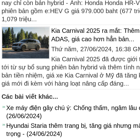
nay chỉ còn bản hybrid - Ảnh: Honda Honda HR-V
phiên bản gồm e:HEV G giá 979.000 baht (677 tri
1,079 triệu...
Kia Carnival 2025 ra mắt: Thêm
ADAS, giá cao hơn hẳn bản...
Thứ năm, 27/06/2024, 16:38 
Kia Carnival 2025 đã được giới t
tới từ sự bổ sung phiên bản hybrid và thêm tính
bản tiền nhiệm, giá xe Kia Carnival ở Mỹ đã tăn
giá mới đi kèm với hàng loạt nâng cấp đáng...
Các bài viết khác...
Xe máy điện gây chú ý: Chống thấm, ngâm lâu 
(26/06/2024)
Hyundai Staria thêm trang bị, tăng giá nhưng m
trọng - (24/06/2024)