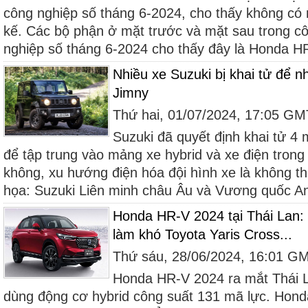
công nghiệp số tháng 6-2024, cho thấy không có n
kế. Các bộ phận ở mặt trước và mặt sau trong c
nghiệp số tháng 6-2024 cho thấy đây là Honda HR
Nhiều xe Suzuki bị khai tử để 
Jimny
Thứ hai, 01/07/2024, 17:05 G
Suzuki đã quyết định khai tử 4 
để tập trung vào mảng xe hybrid và xe điện trong
không, xu hướng điện hóa đội hình xe là không th
họa: Suzuki Liên minh châu Âu và Vương quốc An
Honda HR-V 2024 tại Thái Lan: 
làm khó Toyota Yaris Cross...
Thứ sáu, 28/06/2024, 16:01 G
Honda HR-V 2024 ra mắt Thái L
dùng động cơ hybrid công suất 131 mã lực. Hon