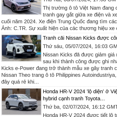
Thị trường ô tô Việt Nam đang
tranh gay gắt giữa xe điện và x
cuối năm 2024. Xe điện Trung Quốc đang tìm cách
Ảnh: C.TR. Sự xuất hiện của các thương hiệu xe 
Tranh cãi Nissan Kicks được cô
Thứ sáu, 05/07/2024, 16:03 G
Nissan Kicks đã được giảm giá 
sau khi thành công được ghi nhậ
Kicks e-Power đang trở thành mẫu xe gây tranh cã
Nissan Theo trang ô tô Philippines Autoindustriya
đây quá rẻ khi...
Honda HR-V 2024 'lộ diện' ở V
hybrid cạnh tranh Toyota...
Thứ ba, 02/07/2024, 16:12 GM
Honda HR-V 2024 được tiết lộ 