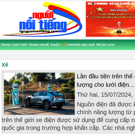
TRANG CHỦ
THỜI TRANG
NGHỆ THUẬT
XẾ
THƯƠNG MẠI
GIẢI TRÍ
DU LỊCH
Xế
Lần đầu tiên trên thế
lượng cho lưới điện...
Thứ hai, 15/07/2024
Nguồn điện đã được 
chính năng lượng từ p
trên thế giới xe điện được sử dụng để cung cấp n
quốc gia trong trường hợp khẩn cấp. Các nhà nghi