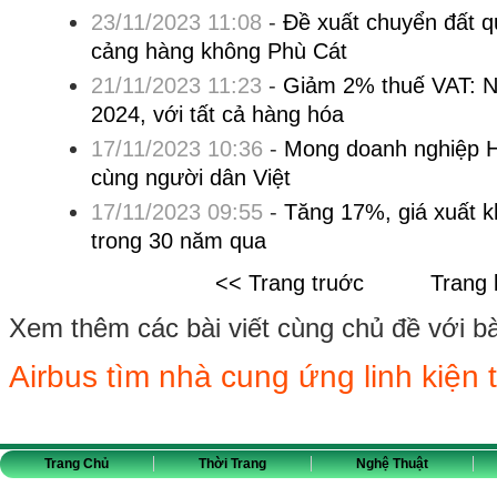
23/11/2023 11:08
-
Đề xuất chuyển đất q
cảng hàng không Phù Cát
21/11/2023 11:23
-
Giảm 2% thuế VAT: N
2024, với tất cả hàng hóa
17/11/2023 10:36
-
Mong doanh nghiệp 
cùng người dân Việt
17/11/2023 09:55
-
Tăng 17%, giá xuất k
trong 30 năm qua
<< Trang truớc
Trang 
Xem thêm các bài viết cùng chủ đề với bài 
Airbus tìm nhà cung ứng linh kiện 
Trang Chủ
Thời Trang
Nghệ Thuật