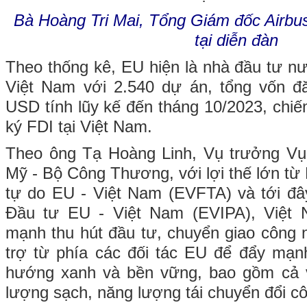
Bà Hoàng Tri Mai, Tổng Giám đốc Airbus
tại diễn đàn
Theo thống kê, EU hiện là nhà đầu tư nư
Việt Nam với 2.540 dự án, tổng vốn đăn
USD tính lũy kế đến tháng 10/2023, chi
ký FDI tại Việt Nam.
Theo ông Tạ Hoàng Linh, Vụ trưởng Vụ
Mỹ - Bộ Công Thương, với lợi thế lớn từ
tự do EU - Việt Nam (EVFTA) và tới đâ
Đầu tư EU - Việt Nam (EVIPA), Việ
mạnh thu hút đầu tư, chuyển giao công
trợ từ phía các đối tác EU để đẩy mạn
hướng xanh và bền vững, bao gồm cả 
lượng sạch, năng lượng tái chuyển đổi c