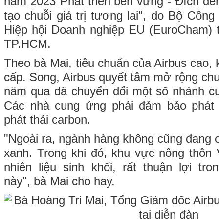
năm 2023"Phát triển bền vững - Đích đến
tạo chuỗi giá trị tương lai", do Bộ Côn
Hiệp hội Doanh nghiệp EU (EuroCham) t
TP.HCM.
Theo bà Mai, tiêu chuẩn của Airbus cao,
cấp. Song, Airbus quyết tâm mở rộng ch
năm qua đã chuyển đổi một số nhánh cu
Các nhà cung ứng phải đảm bảo phát 
phát thải carbon.
"Ngoài ra, ngành hàng không cũng đang 
xanh. Trong khi đó, khu vực nông thôn 
nhiên liệu sinh khối, rất thuận lợi tr
này", bà Mai cho hay.