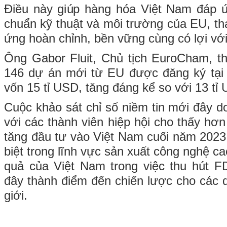
Điều này giúp hàng hóa Việt Nam đáp ứ
chuẩn kỹ thuật và môi trường của EU, th
ứng hoàn chỉnh, bền vững cùng có lợi vớ
Ông Gabor Fluit, Chủ tịch EuroCham, t
146 dự án mới từ EU được đăng ký tại 
vốn 15 tỉ USD, tăng đáng kể so với 13 t
Cuộc khảo sát chỉ số niềm tin mới đây 
với các thành viên hiệp hội cho thấy hơ
tăng đầu tư vào Việt Nam cuối năm 2023
biệt trong lĩnh vực sản xuất công nghệ ca
quả của Việt Nam trong việc thu hút F
đây thành điểm đến chiến lược cho các 
giới.