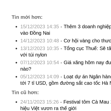
Tin mới hơn:
15/12/2023 14:35
-
Thêm 3 doanh nghiệp
vào Đồng Nai
14/12/2023 10:48
-
Cơ hội vàng cho thư
13/12/2023 10:35
-
Tổng cục Thuế: Sẽ tă
với túi nylon
07/12/2023 10:54
-
Giá xăng hôm nay đư
nào?
05/12/2023 14:09
-
Loạt dự án Ngân hàng 
tới 7 tỉ USD, gồm đường sắt cao tốc Hà 
Tin cũ hơn:
24/11/2023 15:26
-
Festival tôm Cà Mau
hiệu Việt vươn ra thế giới