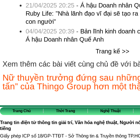
21/04/2025 20:25
-
Á hậu Doanh nhân Qu
Ruby Life: "Nhà lãnh đạo vĩ đại sẽ tạo ra g
con người"
04/04/2025 20:39
-
Bản lĩnh kinh doanh 
Á hậu Doanh nhân Quế Anh
Trang kế >>
Xem thêm các bài viết cùng chủ đề với bài 
Nữ thuyền trưởng đứng sau nhữn
tấn” của Thingo Group hơn một th
Trang Chủ
Thời Trang
Nghệ Thuật
Trang tin điện tử thông tin giải trí, Văn hóa nghệ thuật, Người n
tiếng
Giấy phép ICP số 18/GP-TTĐT - Sở Thông tin & Truyền thông TP.