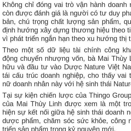
Không chỉ đóng vai trò vận hành doanh 
còn được đánh giá là người có tư duy phát
bản, chú trọng chất lượng sản phẩm, qu
định hướng xây dựng thương hiệu theo ti
vì phát triển ngắn hạn theo xu hướng thị 
Theo một số dữ liệu tài chính công kh
động chuyển nhượng vốn, bà Mai Thùy L
hữu và đầu tư vào Dược Nature Việt Na
tái cấu trúc doanh nghiệp, cho thấy vai 
nữ doanh nhân này với hệ sinh thái Natu
Tại sự kiện chiến lược của Thingo Group
của Mai Thùy Linh được xem là một tr
hiện sự kết nối giữa hệ sinh thái doanh n
dược phẩm, chăm sóc sức khỏe, công n
triển sản phẩm trong kỷ nguyên mới.