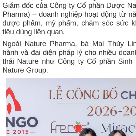
Giám đốc của Công ty Cổ phần Dược Nat
Pharma) – doanh nghiệp hoạt động từ nă
dược phẩm, mỹ phẩm, chăm sóc sức k
tiêu dùng liên quan.
Ngoài Nature Pharma, bà Mai Thùy Lin
hành và đại diện pháp lý cho nhiều doan
thái Nature như Công ty Cổ phần Sin
Nature Group.