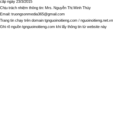
cấp ngày 23/3/2015
Chịu trách nhiệm thông tin: Mrs. Nguyễn Thị Minh Thúy
Email:
truongsonmedia365@gmail.com
Trang tin chạy trên domain
tgnguoinoitieng.com
/
nguoinoitieng.net.vn
Ghi rõ nguồn
tgnguoinoitieng.com
khi lấy thông tin từ website này