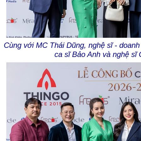
Cùng với MC Thái Dũng, nghệ sĩ - doan
ca sĩ Bảo Anh và nghệ sĩ G