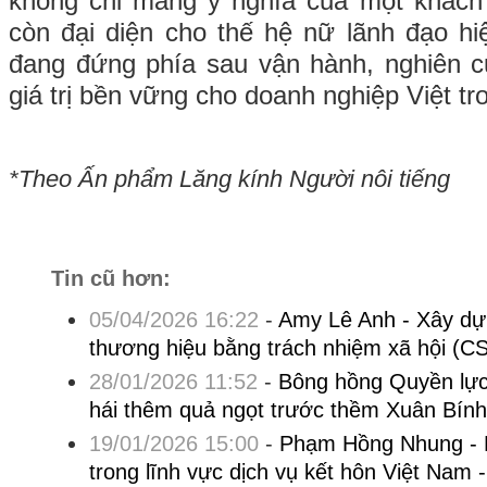
không chỉ mang ý nghĩa của một khác
còn đại diện cho thế hệ nữ lãnh đạo h
đang đứng phía sau vận hành, nghiên c
giá trị bền vững cho doanh nghiệp Việt tro
*Theo Ấn phẩm Lăng kính Người nôi tiếng
Tin cũ hơn:
05/04/2026 16:22
-
Amy Lê Anh - Xây dự
thương hiệu bằng trách nhiệm xã hội (C
28/01/2026 11:52
-
Bông hồng Quyền lực 
hái thêm quả ngọt trước thềm Xuân Bín
19/01/2026 15:00
-
Phạm Hồng Nhung - Nữ
trong lĩnh vực dịch vụ kết hôn Việt Nam 