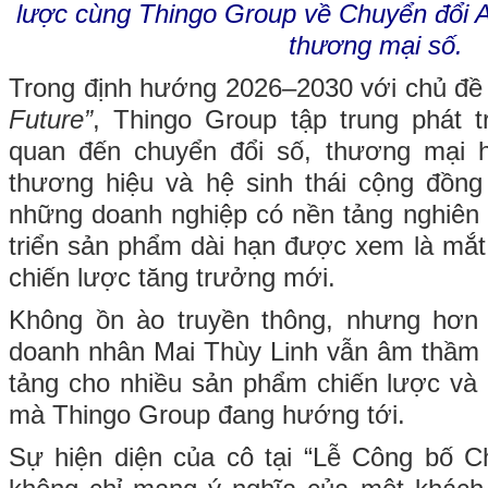
lược cùng Thingo Group về Chuyển đổi A
thương mại số.
Trong định hướng 2026–2030 với chủ đ
Future”
, Thingo Group tập trung phát tr
quan đến chuyển đổi số, thương mại hi
thương hiệu và hệ sinh thái cộng đồng
những doanh nghiệp có nền tảng nghiên 
triển sản phẩm dài hạn được xem là mắt 
chiến lược tăng trưởng mới.
Không ồn ào truyền thông, nhưng hơn
doanh nhân Mai Thùy Linh vẫn âm thầm 
tảng cho nhiều sản phẩm chiến lược và h
mà Thingo Group đang hướng tới.
Sự hiện diện của cô tại “Lễ Công bố C