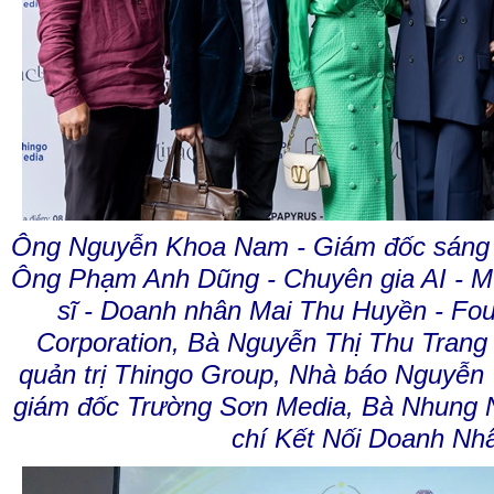
Ông Nguyễn Khoa Nam - Giám đốc sáng 
Ông Phạm Anh Dũng - Chuyên gia AI - M
sĩ - Doanh nhân Mai Thu Huyền - F
Corporation, Bà Nguyễn Thị Thu Trang 
quản trị Thingo Group, Nhà báo Nguyễn 
giám đốc Trường Sơn Media, Bà Nhung N
chí Kết Nối Doanh Nh