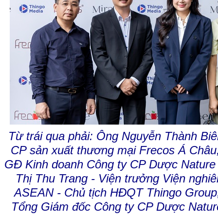
Từ trái qua phải: Ông Nguyễn Thành Biê
CP sản xuất thương mại Frecos Á Châu
GĐ Kinh doanh Công ty CP Dược Nature
Thị Thu Trang - Viện trưởng Viện nghi
ASEAN - Chủ tịch HĐQT Thingo Group,
Tổng Giám đốc Công ty CP Dược Natur