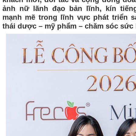
ảnh nữ lãnh đạo bản lĩnh, kín tiế
mạnh mẽ trong lĩnh vực phát triển 
thái dược – mỹ phẩm – chăm sóc sức 