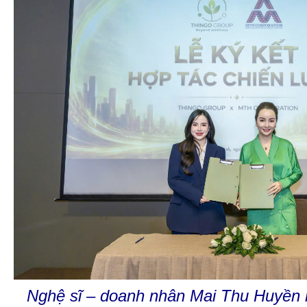
Nghệ sĩ – doanh nhân Mai Thu Huyền k