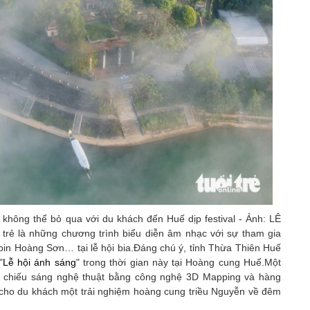
không thể bỏ qua với du khách đến Huế dịp festival - Ảnh: LÊ
rẻ là những chương trình biểu diễn âm nhạc với sự tham gia
bin Hoàng Sơn… tại lễ hội bia.Đáng chú ý, tỉnh Thừa Thiên Huế
"
Lễ hội ánh sáng
" trong thời gian này tại Hoàng cung Huế.Một
c chiếu sáng nghệ thuật bằng công nghệ 3D Mapping và hàng
i cho du khách một trải nghiệm hoàng cung triều Nguyễn về đêm