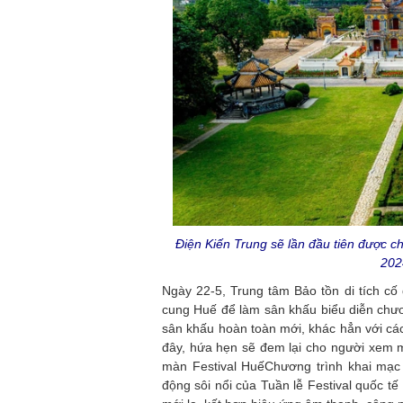
Điện Kiến Trung sẽ lần đầu tiên được c
202
Ngày 22-5, Trung tâm Bảo tồn di tích cố
cung Huế để làm sân khấu biểu diễn chươ
sân khấu hoàn toàn mới, khác hẳn với cá
đây, hứa hẹn sẽ đem lại cho người xem m
màn Festival HuếChương trình khai mạc 
động sôi nổi của Tuần lễ Festival quốc 