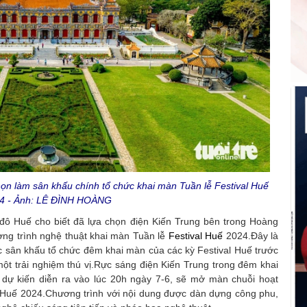
họn làm sân khấu chính tổ chức khai màn Tuần lễ Festival Huế
4 - Ảnh: LÊ ĐÌNH HOÀNG
 đô Huế cho biết đã lựa chọn điện Kiến Trung bên trong Hoàng
ng trình nghệ thuật khai màn Tuần lễ
Festival Huế
2024.Đây là
c sân khấu tổ chức đêm khai màn của các kỳ Festival Huế trước
ột trải nghiệm thú vị.Rực sáng điện Kiến Trung trong đêm khai
dự kiến diễn ra vào lúc 20h ngày 7-6, sẽ mở màn chuỗi hoạt
tế Huế 2024.Chương trình với nội dung được dàn dựng công phu,