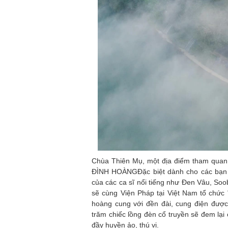
Chùa Thiên Mụ, một địa điểm tham quan 
ĐÌNH HOÀNGĐặc biệt dành cho các bạn t
của các ca sĩ nổi tiếng như Đen Vâu, Soo
sẽ cùng Viện Pháp tại Việt Nam tổ chức 
hoàng cung với đền đài, cung điện đượ
trăm chiếc lồng đèn cổ truyền sẽ đem lạ
đầy huyền ảo, thú vị.