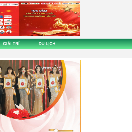
GIẢI TRÍ
DU LỊCH