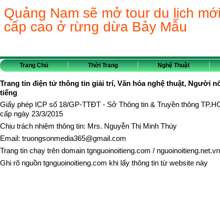
Quảng Nam sẽ mở tour du lịch mớ
cấp cao ở rừng dừa Bảy Mẫu
Trang Chủ
Thời Trang
Nghệ Thuật
Trang tin điện tử thông tin giải trí, Văn hóa nghệ thuật, Người n
tiếng
Giấy phép ICP số 18/GP-TTĐT - Sở Thông tin & Truyền thông TP.
cấp ngày 23/3/2015
Chịu trách nhiệm thông tin: Mrs. Nguyễn Thị Minh Thúy
Email:
truongsonmedia365@gmail.com
Trang tin chạy trên domain
tgnguoinoitieng.com
/
nguoinoitieng.net.vn
Ghi rõ nguồn
tgnguoinoitieng.com
khi lấy thông tin từ website này