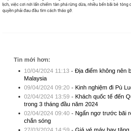
lịch, việc cơi nới lấn chiếm tàn phá rừng dừa, nhiều bến bãi bê tông
quyền phải đau đầu tìm cách tháo gỡ.
Tin mới hơn:
10/04/2024 11:13
-
Địa điểm không nên bỏ
Malaysia
09/04/2024 09:20
-
Kinh nghiệm đi Pù L
02/04/2024 13:59
-
Khách quốc tế đến Q
trong 3 tháng đầu năm 2024
02/04/2024 09:40
-
Ngẩn ngơ trước bãi r
chắn sóng
27/03/2024 14:59
-
Giá vé máy bay tăng 