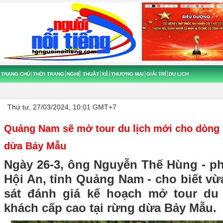
TRANG CHỦ
THỜI TRANG
NGHỆ THUẬT
XẾ
THƯƠNG MẠI
GIẢI TRÍ
DU LỊCH
Thứ tư, 27/03/2024, 10:01 GMT+7
Quảng Nam sẽ mở tour du lịch mới cho dòng 
dừa Bảy Mẫu
Ngày 26-3, ông Nguyễn Thế Hùng - p
Hội An, tỉnh Quảng Nam - cho biết v
sát đánh giá kế hoạch mở tour du
khách cấp cao tại rừng dừa Bảy Mẫu.