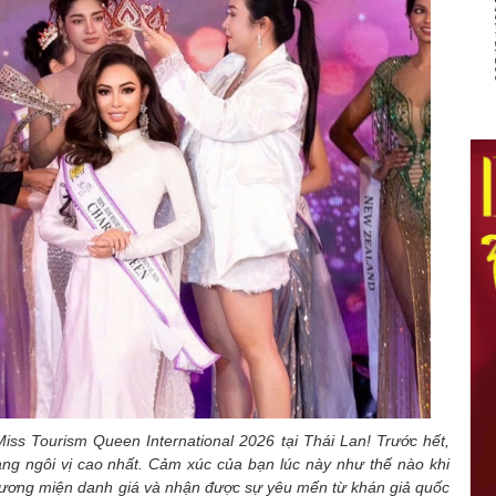
iss Tourism Queen International 2026 tại Thái Lan! Trước hết,
ng ngôi vị cao nhất. Cảm xúc của bạn lúc này như thế nào khi
 vương miện danh giá và nhận được sự yêu mến từ khán giả quốc