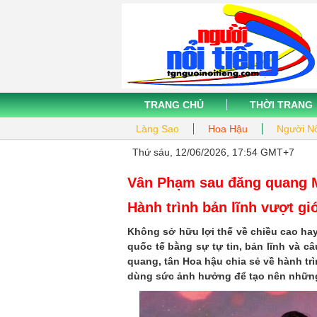
TRANG CHỦ
THỜI TRANG
Làng Sao
Hoa Hậu
Người Nổ
Thứ sáu, 12/06/2026, 17:54 GMT+7
Vân Phạm sau đăng quang M
Hành trình bản lĩnh vượt gi
Không sở hữu lợi thế về chiều cao ha
quốc tế bằng sự tự tin, bản lĩnh và 
quang, tân Hoa hậu chia sẻ về hành t
dùng sức ảnh hưởng để tạo nên những g