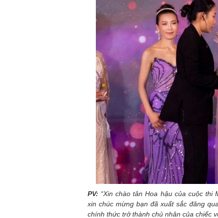
PV:
“Xin chào tân Hoa hậu của cuộc thi M
xin chúc mừng bạn đã xuất sắc đăng qua
chính thức trở thành chủ nhân của chiếc