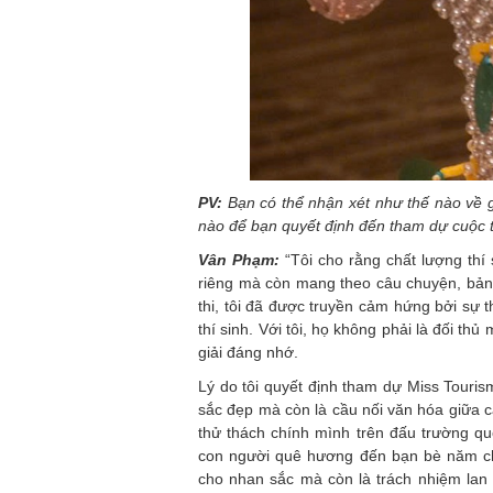
PV:
Bạn có thể nhận xét như thế nào về g
nào để bạn quyết định đến tham dự cuộc 
Vân Phạm:
“Tôi cho rằng chất lượng thí
riêng mà còn mang theo câu chuyện, bản
thi, tôi đã được truyền cảm hứng bởi sự t
thí sinh. Với tôi, họ không phải là đối t
giải đáng nhớ.
Lý do tôi quyết định tham dự Miss Touris
sắc đẹp mà còn là cầu nối văn hóa giữa c
thử thách chính mình trên đấu trường qu
con người quê hương đến bạn bè năm châ
cho nhan sắc mà còn là trách nhiệm lan 