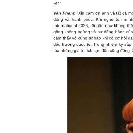
tế?”
Vân Phạm:
“Xin cảm ơn anh và tất cả mọi
động và hạnh phúc. Khi nghe tên mìn
International 2026, tôi gần như không thể
gắng không ngừng và sự đồng hành của g
cảm thấy vô cùng tự hào khi có cơ hội đạ
đấu trường quốc tế. Trong nhiệm kỳ sắp 
tỏa những giá trị tích cực đến cộng đồng.