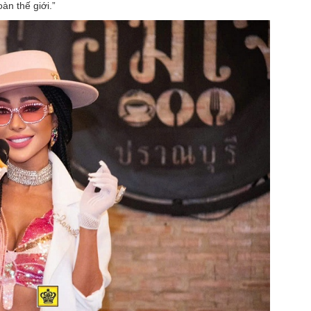
àn thế giới.”