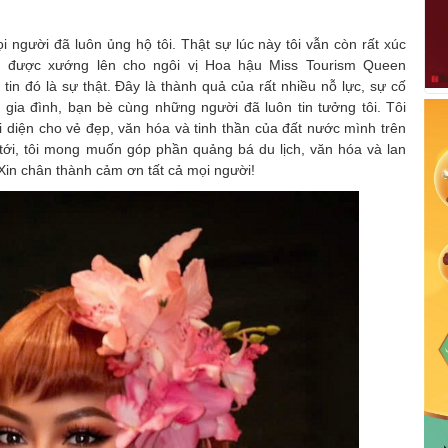
 người đã luôn ủng hộ tôi. Thật sự lúc này tôi vẫn còn rất xúc
h được xướng lên cho ngôi vị Hoa hậu Miss Tourism Queen
 tin đó là sự thật. Đây là thành quả của rất nhiều nỗ lực, sự cố
ia đình, bạn bè cùng những người đã luôn tin tưởng tôi. Tôi
i diện cho vẻ đẹp, văn hóa và tinh thần của đất nước mình trên
tới, tôi mong muốn góp phần quảng bá du lịch, văn hóa và lan
 Xin chân thành cảm ơn tất cả mọi người!