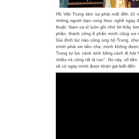
Hồ Việt Trung tâm sự phải mất đến 10 n
những người bạn cùng theo nghề ngày đó
thuật. Nam ca sĩ luôn ghi nhớ lời thầy 
phần, thành công 6 phần mình cũng vui 
Gia đình lúc nào cũng ủng hộ Trung, nhưn
mình phải xin tiền cha, mình không đượ
Trung tự lực cánh sinh bằng cách đi hát 
nhiều và cũng rất là cực”. Dù vậy, số tiề
sẽ có ngày mình được khán giả biết đến.