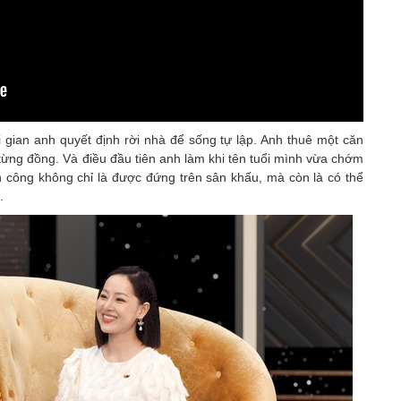
 gian anh quyết định rời nhà để sống tự lập. Anh thuê một căn
từng đồng. Và điều đầu tiên anh làm khi tên tuổi mình vừa chớm
nh công không chỉ là được đứng trên sân khấu, mà còn là có thể
.