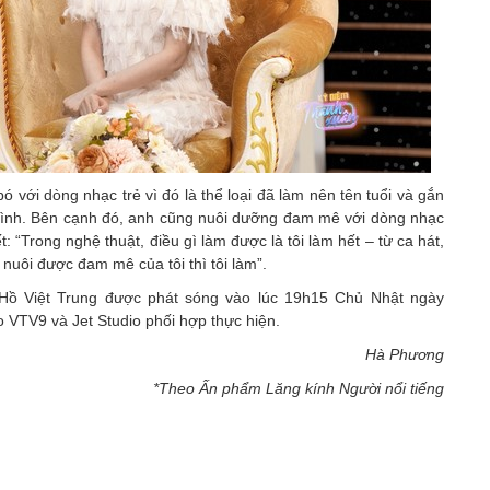
 với dòng nhạc trẻ vì đó là thể loại đã làm nên tên tuổi và gắn
 mình. Bên cạnh đó, anh cũng nuôi dưỡng đam mê với dòng nhạc
t: “Trong nghệ thuật, điều gì làm được là tôi làm hết – từ ca hát,
 nuôi được đam mê của tôi thì tôi làm”.
Hồ Việt Trung được phát sóng vào lúc 19h15 Chủ Nhật ngày
 VTV9 và Jet Studio phối hợp thực hiện.
Hà Phương
*Theo Ấn phẩm Lăng kính Người nổi tiếng