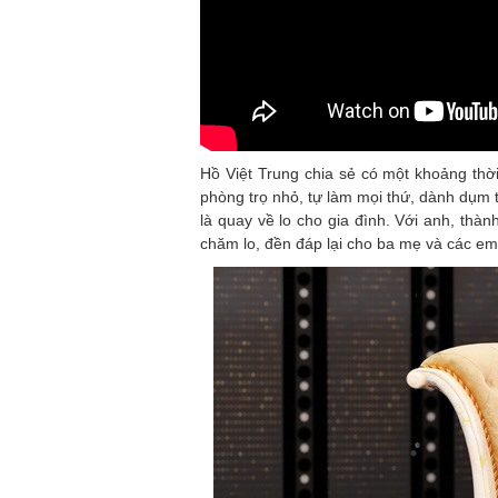
Hồ Việt Trung chia sẻ có một khoảng thời
phòng trọ nhỏ, tự làm mọi thứ, dành dụm 
là quay về lo cho gia đình. Với anh, thà
chăm lo, đền đáp lại cho ba mẹ và các em