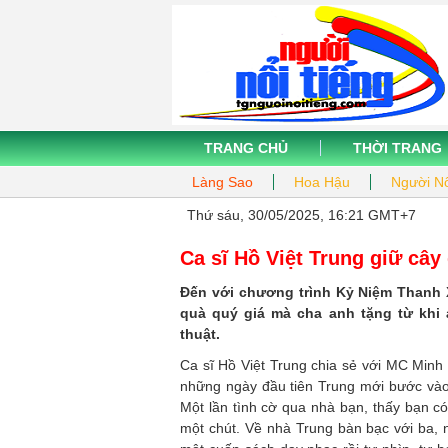
TRANG CHỦ
THỜI TRANG
Làng Sao
Hoa Hậu
Người Nổ
Thứ sáu, 30/05/2025, 16:21 GMT+7
Ca sĩ Hồ Việt Trung giữ cây
Đến với chương trình Kỷ Niệm Thanh 
quà quý giá mà cha anh tặng từ khi
thuật.
Ca sĩ Hồ Việt Trung chia sẻ với MC Min
những ngày đầu tiên Trung mới bước vào
Một lần tình cờ qua nhà bạn, thấy bạn có
một chút. Về nhà Trung bàn bạc với ba, 