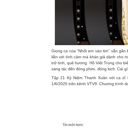
Giọng ca của “Nhốt em vào tim” vẫn gắn bó
liền với tình cảm mà khán giả dành cho
trữ tình, quê hương. Hồ Việt Trung cho biế
sáng tác đến đóng phim, đóng kịch. Cái gì
Tập 21 Kỷ Niệm Thanh Xuân với ca sĩ 
1/6/2025 trên kênh VTV9. Chương trình do
Tin mới hơn: