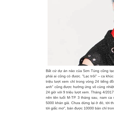
Bất cứ dự án nào của Sơn Tùng cũng tạ
phải ai cũng có được. "Lạc trôi" – ca khú
triệu lượt xem chỉ trong vòng 24 tiếng đ
anh" cũng được hưởng ứng vô cùng nhiệt
24 giờ với 9 triệu lượt xem. Tháng 4/201
nên tên tuổi M-TP. 3 tháng sau, nam ca 
5000 khán giả. Chưa dừng lại ở đó, tới 
tới giấc mơ", bán được 10000 bản chỉ tro