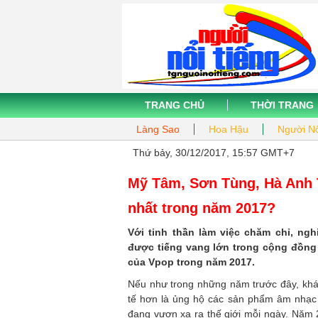
TRANG CHỦ
THỜI TRANG
Làng Sao
Hoa Hậu
Người Nổ
Thứ bảy, 30/12/2017, 15:57 GMT+7
Mỹ Tâm, Sơn Tùng, Hà Anh T
nhất trong năm 2017?
Với tinh thần làm việc chăm chỉ, n
được tiếng vang lớn trong cộng đồng 
của Vpop trong năm 2017.
Nếu như trong những năm trước đây, khá
tế hơn là ủng hộ các sản phẩm âm nhạc t
đang vươn xa ra thế giới mỗi ngày. Năm