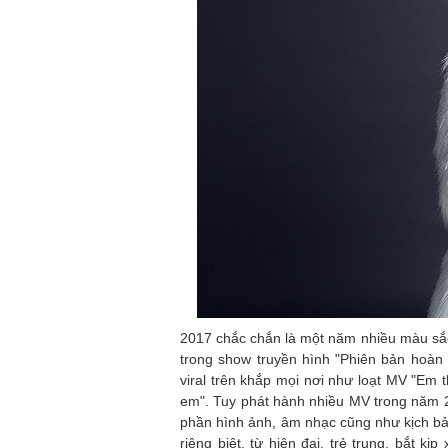
2017 chắc chắn là một năm nhiều màu sắc 
trong show truyền hình "Phiên bản hoàn
viral trên khắp mọi nơi như loạt MV "Em t
em". Tuy phát hành nhiều MV trong năm
phần hình ảnh, âm nhạc cũng như kịch b
riêng biệt, từ hiện đại, trẻ trung, bắt 