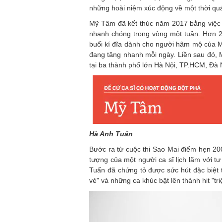
những hoài niệm xúc động về một thời quá
Mỹ Tâm đã kết thúc năm 2017 bằng việc
nhanh chóng trong vòng một tuần. Hơn 2
buổi kí đĩa dành cho người hâm mộ của M
đang tăng nhanh mỗi ngày. Liền sau đó, 
tại ba thành phố lớn Hà Nội, TP.HCM, Đà
Hà Anh Tuấn
Bước ra từ cuộc thi Sao Mai điểm hẹn 2
tượng của một người ca sĩ lịch lãm với 
Tuấn đã chứng tỏ được sức hút đặc biệt
vé" và những ca khúc bật lên thành hit "tr