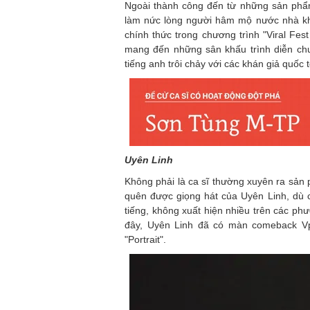
Ngoài thành công đến từ những sản ph
làm nức lòng người hâm mộ nước nhà khi
chính thức trong chương trình "Viral Fes
mang đến những sân khấu trình diễn chuy
tiếng anh trôi chảy với các khán giả quốc t
Uyên Linh
Không phải là ca sĩ thường xuyên ra sản
quên được giọng hát của Uyên Linh, dù c
tiếng, không xuất hiện nhiều trên các phư
đây, Uyên Linh đã có màn comeback Vp
"Portrait".