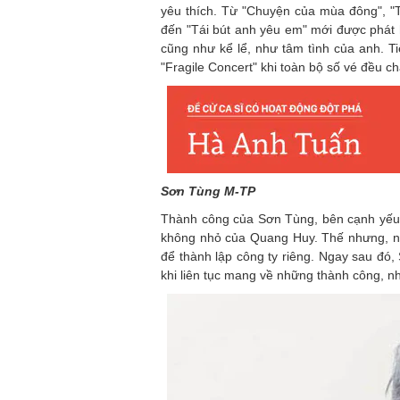
yêu thích. Từ "Chuyện của mùa đông", "T
đến "Tái bút anh yêu em" mới được phát 
cũng như kể lể, như tâm tình của anh. T
"Fragile Concert" khi toàn bộ số vé đều c
Sơn Tùng M-TP
Thành công của Sơn Tùng, bên cạnh yếu t
không nhỏ của Quang Huy. Thế nhưng, n
để thành lập công ty riêng. Ngay sau đ
khi liên tục mang về những thành công, nh