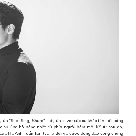
án "See, Sing, Share" – dự án cover các ca khúc tên tuổi bằng
c sự ủng hộ nồng nhiệt từ phía người hâm mộ. Kể từ sau đó,
của Hà Anh Tuấn liên tục ra đời và được đông đảo công chúng