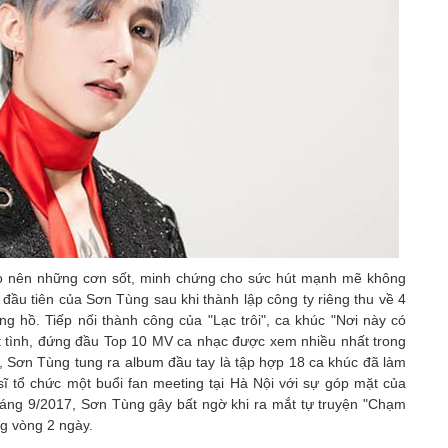
o nên những cơn sốt, minh chứng cho sức hút mạnh mẽ không
c đầu tiên của Sơn Tùng sau khi thành lập công ty riêng thu về 4
ồng hồ. Tiếp nối thành công của "Lạc trôi", ca khúc "Nơi này có
 tình, đứng đầu Top 10 MV ca nhạc được xem nhiều nhất trong
7, Sơn Tùng tung ra album đầu tay là tập hợp 18 ca khúc đã làm
sĩ tổ chức một buổi fan meeting tại Hà Nội với sự góp mặt của
tháng 9/2017, Sơn Tùng gây bất ngờ khi ra mắt tự truyện "Chạm
ng vòng 2 ngày.