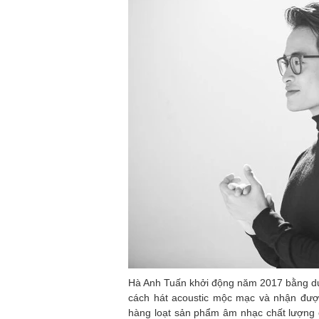
Hà Anh Tuấn khởi động năm 2017 bằng dự 
cách hát acoustic mộc mạc và nhận đượ
hàng loạt sản phẩm âm nhạc chất lượng 