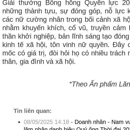
Giải thưởng Bông hồng Quyền lực 202
những thành tựu, sự đóng góp, nỗ lực 
các nữ cường nhân trong bối cảnh xã hội
nhằm khuyến khích, cổ vũ, truyền cảm 
thần khởi nghiệp, bản lĩnh sáng tạo đóng
kinh tế xã hội, tôn vinh nữ quyền. Đây
mốc có giá trị, đòi hỏi họ có nhiều trách
thân, gia đình và xã hội.
*Theo Ấn phẩm Lăng
Tin liên quan:
08/05/2025 14:18
-
Doanh nhân - Nam vư
lãm nhận danh hiệu Quý ông Thời đại 20