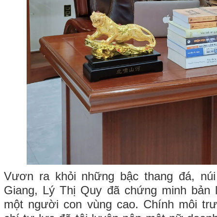
Vươn ra khỏi những bậc thang đá, nú
Giang, Lý Thị Quy đã chứng minh bản l
một người con vùng cao. Chính môi trư