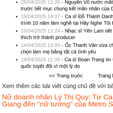
25/04/2025 12:26
-
Nguyên Vũ nước mắt 
trước tiết mục chung kết mãn nhãn của 
15/04/2025 14:07
-
Ca sĩ Đỗ Thành Dan
trình 10 năm làm nghề tại Hãy Nghe Tôi
15/04/2025 13:24
-
Nhạc sĩ Yên Lam tiết
thích trở thành producer
14/04/2025 13:00
-
Ốc Thanh Vân vừa ch
chọn làm mẹ bằng tất cả tình yêu
14/04/2025 11:39
-
Ca sĩ Đoan Trang tin
quốc tuyệt đối vì một lý do
<< Trang truớc
Trang 
Xem thêm các bài viết cùng chủ đề với bài 
Nữ doanh nhân Lý Thị Quy: Từ C
Giang đến "nữ tướng" của Metro 