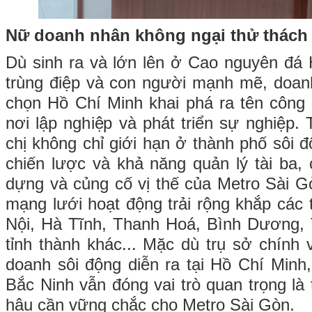
Nữ doanh nhân không ngại thử thách
Dù sinh ra và lớn lên ở Cao nguyên đá 
trùng điệp và con người mạnh mẽ, doan
chọn Hồ Chí Minh khai phá ra tên công
nơi lập nghiệp và phát triển sự nghiệp.
chị không chỉ giới hạn ở thành phố sôi 
chiến lược và khả năng quản lý tài ba,
dựng và củng cố vị thế của Metro Sài Gò
mạng lưới hoạt động trải rộng khắp các
Nội, Hà Tĩnh, Thanh Hoá, Bình Dương, 
tỉnh thành khác... Mặc dù trụ sở chính 
doanh sôi động diễn ra tại Hồ Chí Min
Bắc Ninh vẫn đóng vai trò quan trọng là
hậu cần vững chắc cho Metro Sài Gòn.