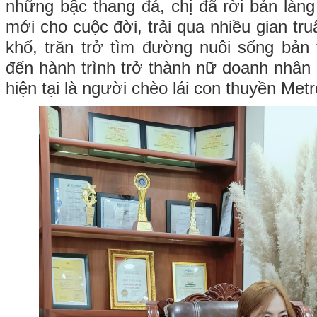
những bậc thang đá, chị đã rời bản là
mới cho cuộc đời, trải qua nhiều gian tr
khổ, trăn trở tìm đường nuôi sống bản 
đến hành trình trở thành nữ doanh nhân k
hiện tại là người chèo lái con thuyền Met