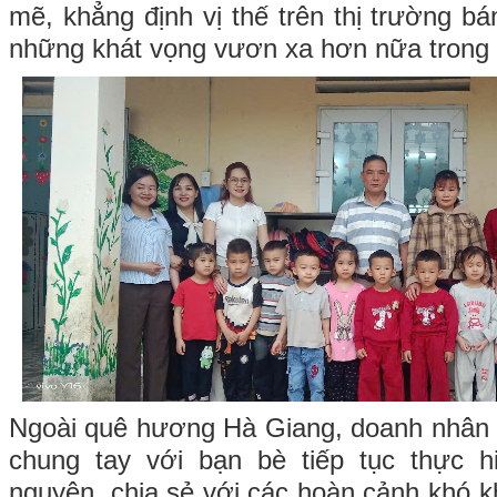
mẽ, khẳng định vị thế trên thị trường b
những khát vọng vươn xa hơn nữa trong 
Ngoài quê hương Hà Giang, doanh nhân 
chung tay với bạn bè tiếp tục thực h
nguyện, chia sẻ với các hoàn cảnh khó k