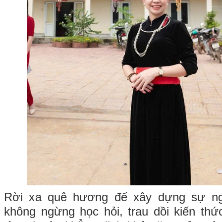
Rời xa quê hương để xây dựng sự ng
không ngừng học hỏi, trau dồi kiến thứ