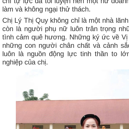
chí tự lực đã tôi luyện nên một nữ doa
làm và không ngại thử thách.
Chị Lý Thị Quy không chỉ là một nhà lãn
còn là người phụ nữ luôn trân trọng nhữ
tình cảm quê hương. Những ký ức về Vị
những con người chân chất và cảnh sắc
luôn là nguồn động lực tinh thần to lớ
nghiệp của chị.