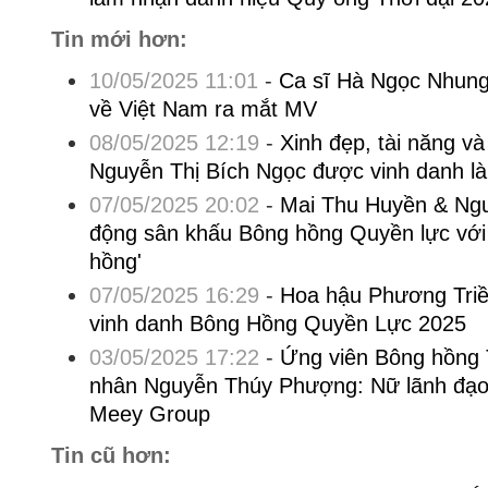
Tin mới hơn:
10/05/2025 11:01
-
Ca sĩ Hà Ngọc Nhung 
về Việt Nam ra mắt MV
08/05/2025 12:19
-
Xinh đẹp, tài năng v
Nguyễn Thị Bích Ngọc được vinh danh l
07/05/2025 20:02
-
Mai Thu Huyền & Ng
động sân khấu Bông hồng Quyền lực với
hồng'
07/05/2025 16:29
-
Hoa hậu Phương Triề
vinh danh Bông Hồng Quyền Lực 2025
03/05/2025 17:22
-
Ứng viên Bông hồng 
nhân Nguyễn Thúy Phượng: Nữ lãnh đạo
Meey Group
Tin cũ hơn: