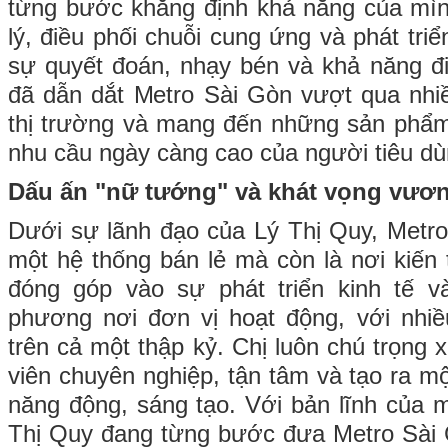
từng bước khẳng định khả năng của mìn
lý, điều phối chuỗi cung ứng và phát triể
sự quyết đoán, nhạy bén và khả năng điề
đã dẫn dắt Metro Sài Gòn vượt qua nhi
thị trường và mang đến những sản phẩm
nhu cầu ngày càng cao của người tiêu dù
Dấu ấn "nữ tướng" và khát vọng vươn
Dưới sự lãnh đạo của Lý Thị Quy, Metro
một hệ thống bán lẻ mà còn là nơi kiến 
đóng góp vào sự phát triển kinh tế v
phương nơi đơn vị hoạt động, với nhi
trên cả một thập kỷ. Chị luôn chú trọng
viên chuyên nghiệp, tận tâm và tạo ra m
năng động, sáng tạo. Với bản lĩnh của m
Thị Quy đang từng bước đưa Metro Sà