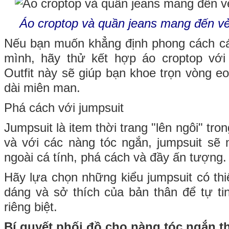
Áo croptop và quần jeans mang đến vẻ
Nếu bạn muốn khẳng định phong cách cá
mình, hãy thử kết hợp áo croptop với
Outfit này sẽ giúp bạn khoe trọn vòng e
dài miên man.
Phá cách với jumpsuit
Jumpsuit là item thời trang "lên ngôi" tr
và với các nàng tóc ngắn, jumpsuit sẽ
ngoài cá tính, phá cách và đầy ấn tượng.
Hãy lựa chọn những kiểu jumpsuit có thi
dáng và sở thích của bản thân để tự ti
riêng biệt.
Bí quyết phối đồ cho nàng tóc ngắn t