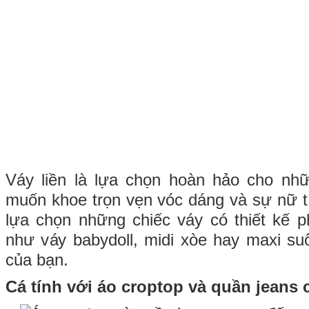
Váy liền là lựa chọn hoàn hảo cho nh
muốn khoe trọn vẹn vóc dáng và sự nữ t
lựa chọn những chiếc váy có thiết kế 
như váy babydoll, midi xòe hay maxi su
của bạn.
Cá tính với áo croptop và quần jeans 