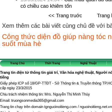
có chiều cao khiêm tốn
<< Trang truớc
Trang 
Xem thêm các bài viết cùng chủ đề với bài 
Công thức diện đồ giúp nàng tóc 
suốt mùa hè
Trang Chủ
Thời Trang
Nghệ Thuật
Trang tin điện tử thông tin giải trí, Văn hóa nghệ thuật, Người n
tiếng
Giấy phép ICP số 18/GP-TTĐT - Sở Thông tin & Truyền thông TP.
cấp ngày 23/3/2015
Chịu trách nhiệm thông tin: Mrs. Nguyễn Thị Minh Thúy
Email:
truongsonmedia365@gmail.com
Trang tin chạy trên domain
tgnguoinoitieng.com
/
nguoinoitieng.net.vn