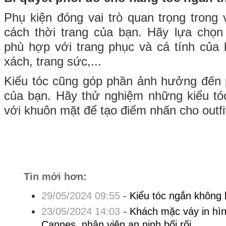
Phụ kiện đóng vai trò quan trọng trong 
cách thời trang của bạn. Hãy lựa chọ
phù hợp với trang phục và cá tính của 
xách, trang sức,...
Kiểu tóc cũng góp phần ảnh hưởng đến 
của bạn. Hãy thử nghiệm những kiểu t
với khuôn mặt để tạo điểm nhấn cho outfi
Tin mới hơn:
29/05/2024 09:55
-
Kiểu tóc ngắn không
23/05/2024 14:03
-
Khách mặc váy in hì
Cannes, nhân viên an ninh bối rối