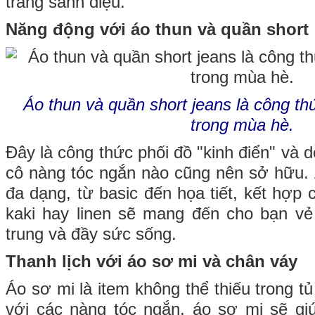
trang sành điệu.
Năng động với áo thun và quần short
Áo thun và quần short jeans là công th
trong mùa hè.
Đây là công thức phối đồ "kinh điển" và 
cô nàng tóc ngắn nào cũng nên sở hữu. 
đa dạng, từ basic đến họa tiết, kết hợp 
kaki hay linen sẽ mang đến cho bạn vẻ
trung và đầy sức sống.
Thanh lịch với áo sơ mi và chân váy
Áo sơ mi là item không thể thiếu trong tủ
với các nàng tóc ngắn, áo sơ mi sẽ gi