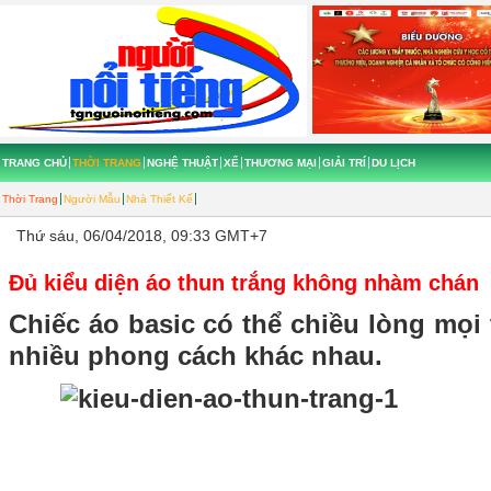
TRANG CHỦ
THỜI TRANG
NGHỆ THUẬT
XẾ
THƯƠNG MẠI
GIẢI TRÍ
DU LỊCH
Thời Trang
Người Mẫu
Nhà Thiết Kế
Thứ sáu, 06/04/2018, 09:33 GMT+7
Đủ kiểu diện áo thun trắng không nhàm chán
Chiếc áo basic có thể chiều lòng mọi 
nhiều phong cách khác nhau.