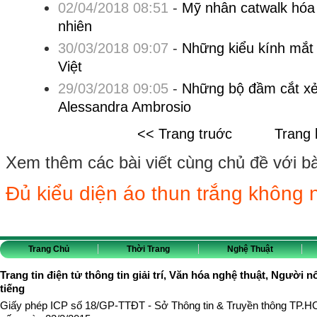
02/04/2018 08:51
-
Mỹ nhân catwalk hóa 
nhiên
30/03/2018 09:07
-
Những kiểu kính mắt
Việt
29/03/2018 09:05
-
Những bộ đầm cắt xẻ
Alessandra Ambrosio
<< Trang truớc
Trang 
Xem thêm các bài viết cùng chủ đề với bài 
Đủ kiểu diện áo thun trắng không
Trang Chủ
Thời Trang
Nghệ Thuật
Trang tin điện tử thông tin giải trí, Văn hóa nghệ thuật, Người n
tiếng
Giấy phép ICP số 18/GP-TTĐT - Sở Thông tin & Truyền thông TP.