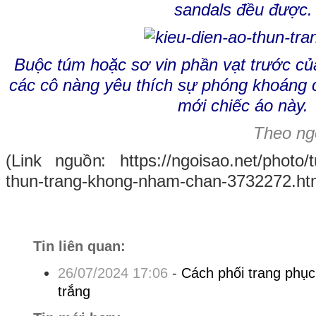
sandals đều được.
Buộc túm hoặc sơ vin phần vạt trước củ
các cô nàng yêu thích sự phóng khoáng 
mới chiếc áo này.
Theo ng
(Link nguồn: https://ngoisao.net/photo/t
thun-trang-khong-nham-chan-3732272.ht
Tin liên quan:
26/07/2024 17:06
-
Cách phối trang phục
trắng