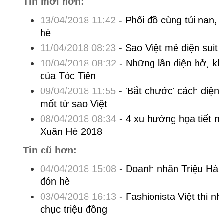
Tin mới hơn:
13/04/2018 11:42
-
Phối đồ cùng túi nan,
hè
11/04/2018 08:23
-
Sao Việt mê diện suit
10/04/2018 08:32
-
Những lần diện hở, 
của Tóc Tiên
09/04/2018 11:55
-
'Bắt chước' cách diệ
mốt từ sao Việt
08/04/2018 08:34
-
4 xu hướng họa tiết n
Xuân Hè 2018
Tin cũ hơn:
04/04/2018 15:08
-
Doanh nhân Triệu Hà
đón hè
03/04/2018 16:13
-
Fashionista Việt thi 
chục triệu đồng