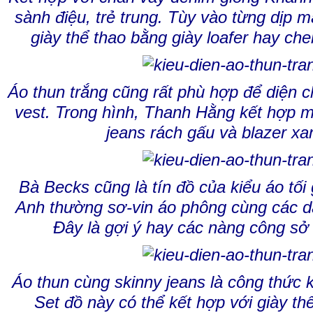
sành điệu, trẻ trung. Tùy vào từng dịp m
giày thể thao bằng giày loafer hay che
Áo thun trắng cũng rất phù hợp để diện c
vest. Trong hình, Thanh Hằng kết hợp m
jeans rách gấu và blazer x
Bà Becks cũng là tín đồ của kiểu áo tối
Anh thường sơ-vin áo phông cùng các 
Đây là gợi ý hay các nàng công sở
Áo thun cùng skinny jeans là công thức k
Set đồ này có thể kết hợp với giày th