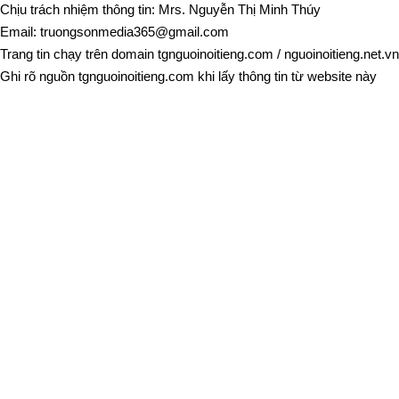
Chịu trách nhiệm thông tin: Mrs. Nguyễn Thị Minh Thúy
Email:
truongsonmedia365@gmail.com
Trang tin chạy trên domain
tgnguoinoitieng.com
/
nguoinoitieng.net.vn
Ghi rõ nguồn
tgnguoinoitieng.com
khi lấy thông tin từ website này