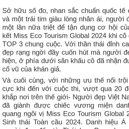
Sở hữu số đo, nhan sắc chuẩn quốc tế cù
và một trái tim giàu lòng nhân ái, ngườ
một lần nữa triệt để tận dụng cơ hội c
kết Miss Eco Tourism Global 2024 khi cô
TOP 3 chung cuộc. Với thần thái đỉnh ca
đẹp rạng ngời đầy cuốn hút mà người đ
hiện, ở phía dưới sân khấu cô đã nhận đ
cổ vũ của khán giả.
Và cuối cùng, với những ưu thế nổi trội
cực khi đến với cuộc thi, vượt qua 20 đ
khắp nơi trên thế giới- Người đẹp Việt 
đã giành được chiếc vương miện danh
quang ngôi vị Miss Eco Tourism Global 
Sinh thái Toàn cầu 2024. Danh hiệu Á