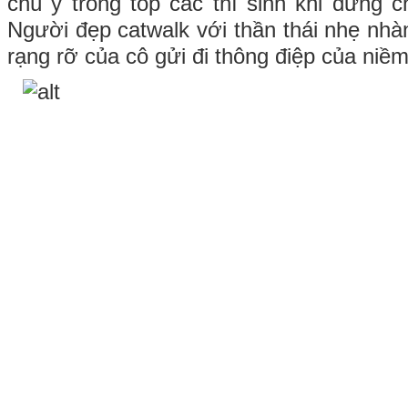
chú ý trong top các thí sinh khi đứng
Người đẹp catwalk với thần thái nhẹ nhàn
rạng rỡ của cô gửi đi thông điệp của niề