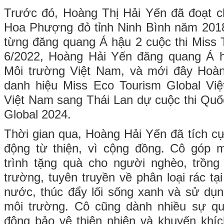
Trước đó, Hoàng Thị Hải Yến đã đoạt c
Hoa Phượng đỏ tỉnh Ninh Bình năm 201
từng đăng quang Á hậu 2 cuộc thi Miss
6/2022, Hoàng Hải Yến đăng quang Á h
Môi trường Việt Nam, và mới đây Hoà
danh hiệu Miss Eco Tourism Global Việ
Việt Nam sang Thái Lan dự cuộc thi Quố
Global 2024.
Thời gian qua, Hoàng Hải Yến đã tích cự
động từ thiện, vì cộng đồng. Cô góp 
trình tặng quà cho người nghèo, trồng
trường, tuyên truyền về phân loại rác t
nước, thúc đẩy lối sống xanh và sử dụ
môi trường. Cô cũng dành nhiều sự q
động bảo vệ thiên nhiên và khuyến khí