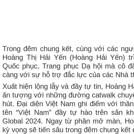
Trong đêm chung kết, cùng với các ngư
Hoàng Thị Hải Yến (Hoàng Hải Yến) trì
Quốc phục, Trang phục Dạ hội mà cô đã
càng với sự hỗ trợ đắc lực của các Nhà t
Xuất hiện lộng lẫy và đầy tự tin, Hoàng 
ấn tượng với những đường catwalk chuy
hút. Đại diện Việt Nam ghi điểm với thần
tên “Việt Nam” đầy tự hào trên sân k
Global 2024. Ngay từ phần mở màn, H
kỳ vọng sẽ tiến sâu trong đêm chung kết 