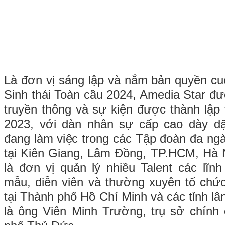
Là đơn vị sáng lập và nắm bản quyền cuộ
Sinh thái Toàn cầu 2024, Amedia Star đư
truyền thông và sự kiện được thành lập
2023, với dàn nhân sự cấp cao dày d
đang làm việc trong các Tập đoàn đa ng
tại Kiên Giang, Lâm Đồng, TP.HCM, Hà 
là đơn vị quản lý nhiều Talent các lĩ
mẫu, diễn viên và thường xuyên tổ chứ
tại Thành phố Hồ Chí Minh và các tỉnh lân
là ông Viên Minh Trường, trụ sở chính 