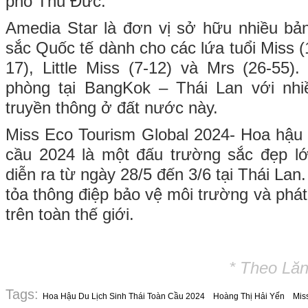
phố Thủ Đức.
Amedia Star là đơn vị sở hữu nhiều bả
sắc Quốc tế dành cho các lứa tuổi Miss (
17), Little Miss (7-12) và Mrs (26-55)
phòng tại BangKok – Thái Lan với nh
truyền thông ở đất nước này.
Miss Eco Tourism Global 2024- Hoa hậu D
cầu 2024 là một đấu trường sắc đẹp l
diễn ra từ ngày 28/5 đến 3/6 tại Thái Lan
tỏa thông điệp bảo vệ môi trường và phát 
trên toàn thế giới.
* Theo Lăn
Tags:
Hoa Hậu Du Lịch Sinh Thái Toàn Cầu 2024
Hoàng Thị Hải Yến
Mis