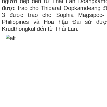
người đẹp đến từ Thái Lan Doangkamo
được trao cho Thidarat Oopkamdeang đế
3 được trao cho Sophia Magsipoc
Philippines và Hoa hậu Đại sứ đượ
Krudthongkul đến từ Thái Lan.