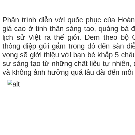
Phần trình diễn với quốc phục của Hoà
giá cao ở tinh thần sáng tạo, quảng bá 
lịch sử Việt ra thế giới. Đem theo bộ
thông điệp gửi gắm trong đó đến sàn diễ
vọng sẽ giới thiệu với bạn bè khắp 5 châ
sự sáng tạo từ những chất liệu tự nhiên, 
và không ảnh hưởng quá lâu dài đến môi