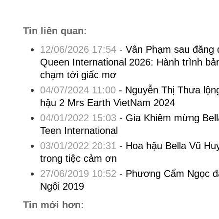
Tin liên quan:
12/06/2026 17:54
-
Vân Phạm sau đăng 
Queen International 2026: Hành trình bản
chạm tới giấc mơ
04/07/2024 11:00
-
Nguyễn Thị Thưa lộng
hậu 2 Mrs Earth VietNam 2024
04/01/2022 15:03
-
Gia Khiêm mừng Bell
Teen International
03/01/2022 20:31
-
Hoa hậu Bella Vũ Huy
trong tiệc cảm ơn
27/06/2019 10:52
-
Phương Cẩm Ngọc đă
Ngôi 2019
Tin mới hơn: