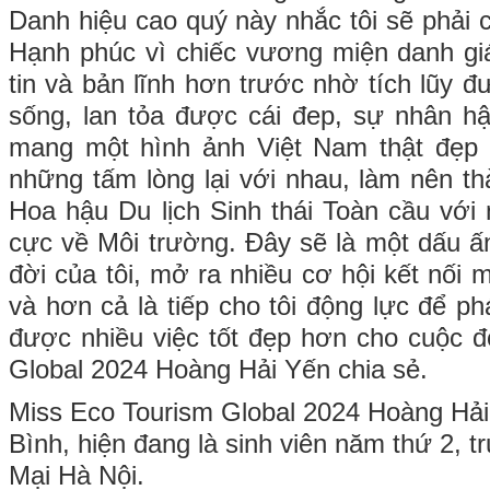
Danh hiệu cao quý này nhắc tôi sẽ phải 
Hạnh phúc vì chiếc vương miện danh giá,
tin và bản lĩnh hơn trước nhờ tích lũy 
sống, lan tỏa được cái đep, sự nhân h
mang một hình ảnh Việt Nam thật đẹp r
những tấm lòng lại với nhau, làm nên th
Hoa hậu Du lịch Sinh thái Toàn cầu với 
cực về Môi trường. Đây sẽ là một dấu ấ
đời của tôi, mở ra nhiều cơ hội kết nối 
và hơn cả là tiếp cho tôi động lực để phá
được nhiều việc tốt đẹp hơn cho cuộc đ
Global 2024 Hoàng Hải Yến chia sẻ.
Miss Eco Tourism Global 2024 Hoàng Hải 
Bình, hiện đang là sinh viên năm thứ 2,
Mại Hà Nội.