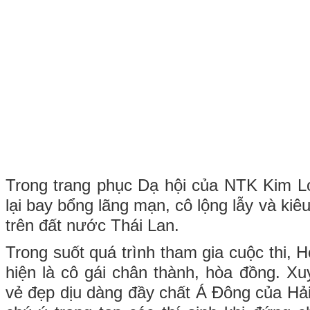
Trong trang phục Dạ hội của NTK Kim L
lại bay bổng lãng mạn, cô lộng lẫy và ki
trên đất nước Thái Lan.
Trong suốt quá trình tham gia cuộc thi, 
hiện là cô gái chân thành, hòa đồng. Xuyê
vẻ đẹp dịu dàng đầy chất Á Đông của Hải