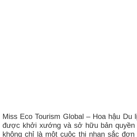
Miss Eco Tourism Global – Hoa hậu Du lị
được khởi xướng và sở hữu bản quyền 
không chỉ là một cuộc thi nhan sắc đơn