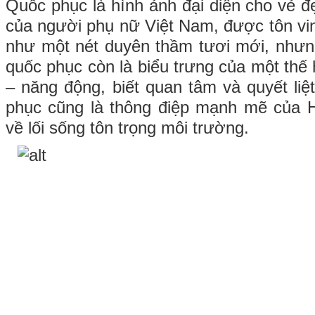
Quốc phục là hình ảnh đại diện cho vẻ đẹ
của người phụ nữ Việt Nam, được tôn vin
như một nét duyên thầm tươi mới, nhưn
quốc phục còn là biểu trưng của một thế
– năng động, biết quan tâm và quyết li
phục cũng là thông điệp mạnh mẽ của
về lối sống tôn trọng môi trường.