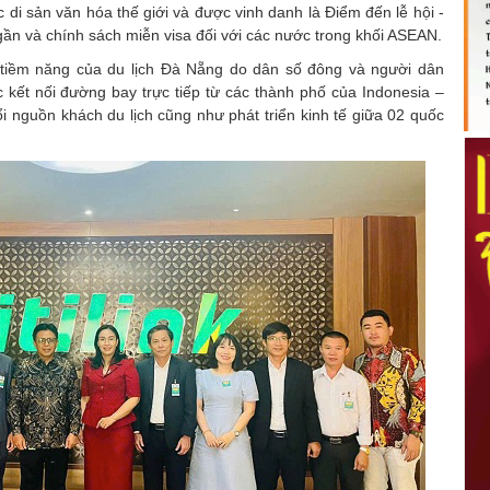
c di sản văn hóa thế giới và được vinh danh là Điểm đến lễ hội -
ần và chính sách miễn visa đối với các nước trong khối ASEAN.
g tiềm năng của du lịch Đà Nẵng do dân số đông và người dân
iệc kết nối đường bay trực tiếp từ các thành phố của Indonesia –
 nguồn khách du lịch cũng như phát triển kinh tế giữa 02 quốc