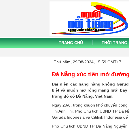
TRANG CHỦ
THỜI TRANG
Thứ năm, 29/08/2024, 15:59 GMT+7
Đà Nẵng xúc tiến mở đường
Đại diện các hãng hàng không Garuda
biệt và muốn mở rộng mạng lưới bay
trong đó có Đà Nẵng, Việt Nam.
Ngày 29/8, trong khuôn khổ chuyến công 
Thị Anh Thi, Phó Chủ tịch UBND TP Đà Nẵ
Garuda Indonesia và Citilink Indonesia để
Phó Chủ tịch UBND TP Đà Nẵng Nguyễn Th