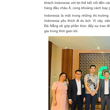
khách Indonesia với lợi thế kết nối đến cá
hàng đầu châu Á, cùng khoảng cách bay g
Indonesia là một trong những thị trườn
Indonesia yêu thích đi du lịch. Vì vậy, v
Đà Nẵng sẽ góp phần thúc đẩy sự trao đổi
gia trong thời gian tới.