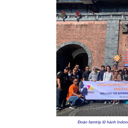
Đoàn famtrip lữ hành Indon