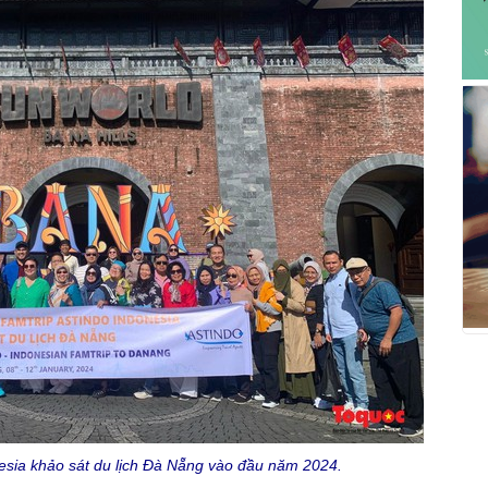
esia khảo sát du lịch Đà Nẵng vào đầu năm 2024.