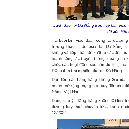
Lãnh đạo TP Đà Nẵng trực tiếp làm việc v
để xúc tiến
Tại buổi làm việc, đoàn công tác đã cung
trường khách Indonesia đến Đà Nẵng, ch
không và tiếp nhận đề xuất từ các đối tác.
mạnh công tác truyền thông, quảng bá x
chức các hoạt động xúc tiến du lịch, mời
KOLs đến trải nghiệm du lịch Đà Nẵng.
Đại diện các hãng hàng không Garuda In
muốn mở rộng mạng lưới bay đến các đi
Nẵng, Việt Nam.
Đáng chú ý, Hãng hàng không Citilink I
đường bay thuê chuyến từ Jakarta (Ind
12/2024.