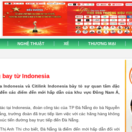
NGHỆ THUẬT
XẾ
THƯƠNG MẠI
 bay từ Indonesia
 Indonesia và Citilink Indonesia bày tỏ sự quan tâm đặc
 đến các điểm đến mới hấp dẫn của khu vực Đông Nam Á,
tác tại Indonesia, đoàn công tác của TP Đà Nẵng do bà Nguyễn
ng, trưởng đoàn đã trực tiếp làm việc với các hãng hàng không
 xúc tiến đường bay trực tiếp đến Đà Nẵng.
ị Anh Thi cho biết, Đà Nẵng là điểm đến mới hấp dẫn đối với