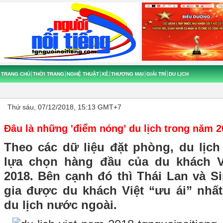
TRANG CHỦ
THỜI TRANG
NGHỆ THUẬT
XẾ
THƯƠNG MẠI
GIẢI TRÍ
DU LỊCH
Thứ sáu, 07/12/2018, 15:13 GMT+7
Đâu là những 'điểm nóng’ du lịch trong năm 
Theo các dữ liệu đặt phòng, du lịch
lựa chọn hàng đầu của du khách 
2018. Bên cạnh đó thì Thái Lan và S
gia được du khách Việt “ưu ái” nh
du lịch nước ngoài.