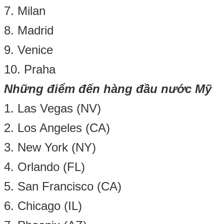
7. Milan
8. Madrid
9. Venice
10. Praha
Những điểm đến hàng đầu nước Mỹ
1. Las Vegas (NV)
2. Los Angeles (CA)
3. New York (NY)
4. Orlando (FL)
5. San Francisco (CA)
6. Chicago (IL)