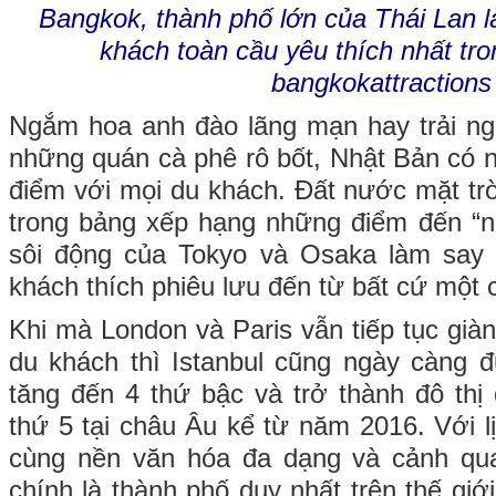
Bangkok, thành phố lớn của Thái Lan 
khách toàn cầu yêu thích nhất tro
bangkokattractions
Ngắm hoa anh đào lãng mạn hay trải ng
những quán cà phê rô bốt, Nhật Bản có nh
điểm với mọi du khách. Đất nước mặt tr
trong bảng xếp hạng những điểm đến “n
sôi động của Tokyo và Osaka làm say
khách thích phiêu lưu đến từ bất cứ một 
Khi mà London và Paris vẫn tiếp tục giành
du khách thì Istanbul cũng ngày càng
tăng đến 4 thứ bậc và trở thành đô th
thứ 5 tại châu Âu kể từ năm 2016. Với 
cùng nền văn hóa đa dạng và cảnh quan
chính là thành phố duy nhất trên thế giớ