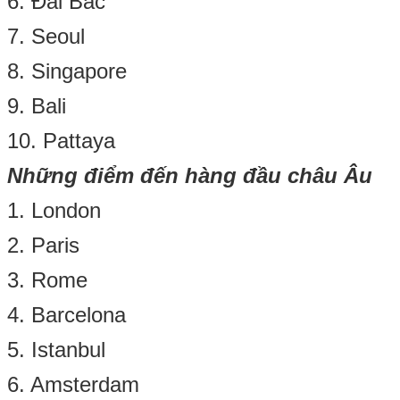
6. Đài Bắc
7. Seoul
8. Singapore
9. Bali
10. Pattaya
Những điểm đến hàng đầu châu Âu
1. London
2. Paris
3. Rome
4. Barcelona
5. Istanbul
6. Amsterdam