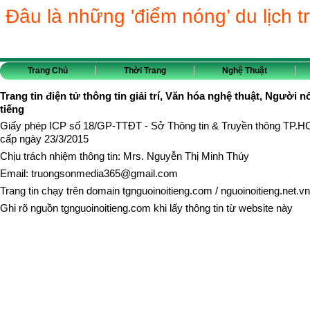
Đâu là những 'điểm nóng’ du lịch 
Trang Chủ
Thời Trang
Nghệ Thuật
Trang tin điện tử thông tin giải trí, Văn hóa nghệ thuật, Người n
tiếng
Giấy phép ICP số 18/GP-TTĐT - Sở Thông tin & Truyền thông TP.
cấp ngày 23/3/2015
Chịu trách nhiệm thông tin: Mrs. Nguyễn Thị Minh Thúy
Email:
truongsonmedia365@gmail.com
Trang tin chạy trên domain
tgnguoinoitieng.com
/
nguoinoitieng.net.vn
Ghi rõ nguồn
tgnguoinoitieng.com
khi lấy thông tin từ website này