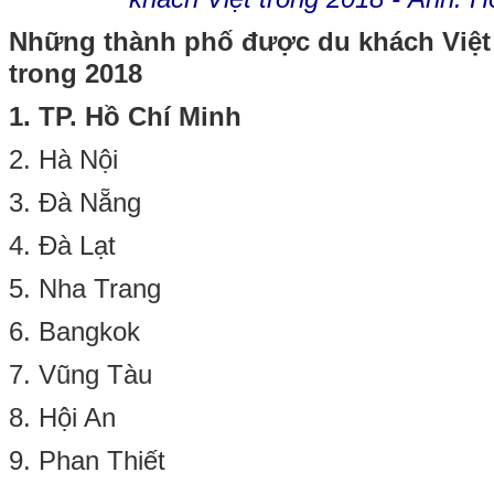
Những thành phố được du khách Việt 
trong 2018
1. TP. Hồ Chí Minh
2. Hà Nội
3. Đà Nẵng
4. Đà Lạt
5. Nha Trang
6. Bangkok
7. Vũng Tàu
8. Hội An
9. Phan Thiết