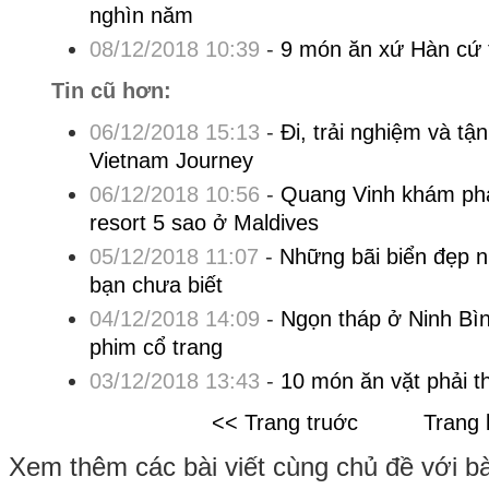
nghìn năm
08/12/2018 10:39
-
9 món ăn xứ Hàn cứ t
Tin cũ hơn:
06/12/2018 15:13
-
Đi, trải nghiệm và t
Vietnam Journey
06/12/2018 10:56
-
Quang Vinh khám phá
resort 5 sao ở Maldives
05/12/2018 11:07
-
Những bãi biển đẹp n
bạn chưa biết
04/12/2018 14:09
-
Ngọn tháp ở Ninh Bìn
phim cổ trang
03/12/2018 13:43
-
10 món ăn vặt phải 
<< Trang truớc
Trang 
Xem thêm các bài viết cùng chủ đề với bài 