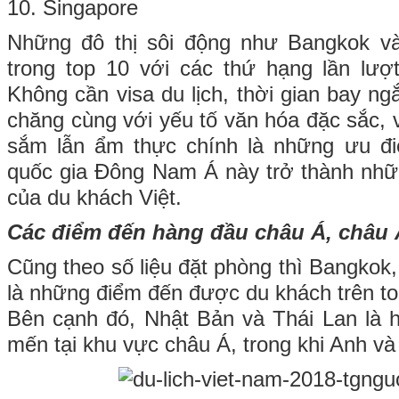
10. Singapore
Những đô thị sôi động như Bangkok và
trong top 10 với các thứ hạng lần lượ
Không cần visa du lịch, thời gian bay ngắ
chăng cùng với yếu tố văn hóa đặc sắc, 
sắm lẫn ẩm thực chính là những ưu điể
quốc gia Đông Nam Á này trở thành nhữ
của du khách Việt.
Các điểm đến hàng đầu châu Á, châu 
Cũng theo số liệu đặt phòng thì Bangkok
là những điểm đến được du khách trên to
Bên cạnh đó, Nhật Bản và Thái Lan là 
mến tại khu vực châu Á, trong khi Anh v