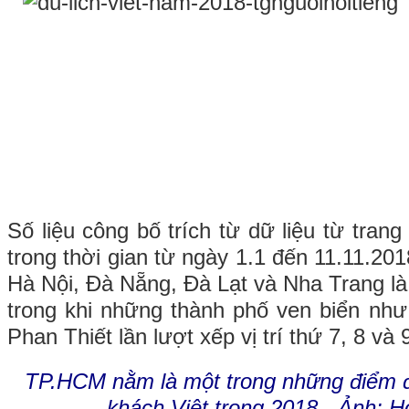
Số liệu công bố trích từ dữ liệu từ tra
trong thời gian từ ngày 1.1 đến 11.11.201
Hà Nội, Đà Nẵng, Đà Lạt và Nha Trang là
trong khi những thành phố ven biển nh
Phan Thiết lần lượt xếp vị trí thứ 7, 8 và 
TP.HCM nằm là một trong những điểm 
khách Việt trong 2018 - Ảnh: H