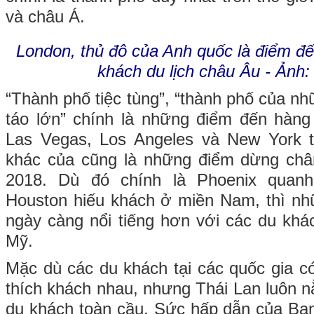
và châu Á.
London, thủ đô của Anh quốc là điểm đế
khách du lịch châu Âu - Ảnh:
“Thành phố tiệc tùng”, “thành phố của nhữ
táo lớn” chính là những điểm đến hàn
Las Vegas, Los Angeles và New York t
khác của cũng là những điểm dừng châ
2018. Dù đó chính là Phoenix qua
Houston hiếu khách ở miền Nam, thì nh
ngày càng nổi tiếng hơn với các du kh
Mỹ.
Mặc dù các du khách tại các quốc gia 
thích khách nhau, nhưng Thái Lan luôn n
du khách toàn cầu. Sức hấp dẫn của Bang