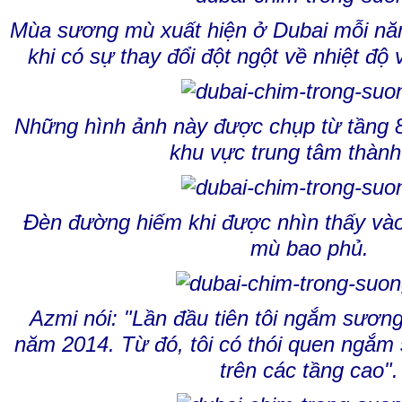
Mùa sương mù xuất hiện ở Dubai mỗi năm
khi có sự thay đổi đột ngột về nhiệt độ v
Những hình ảnh này được chụp từ tầng 8
khu vực trung tâm thành
Đèn đường hiếm khi được nhìn thấy và
mù bao phủ.
Azmi nói: "Lần đầu tiên tôi ngắm sươn
năm 2014. Từ đó, tôi có thói quen ngắm
trên các tầng cao".