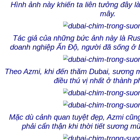
Hình ảnh này khiến ta liên tưởng đây l
mây.
Tác giả của những bức ảnh này là Ru
doanh nghiệp Ấn Độ, người đã sống ở 
Theo Azmi, khi đến thăm Dubai, sương m
điều thú vị nhất ở thành p
Mặc dù cảnh quan tuyệt đẹp, Azmi cũn
phải cẩn thận khi thời tiết sương mù