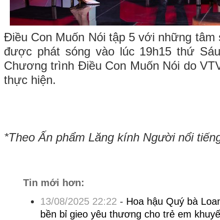
Điều Con Muốn Nói tập 5 với những tâm
được phát sóng vào lúc 19h15 thứ Sáu
Chương trình Điều Con Muốn Nói do VTV
thực hiện.
*Theo Ấn phẩm Lăng kính Người nổi tiến
Tin mới hơn:
13/08/2025 22:22
-
Hoa hậu Quý bà Loan
bền bỉ gieo yêu thương cho trẻ em khuyết