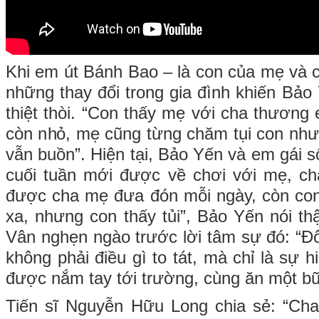
Khi em út Bánh Bao – là con của mẹ và 
những thay đổi trong gia đình khiến Bảo
thiệt thòi. “Con thấy mẹ với cha thương
còn nhỏ, mẹ cũng từng chăm tụi con như
vẫn buồn”. Hiện tại, Bảo Yến và em gái s
cuối tuần mới được về chơi với mẹ, ch
được cha mẹ đưa đón mỗi ngày, còn con
xa, nhưng con thấy tủi”, Bảo Yến nói t
Vân nghẹn ngào trước lời tâm sự đó: “Đôi
không phải điều gì to tát, mà chỉ là sự 
được nắm tay tới trường, cùng ăn một b
Tiến sĩ Nguyễn Hữu Long chia sẻ: “C