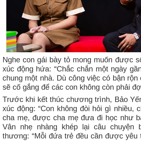
Nghe con gái bày tỏ mong muốn được s
xúc động hứa: “Chắc chắn một ngày gần
chung một nhà. Dù công việc có bận rộn
sẽ cố gắng để các con không còn phải đợi
Trước khi kết thúc chương trình, Bảo Yế
xúc động: “Con không đòi hỏi gì nhiều,
cha mẹ, được cha mẹ đưa đi học như 
Vân nhẹ nhàng khép lại câu chuyện b
thương: “Mỗi đứa trẻ đều cần được yêu