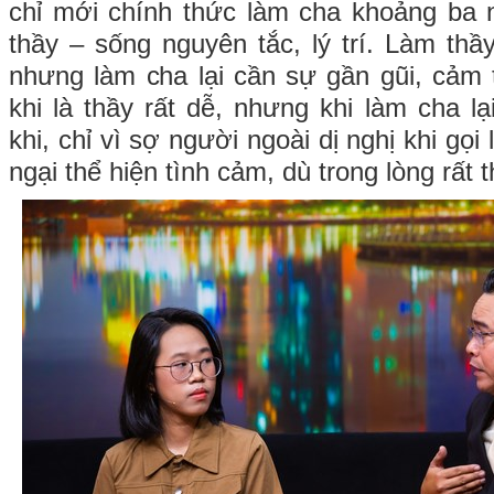
chỉ mới chính thức làm cha khoảng ba 
thầy – sống nguyên tắc, lý trí. Làm thầ
nhưng làm cha lại cần sự gần gũi, cảm
khi là thầy rất dễ, nhưng khi làm cha l
khi, chỉ vì sợ người ngoài dị nghị khi gọ
ngại thể hiện tình cảm, dù trong lòng rất