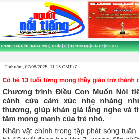
TRANG CHỦ
THỜI TRANG
NGHỆ THUẬT
XẾ
THƯƠNG MẠI
GIẢI TRÍ
DU LỊCH
Thứ năm, 07/08/2025, 11:15 GMT+7
Cô bé 13 tuổi từng mong thầy giáo trở thành 
Chương trình Điều Con Muốn Nói ti
cánh cửa cảm xúc nhẹ nhàng nh
thương, giúp khán giả lắng nghe và th
tâm mong manh của trẻ nhỏ.
Nhân vật chính trong tập phát sóng tuần