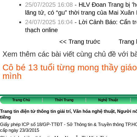
25/07/2025 16:08
-
HLV Đoan Trang bị 'h
lãng tử, có “gu” thời trang của Mai Xuân 
24/07/2025 16:04
-
Lời Cảnh Báo: Cẩn trọ
thạch online
<< Trang truớc
Trang 
Xem thêm các bài viết cùng chủ đề với bài 
Cô bé 13 tuổi từng mong thầy giáo
mình
Trang Chủ
Thời Trang
Nghệ Thuật
Trang tin điện tử thông tin giải trí, Văn hóa nghệ thuật, Người n
tiếng
Giấy phép ICP số 18/GP-TTĐT - Sở Thông tin & Truyền thông TP.
cấp ngày 23/3/2015