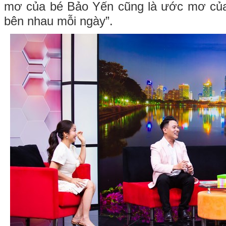
mơ của bé Bảo Yến cũng là ước mơ của
bên nhau mỗi ngày”.