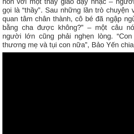
hôn với một thầy giáo dạy nhạc – ngườ
gọi là “thầy”. Sau những lần trò chuyệ
quan tâm chân thành, cô bé đã ngập ngừ
bằng cha được không?” – một câu nó
người lớn cũng phải nghẹn lòng. “Con 
thương mẹ và tụi con nữa”, Bảo Yến chia