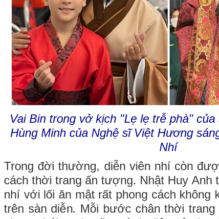
Vai Bin trong vở kịch "Lẹ lẹ trễ phà" củ
Hùng Minh của
Nghệ sĩ Việt Hương sáng
Nhí
Trong đời thường, diễn viên nhí còn đượ
cách thời trang ấn tượng. Nhật Huy Anh t
nhí với lối ăn mật rất phong cách không k
trên sàn diễn. Mỗi bước chân thời trang