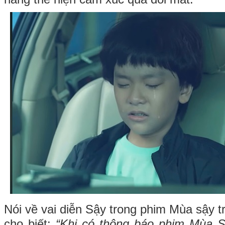
Nói về vai diễn Sậy trong phim Mùa sậy 
cho biết:
“Khi có thông báo phim Mùa S