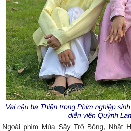
Vai cậu ba Thiện trong Phim nghiệp sin
diễn viên Quỳnh La
Ngoài phim Mùa Sậy Trổ Bông, Nhật H