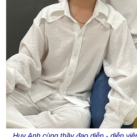
Huy Anh cùng thầy đạo diễn - diễn vi