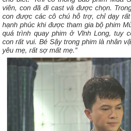
viên, con đã đi cast và được chọn. Tron
con được các cô chú hỗ trợ, chỉ dạy rất
hạnh phúc khi được tham gia bộ phim Mù
quá trình quay phim ở Vĩnh Long, tuy 
con rất vui. Bé Sậy trong phim là nhân vậ
yêu mẹ, rất sợ mất mẹ.”