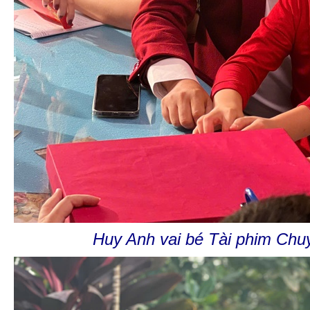
Huy Anh vai bé Tài phim Chu