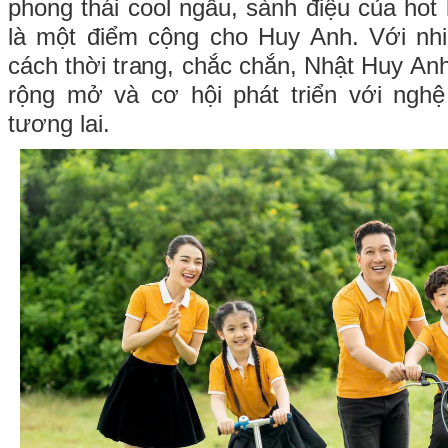
phong thái cool ngầu, sành điệu của hot
là một điểm cộng cho Huy Anh. Với nhi
cách thời trang, chắc chắn, Nhật Huy Anh
rộng mở và cơ hội phát triển với nghệ
tương lai.