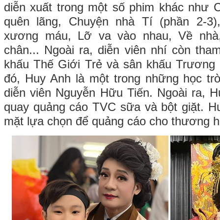
diễn xuất trong một số phim khác như 
quên lãng, Chuyện nhà Tí (phần 2-
xương máu, Lỡ va vào nhau, Về nhà
chân... Ngoài ra, diễn viên nhí còn tham
khấu Thế Giới Trẻ và sân khấu Trương
đó, Huy Anh l
à một trong những học tr
diễn viên Nguyễn Hữu Tiến. Ngoài ra
, H
quay quảng cáo TVC sữa và bột giặt. H
mặt lựa chọn để quảng cáo cho thương hi