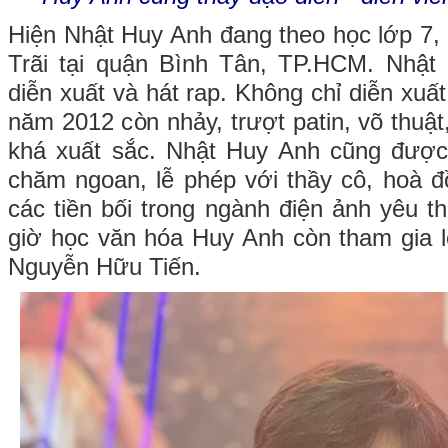
Hiện Nhật Huy Anh đang theo học lớp 7
Trãi tại quận Bình Tân, TP.HCM. Nhậ
diễn xuất và hát rap. Không chỉ diễn xuất 
năm 2012 còn nhảy, trượt patin, võ thuật,
khá xuất sắc. Nhật Huy Anh cũng được 
chăm ngoan, lễ phép với thầy cô, hoà 
các tiền bối trong ngành điện ảnh yêu t
giờ học văn hóa Huy Anh còn tham gia l
Nguyễn Hữu Tiến.