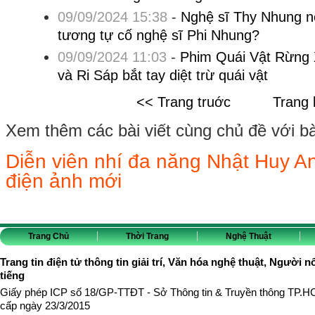
09/09/2024 15:38
-
Nghệ sĩ Thy Nhung n
tương tự cố nghệ sĩ Phi Nhung?
09/09/2024 11:03
-
Phim Quái Vật Rừng 
và Ri Sáp bắt tay diệt trừ quái vật
<< Trang truớc
Trang 
Xem thêm các bài viết cùng chủ đề với bài 
Diễn viên nhí đa năng Nhật Huy A
điện ảnh mới
Trang Chủ
Thời Trang
Nghệ Thuật
Trang tin điện tử thông tin giải trí, Văn hóa nghệ thuật, Người n
tiếng
Giấy phép ICP số 18/GP-TTĐT - Sở Thông tin & Truyền thông TP.
cấp ngày 23/3/2015