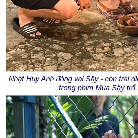
Nhật Huy Anh đóng vai Sậy - con trai 
trong phim Mùa Sậy trổ