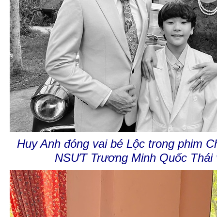
Huy Anh đóng vai bé Lộc trong phim 
NSƯT Trương Minh Quốc Thái v