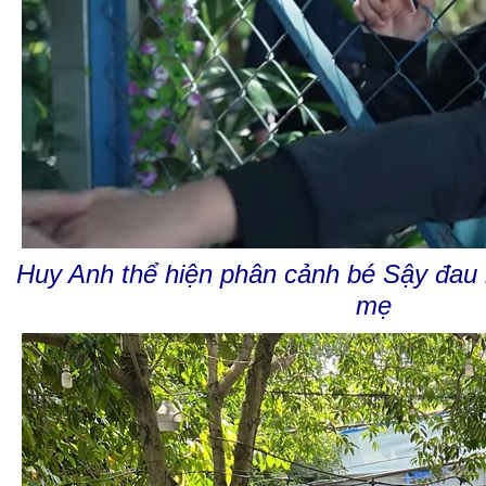
Huy Anh thể hiện phân cảnh bé Sậy đau kh
mẹ