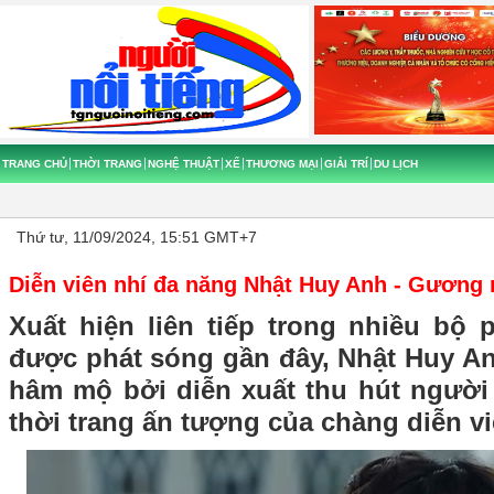
TRANG CHỦ
THỜI TRANG
NGHỆ THUẬT
XẾ
THƯƠNG MẠI
GIẢI TRÍ
DU LỊCH
Thứ tư, 11/09/2024, 15:51 GMT+7
Diễn viên nhí đa năng Nhật Huy Anh - Gương
Xuất hiện liên tiếp trong nhiều bộ 
được phát sóng gần đây, Nhật Huy 
hâm mộ bởi diễn xuất thu hút ngườ
thời trang ấn tượng của chàng diễn vi