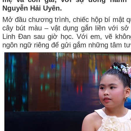
Nguyễn Hải Uyên.
Mở đầu chương trình, chiếc hộp bí mật q
cây bút màu – vật dụng gắn liền với sở 
Linh Đan sau giờ học. Với em, vẽ không 
ngôn ngữ riêng để gửi gắm những tâm tư 