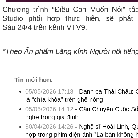
Chương trình “Điều Con Muốn Nói” tậ
Studio phối hợp thực hiện, sẽ phát
Sáu 24/4 trên kênh VTV9.
*Theo Ấn phẩm Lăng kính Người nổi tiến
Tin mới hơn:
05/05/2026 17:13
-
Danh ca Thái Châu: 
là “chìa khóa” trên ghế nóng
05/05/2026 14:12
-
Câu Chuyện Cuộc Sốn
nghe trong gia đình
30/04/2026 14:26
-
Nghệ sĩ Hoài Linh, Q
hợp trong phim điện ảnh "La bàn không