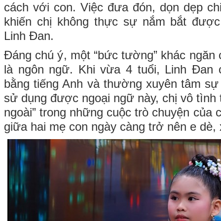
cách với con. Việc đưa đón, dọn dẹp chi
khiến chị không thực sự nắm bắt được 
Linh Đan.
Đáng chú ý, một “bức tường” khác ngăn 
là ngôn ngữ. Khi vừa 4 tuổi, Linh Đan c
bằng tiếng Anh và thường xuyên tâm sự
sử dụng được ngoại ngữ này, chị vô tình
ngoài” trong những cuộc trò chuyện của 
giữa hai mẹ con ngày càng trở nên e dè, 