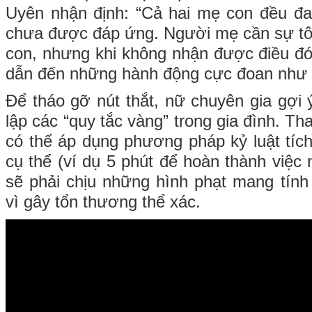
Uyên nhận định: “Cả hai mẹ con đều đ
chưa được đáp ứng. Người mẹ cần sự tôn
con, nhưng khi không nhận được điều đó
dẫn đến những hành động cực đoan như đ
Để tháo gỡ nút thắt, nữ chuyên gia gợi 
lập các “quy tắc vàng” trong gia đình. Th
có thể áp dụng phương pháp kỷ luật tích
cụ thể (ví dụ 5 phút để hoàn thành việc
sẽ phải chịu những hình phạt mang tính
vì gây tổn thương thể xác.