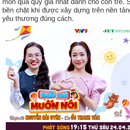
món quà quý giá nhất dành cho con trẻ. S
bền chặt khi được xây dựng trên nền tản
yêu thương đúng cách.