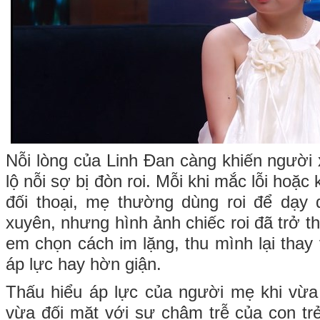
Nỗi lòng của Linh Đan càng khiến người 
lộ nỗi sợ bị đòn roi. Mỗi khi mắc lỗi hoặc 
đối thoại, mẹ thường dùng roi để dạy
xuyên, nhưng hình ảnh chiếc roi đã trở t
em chọn cách im lặng, thu mình lại thay 
áp lực hay hờn giận.
Thấu hiểu áp lực của người mẹ khi vừa
vừa đối mặt với sự chậm trễ của con tr