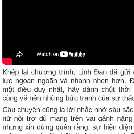
Khép lại chương trình, Linh Đan đã gửi
lực ngoan ngoãn và nhanh nhẹn hơn. Đá
một điều duy nhất, hãy dành chút thời 
cùng vẽ nên những bức tranh của sự thấu
Câu chuyện cũng là lời nhắc nhở sâu sắ
nữ nội trợ dù mang trên vai gánh nặng
nhưng xin đừng quên rằng, sự hiện diện 