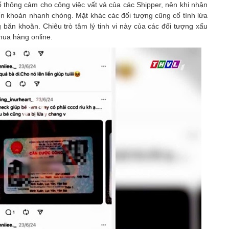
 thông cảm cho công việc vất vả của các Shipper, nên khi nhận
uyển khoản nhanh chóng. Mặt khác các đối tượng cũng cố tình lừa
 băn khoăn. Chiêu trò tâm lý tinh vi này của các đối tượng xấu
mua hàng online.