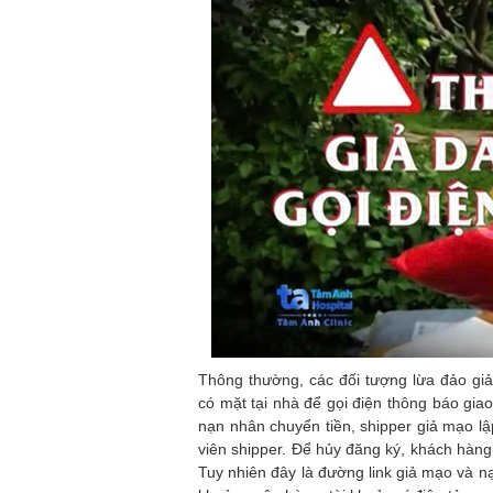
Thông thường, các đối tượng lừa đảo gi
có mặt tại nhà để gọi điện thông báo gia
nạn nhân chuyển tiền, shipper giả mạo lập
viên shipper. Để hủy đăng ký, khách hàng
Tuy nhiên đây là đường link giả mạo và n