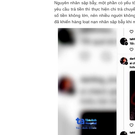
Nguyên nhân sập bẫy, một phần có yếu tố
yêu cầu trả tiền thì thực hiện chi trả ch
số tiền không lớn, nên nhiều người không
đã khiến hàng loạt nạn nhân sập bẫy khi 