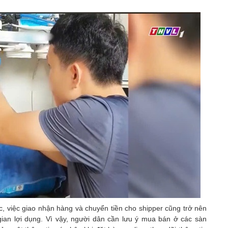
, việc giao nhận hàng và chuyển tiền cho shipper cũng trở nên
gian lợi dụng. Vì vậy, người dân cần lưu ý mua bán ở các sàn