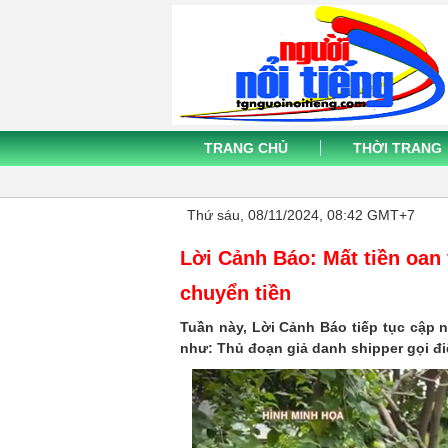
TRANG CHỦ
THỜI TRANG
Thứ sáu, 08/11/2024, 08:42 GMT+7
Lời Cảnh Báo: Mất tiền oan 
chuyển tiền
Tuần này, Lời Cảnh Báo tiếp tục cập 
như: Thủ đoạn giả danh shipper gọi đi