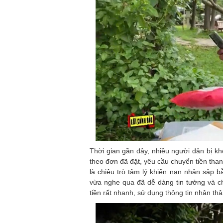
Thời gian gần đây, nhiều người dân bị kh
theo đơn đã đặt, yêu cầu chuyển tiền tha
là chiêu trò tâm lý khiến nạn nhân sập 
vừa nghe qua đã dễ dàng tin tưởng và c
tiền rất nhanh, sử dụng thông tin nhân th