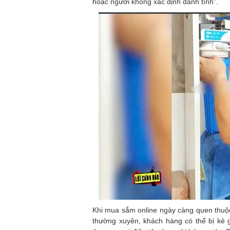
hoặc người không xác định danh tính”.
Khi mua sắm online ngày càng quen thuộc
thường xuyên, khách hàng có thể bị kẻ 