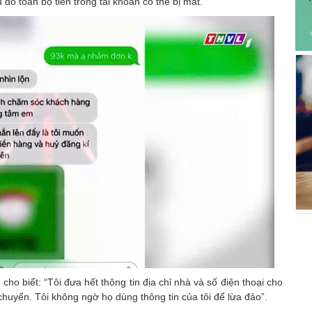
 đó toàn bộ tiền trong tài khoản có thể bị mất.
ho biết: “Tôi đưa hết thông tin địa chỉ nhà và số điện thoại cho
 chuyển. Tôi không ngờ họ dùng thông tin của tôi để lừa đảo”.