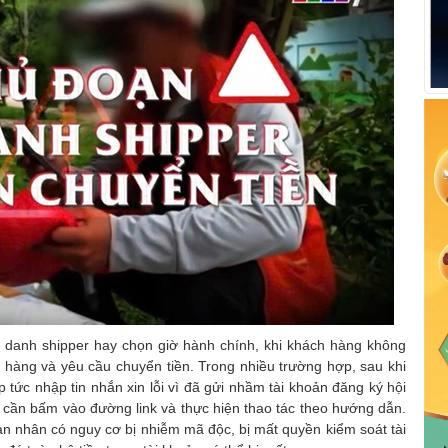
ả danh shipper hay chọn giờ hành chính, khi khách hàng không
o hàng và yêu cầu chuyển tiền. Trong nhiều trường hợp, sau khi
 tức nhập tin nhắn xin lỗi vì đã gửi nhầm tài khoản đăng ký hội
 cần bấm vào đường link và thực hiện thao tác theo hướng dẫn.
ạn nhân có nguy cơ bị nhiễm mã độc, bị mất quyền kiểm soát tài