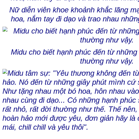
Nữ diễn viên khoe khoảnh khắc lãng m
hoa, nắm tay đi dạo và trao nhau nhữn
Midu cho biết hạnh phúc đến từ những v
thường như vậy.