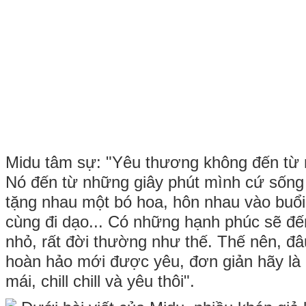
Midu tâm sự: "Yêu thương không đến từ 
Nó đến từ những giây phút mình cứ sống 
tặng nhau một bó hoa, hôn nhau vào buổ
cùng đi dạo... Có những hạnh phúc sẽ đế
nhỏ, rất đời thường như thế. Thế nên, đâ
hoàn hảo mới được yêu, đơn giản hãy là 
mái, chill chill và yêu thôi".