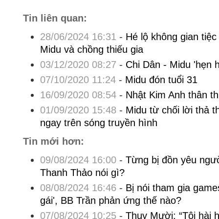
Tin liên quan:
28/06/2024 16:31
-
Hé lộ không gian tiệc
Midu và chồng thiếu gia
03/12/2020 08:27
-
Chi Dân - Midu 'hẹn 
07/10/2020 11:24
-
Midu đón tuổi 31
16/09/2020 08:54
-
Nhật Kim Anh thân th
01/09/2020 15:48
-
Midu từ chối lời thả 
ngay trên sóng truyền hình
Tin mới hơn:
09/08/2024 16:00
-
Từng bị đồn yêu người
Thanh Thảo nói gì?
08/08/2024 16:46
-
Bị nói tham gia games
gái', BB Trần phản ứng thế nào?
07/08/2024 10:25
-
Thụy Mười: “Tôi hài