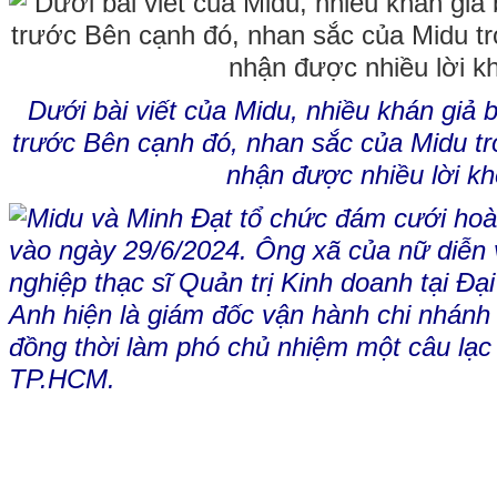
Dưới bài viết của Midu, nhiều khán giả
trước Bên cạnh đó, nhan sắc của Midu tr
nhận được nhiều lời k