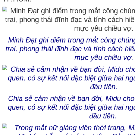
Minh Đạt ghi điểm trong mắt công chúng
trai, phong thái đĩnh đạc và tính cách hiề
mực yêu chiều vợ.
Chia sẻ cảm nhận về bạn đời, Midu cho b
quen, có sự kết nối đặc biệt giữa hai n
đầu tiên.