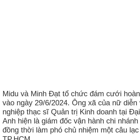
Midu và Minh Đạt tổ chức đám cưới hoàn
vào ngày 29/6/2024. Ông xã của nữ diễn v
nghiệp thạc sĩ Quản trị Kinh doanh tại Đại
Anh hiện là giám đốc vận hành chi nhánh 
đồng thời làm phó chủ nhiệm một câu lạc
TP.HCM.