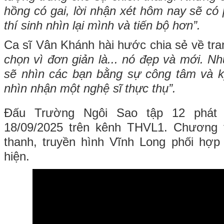
hồng có gai, lời nhận xét hôm nay sẽ có
thí sinh nhìn lại mình và tiến bộ hơn”.
Ca sĩ Vân Khánh hài hước chia sẻ về tr
chọn vì đơn giản là... nó đẹp và mới. Nh
sẽ nhìn các bạn bằng sự công tâm và k
nhìn nhận một nghệ sĩ thực thụ”.
Đấu Trường Ngôi Sao tập 12 phát
18/09/2025 trên kênh THVL1. Chương 
thanh, truyền hình Vĩnh Long phối hợp
hiện.