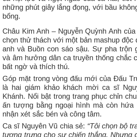
những phút giây lắng đọng, với bầu khôn
bổng.
Châu Kim Anh – Nguyễn Quỳnh Anh của 
chọn thử thách với một bản mashup độc 
anh và Buồn con sáo sậu. Sự pha trộn 
và âm hưởng dân ca truyền thống chắc c
bất ngờ và thích thú.
Góp mặt trong vòng đấu mới của Đấu Tr
là hai giám khảo khách mời ca sĩ Ng
Khánh. Nổi bật trong trang phục chỉn chu
ấn tượng bằng ngoại hình mà còn hứa
nhận xét sắc bén và công tâm.
Ca sĩ Nguyên Vũ chia sẻ:
“Tôi chọn bộ t
tượng trưng cho sự chiến thắng. Nhưng