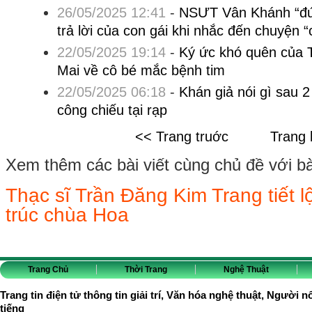
26/05/2025 12:41
-
NSƯT Vân Khánh “đứ
trả lời của con gái khi nhắc đến chuyện 
22/05/2025 19:14
-
Ký ức khó quên của Ti
Mai về cô bé mắc bệnh tim
22/05/2025 06:18
-
Khán giả nói gì sau 2
công chiếu tại rạp
<< Trang truớc
Trang 
Xem thêm các bài viết cùng chủ đề với bài 
Thạc sĩ Trần Đăng Kim Trang tiết l
trúc chùa Hoa
Trang Chủ
Thời Trang
Nghệ Thuật
Trang tin điện tử thông tin giải trí, Văn hóa nghệ thuật, Người n
tiếng