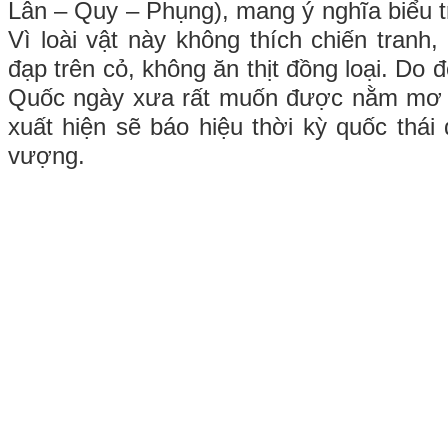
Lân – Quy – Phụng), mang ý nghĩa biểu t
Vì loài vật này không thích chiến tranh
đạp trên cỏ, không ăn thịt đồng loại. Do 
Quốc ngày xưa rất muốn được nằm mơ th
xuất hiện sẽ báo hiệu thời kỳ quốc thái 
vượng.