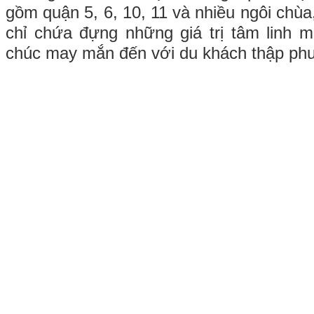
gồm quận 5, 6, 10, 11 và nhiều ngôi chùa
chỉ chứa đựng những giá trị tâm linh 
chúc may mắn đến với du khách thập ph