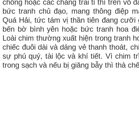
chồng hoặc các chàng trai tỉ thí trên võ 
bức tranh chủ đạo, mang thông điệp 
Quá Hải, tức tám vị thần tiên đang cưỡi
bến bờ bình yên hoặc bức tranh hoa đi
Loài chim thường xuất hiện trong tranh ho
chiếc đuôi dài và dáng vẻ thanh thoát, ch
sự phú quý, tài lộc và khí tiết. Vì chim 
trong sạch và nếu bị giăng bẫy thì thà ch