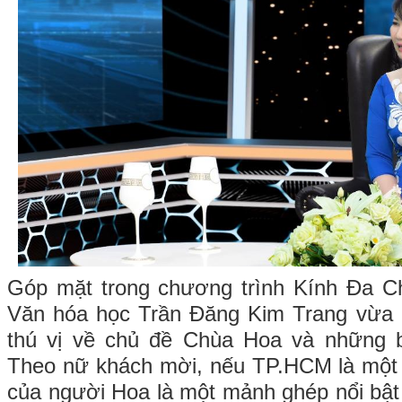
Góp mặt trong chương trình Kính Đa Ch
Văn hóa học Trần Đăng Kim Trang vừa 
thú vị về chủ đề Chùa Hoa và những 
Theo nữ khách mời, nếu TP.HCM là một 
của người Hoa là một mảnh ghép nổi bậ