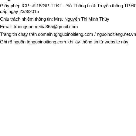
Giấy phép ICP số 18/GP-TTĐT - Sở Thông tin & Truyền thông TP.
cấp ngày 23/3/2015
Chịu trách nhiệm thông tin: Mrs. Nguyễn Thị Minh Thúy
Email:
truongsonmedia365@gmail.com
Trang tin chạy trên domain
tgnguoinoitieng.com
/
nguoinoitieng.net.vn
Ghi rõ nguồn
tgnguoinoitieng.com
khi lấy thông tin từ website này