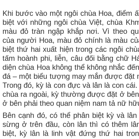
Khi bước vào một ngôi chùa Hoa, điểm ấ
biệt với những ngôi chùa Việt, chùa Kh
màu đỏ tràn ngập khắp nơi. Vì theo qu
của người Hoa, màu đỏ chính là màu c
biệt thứ hai xuất hiện trong các ngôi c
tấm hoành phi, liễn, câu đối bằng chữ H
diện chùa Hoa không thể không nhắc đến 
đá – một biểu tượng may mắn được đặt 
Trong đó, kỳ là con đực và lân là con cái.
chùa ra ngoài, kỳ thường được đặt ở bên 
ở bên phải theo quan niệm nam tả nữ hữ
Bên cạnh đó, có thể phân biệt kỳ và lân
sừng ở trên đầu, còn lân thì có thêm lâ
biệt, kỳ lân là linh vật đứng thứ hai tro