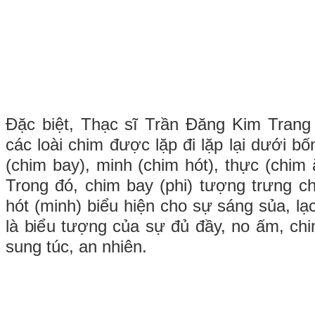
Đặc biệt, Thạc sĩ Trần Đăng Kim Trang
các loài chim được lặp đi lặp lại dưới b
(chim bay), minh (chim hót), thực (chim 
Trong đó, chim bay (phi) tượng trưng ch
hót (minh) biểu hiện cho sự sáng sủa, lạ
là biểu tượng của sự đủ đầy, no ấm, chi
sung túc, an nhiên.