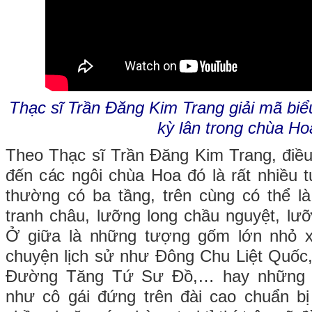
Thạc sĩ Trần Đăng Kim Trang giải mã bi
kỳ lân trong chùa Ho
Theo Thạc sĩ Trần Đăng Kim Trang, điều 
đến các ngôi chùa Hoa đó là rất nhiều
thường có ba tầng, trên cùng có thể l
tranh châu, lưỡng long chầu nguyệt, lư
Ở giữa là những tượng gốm lớn nhỏ x
chuyện lịch sử như Đông Chu Liệt Quốc
Đường Tăng Tứ Sư Đồ,… hay những c
như cô gái đứng trên đài cao chuẩn b