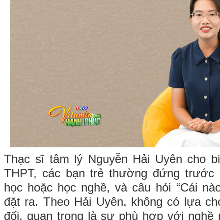
Thạc sĩ tâm lý Nguyễn Hải Uyên cho biế
THPT, các bạn trẻ thường đứng trước h
học hoặc học nghề, và câu hỏi “Cái nà
đặt ra. Theo Hải Uyên, không có lựa chọ
đối, quan trọng là sự phù hợp với nghề 