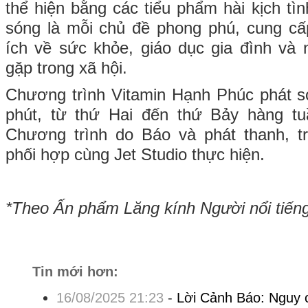
thể hiện bằng các tiểu phẩm hài kịch tì
sóng là mỗi chủ đề phong phú, cung cấ
ích về sức khỏe, giáo dục gia đình và
gặp trong xã hội.
Chương trình Vitamin Hạnh Phúc phát s
phút, từ thứ Hai đến thứ Bảy hàng t
Chương trình do Báo và phát thanh, t
phối hợp cùng Jet Studio thực hiện.
*Theo Ấn phẩm Lăng kính Người nổi tiến
Tin mới hơn:
16/08/2025 21:23
-
Lời Cảnh Báo: Nguy c