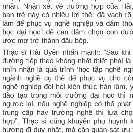
nhân. Nhận xét về trường hợp của Hải,
bạn trẻ này có nhiều lợi thế: đã vạch rõ 
làm để phục vụ nghề nghiệp và dám thoát
học đại học” để can đảm chọn con đườ
ước mơ trở thành đầu bếp.
Thạc sĩ Hải Uyên nhấn mạnh: “Sau khi 
đường tiếp theo không nhất thiết phải l
nhìn nhận là quá trình ‘học tập nghề ng
ngành nghề cụ thể để phục vụ cho cô
nghề nghiệp đòi hỏi kiến thức hàn lâm, y
đào tạo trong môi trường đại học thì 
ngược lại, nếu nghề nghiệp có thể phát 
trung cấp hay trường nghề thì lựa ch
hợp”. Thạc sĩ cũng khuyên phụ huynh 
hướng đi duy nhất, mà cần quan sát ưu t