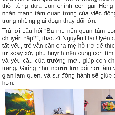
thời từng đưa đón chính con gái Hồng 
nhấn mạnh tầm quan trọng của việc đồn
trong những giai đoạn thay đổi lớn.
Trả lời câu hỏi “Ba mẹ nên quan tâm co
chuyển cấp?”, thạc sĩ Nguyễn Hải Uyên c
tất yếu, trẻ vẫn cần cha mẹ hỗ trợ để thí
tự xoay xở, phụ huynh nên cùng con tìm 
và yêu cầu của trường mới, giúp con ch
trang. Giống như người lớn đổi nơi làm v
gian làm quen, và sự đồng hành sẽ giúp q
hơn.