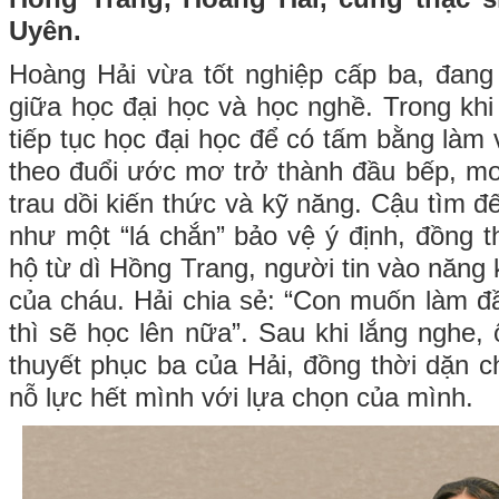
Uyên.
Hoàng Hải vừa tốt nghiệp cấp ba, đang
giữa học đại học và học nghề. Trong kh
tiếp tục học đại học để có tấm bằng làm v
theo đuổi ước mơ trở thành đầu bếp, m
trau dồi kiến thức và kỹ năng. Cậu tìm 
như một “lá chắn” bảo vệ ý định, đồng 
hộ từ dì Hồng Trang, người tin vào năng
của cháu. Hải chia sẻ: “Con muốn làm đ
thì sẽ học lên nữa”. Sau khi lắng nghe
thuyết phục ba của Hải, đồng thời dặn c
nỗ lực hết mình với lựa chọn của mình.