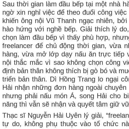
Sau thời gian làm đầu bếp tại một nhà h
ngờ xin nghỉ việc để theo đuổi công việc
khiến ông nội Vũ Thanh ngạc nhiên, bởi 
hào hứng với nghề bếp. Giải thích lý do
chọn làm đầu bếp vì thấy phù hợp, nhưn
freelancer để chủ động thời gian, vừa n
hàng, vừa mở lớp dạy nấu ăn trực tiếp v
nội thắc mắc vì sao không chọn công vi
định bản thân không thích bị gò bó và mu
triển bản thân. Dì Hồng Trang lo ngại c
Hải nhận những đơn hàng ngoài chuyên
nhưng phải nấu món Á, song Hải cho bi
năng thì vẫn sẽ nhận và quyết tâm giữ v
Thạc sĩ Nguyễn Hải Uyên lý giải, “freelan
tự do, không phụ thuộc vào tổ chức nà