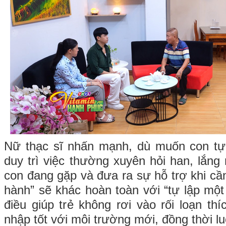
Nữ thạc sĩ nhấn mạnh, dù muốn con tự
duy trì việc thường xuyên hỏi han, lắn
con đang gặp và đưa ra sự hỗ trợ khi cầ
hành” sẽ khác hoàn toàn với “tự lập một
điều giúp trẻ không rơi vào rối loạn th
nhập tốt với môi trường mới, đồng thời 