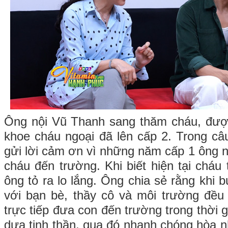
Ông nội Vũ Thanh sang thăm cháu, đượ
khoe cháu ngoại đã lên cấp 2. Trong c
gửi lời cảm ơn vì những năm cấp 1 ông n
cháu đến trường. Khi biết hiện tại cháu
ông tỏ ra lo lắng. Ông chia sẻ rằng khi
với bạn bè, thầy cô và môi trường đề
trực tiếp đưa con đến trường trong thời 
dựa tinh thần, qua đó nhanh chóng hòa n