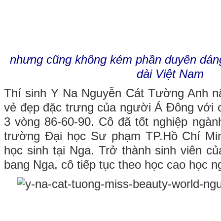
nhưng cũng không kém phần duyên dáng
dài Việt Nam
Thí sinh Y Na Nguyễn Cát Tường Anh nă
vẻ đẹp đặc trưng của người Á Đông với 
3 vòng 86-60-90. Cô đã tốt nghiệp ngành
trường Đại học Sư phạm TP.Hồ Chí Min
học sinh tại Nga. Trở thành sinh viên c
bang Nga, cô tiếp tục theo học cao học 