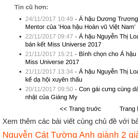
Tin cũ hơn:
24/11/2017 10:49
-
Á hậu Dương Trương 
Mentor của 'Hoa hậu Hoàn vũ Việt Nam'
22/11/2017 09:47
-
Á hậu Nguyễn Thị Loan
bán kết Miss Universe 2017
21/11/2017 15:21
-
Bình chọn cho Á hậu 
Miss Universe 2017
21/11/2017 13:34
-
Á hậu Nguyễn Thị Loa
kế dạ hội xuyên thấu
20/11/2017 09:50
-
Con gái cưng cùng dà
nhật của Giáng My
<< Trang truớc
Trang 
Xem thêm các bài viết cùng chủ đề với bài 
Nguyễn Cát Tường Anh giành 2 giả