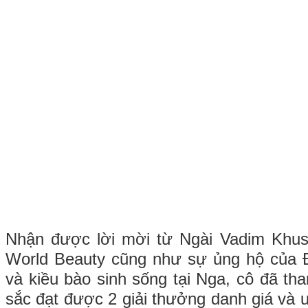
Nhận được lời mời từ Ngài Vadim Khusa
World Beauty cũng như sự ủng hộ của 
và kiều bào sinh sống tại Nga, cô đã th
sắc đạt được 2 giải thưởng danh giá và u