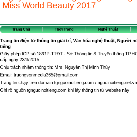
Miss World Beauty 2017
Trang Chủ
Thời Trang
Nghệ Thuật
Trang tin điện tử thông tin giải trí, Văn hóa nghệ thuật, Người n
tiếng
Giấy phép ICP số 18/GP-TTĐT - Sở Thông tin & Truyền thông TP.
cấp ngày 23/3/2015
Chịu trách nhiệm thông tin: Mrs. Nguyễn Thị Minh Thúy
Email:
truongsonmedia365@gmail.com
Trang tin chạy trên domain
tgnguoinoitieng.com
/
nguoinoitieng.net.vn
Ghi rõ nguồn
tgnguoinoitieng.com
khi lấy thông tin từ website này