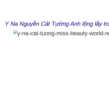
Y Na Nguyễn Cát Tường Anh lộng lẫy tro