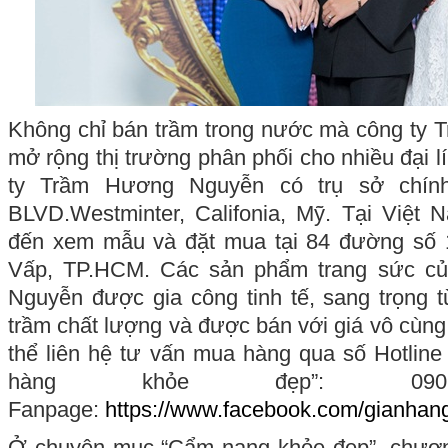
Không chỉ bán trầm trong nước mà công ty
mở rộng thị trường phân phối cho nhiều đại lí
ty Trầm Hương Nguyễn có trụ sở chín
BLVD.Westminter, Califonia, Mỹ. Tại Việt 
đến xem mẫu và đặt mua tại 84 đường số 
Vấp, TP.HCM. Các sản phẩm trang sức c
Nguyễn được gia công tinh tế, sang trọng 
trầm chất lượng và được bán với giá vô cùng
thể liên hệ tư vấn mua hàng qua số Hotline
hàng khỏe đẹp”: 090.23
Fanpage:
https://www.facebook.com/gianhan
Ở chuyên mục “Cẩm nang khỏe đẹp”, chương