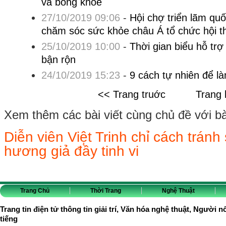
và bóng khỏe
27/10/2019 09:06
-
Hội chợ triển lãm qu
chăm sóc sức khỏe châu Á tổ chức hội t
25/10/2019 10:00
-
Thời gian biểu hỗ tr
bận rộn
24/10/2019 15:23
-
9 cách tự nhiên để l
<< Trang truớc
Trang 
Xem thêm các bài viết cùng chủ đề với bài 
Diễn viên Việt Trinh chỉ cách tránh
hương giả đầy tinh vi
Trang Chủ
Thời Trang
Nghệ Thuật
Trang tin điện tử thông tin giải trí, Văn hóa nghệ thuật, Người n
tiếng