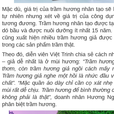
Mặc dù, giá trị của trầm hương nhân tạo s
tự nhiên nhưng xét về giá trị của công dụ
tương đương. Trầm hương nhân tạo được tạo
dó bầu và được nuôi dưỡng ít nhất 15 năm. 
cũng xuất hiện nhiều trầm hương giả được 
trong các sản phẩm trầm thật.
Theo đó, diễn viên Việt Trinh chia sẻ cách n
– giả dễ nhất là ở mùi hương:
“Trầm hương
thơm, còn trầm hương giả ngồi cách mấy 
Trầm hương giả nghe một hồi là nhức đầu v
chất”.
“Mặc quần áo dày chỉ cần cọ xát nhẹ 
mùi rất dễ chịu. Trầm hương để bình thường c
không phải là thật”,
doanh nhân Hương Ngu
phân biệt trầm hương.