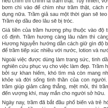
nếu chìm thì chính là trầm thật. Tuy nhiên, với
bơm chì vào để chìm như trầm thật, cách
dụng nữa. Trầm giả sau một thời gian sẽ teo
Trầm ép dầu đeo lâu sẽ bị tróc.
Giá tiền của trầm hương phụ thuộc vào độ 
cố định. Trầm hương càng lâu năm thì càng
Hương Nguyễn hướng dẫn cách giữ gìn độ bề
để trầm tiếp xúc nhiều với nước, lotion và nư
Ngoài việc được dùng làm trang sức, tinh 
nghiên cứu phục vụ cho việc làm đẹp. Trầm 
bởi sự khan hiếm, khó tìm mà còn mang nhi
khỏe và đời sống tinh thần của con người
trầm giúp giảm căng thẳng, mệt mỏi, thì tr
đến vượng khí, may mắn cho người sở hữu.
Ngày nay, trầm đã bắt đầu phổ biến và trẻ h