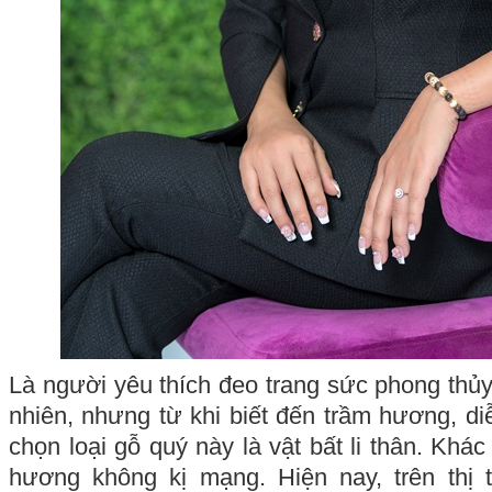
Là người yêu thích đeo trang sức phong thủy
nhiên, nhưng từ khi biết đến trầm hương, diễn
chọn loại gỗ quý này là vật bất li thân. Khác
hương không kị mạng. Hiện nay, trên thị t