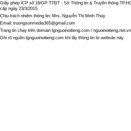
Giấy phép ICP số 18/GP-TTĐT - Sở Thông tin & Truyền thông TP.
cấp ngày 23/3/2015
Chịu trách nhiệm thông tin: Mrs. Nguyễn Thị Minh Thúy
Email:
truongsonmedia365@gmail.com
Trang tin chạy trên domain
tgnguoinoitieng.com
/
nguoinoitieng.net.vn
Ghi rõ nguồn
tgnguoinoitieng.com
khi lấy thông tin từ website này