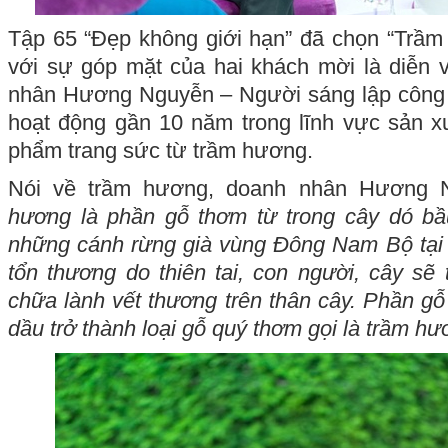
Tập 65 “Đẹp không giới hạn” đã chọn “Trầm
với sự góp mặt của hai khách mời là diễn v
nhân Hương Nguyễn – Người sáng lập công
hoạt động gần 10 năm trong lĩnh vực sản x
phẩm trang sức từ trầm hương.
Nói về trầm hương, doanh nhân Hương 
hương là phần gỗ thơm từ trong cây dó b
những cánh rừng già vùng Đông Nam Bộ tại 
tổn thương do thiên tai, con người, cây sẽ 
chữa lành vết thương trên thân cây. Phần gỗ
dầu trở thành loại gỗ quý thơm gọi là trầm hư