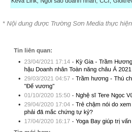
Keva Link, Ngôi sao doanh nhân, CCI, Gioitrevi
* Nội dung được Trường Sơn Media thực hiệ
Tin liên quan:
23/04/2021 17:14
-
Kỳ Gia - Trầm Hương 
hậu Doanh nhân Toàn năng châu Á 2021
29/03/2021 04:57
-
Trầm hương - Thú ch
"Đế vương"
01/10/2020 15:50
-
Nghệ sĩ Tere Ngọc Vũ
29/04/2020 17:04
-
Trẻ chậm nói do xem t
phải đã mắc chứng tự kỷ?
17/04/2020 16:17
-
Yoga Bay giúp trị vấn