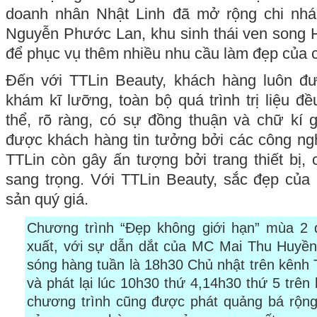
doanh nhân Nhật Linh đã mở rộng chi nhá
Nguyễn Phước Lan, khu sinh thái ven song
để phục vụ thêm nhiều nhu cầu làm đẹp của 
Đến với TTLin Beauty, khách hàng luôn đượ
khám kĩ lưỡng, toàn bộ quá trình trị liệu đề
thể, rõ ràng, có sự đồng thuận và chữ kí 
được khách hàng tin tưởng bởi các công ngh
TTLin còn gây ấn tượng bởi trang thiết bị, 
sang trọng. Với TTLin Beauty, sắc đẹp của 
sản quý giá.
Chương trình “Đẹp không giới hạn” mùa 2 
xuất, với sự dẫn dắt của MC Mai Thu Huyền
sóng hàng tuần là 18h30 Chủ nhật trên kênh
và phát lại lúc 10h30 thứ 4,14h30 thứ 5 trên
chương trình cũng được phát quảng bá rộng 