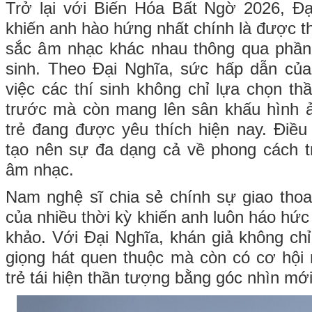
Trở lại với Biến Hóa Bất Ngờ 2026, Đạ
khiến anh hào hứng nhất chính là được 
sắc âm nhạc khác nhau thông qua phần 
sinh. Theo Đại Nghĩa, sức hấp dẫn củ
việc các thí sinh không chỉ lựa chọn th
trước mà còn mang lên sân khấu hình ả
trẻ đang được yêu thích hiện nay. Điều
tạo nên sự đa dạng cả về phong cách t
âm nhạc.
Nam nghệ sĩ chia sẻ chính sự giao tho
của nhiều thời kỳ khiến anh luôn háo hức
khảo. Với Đại Nghĩa, khán giả không ch
giọng hát quen thuộc mà còn có cơ hội 
trẻ tái hiện thần tượng bằng góc nhìn mớ