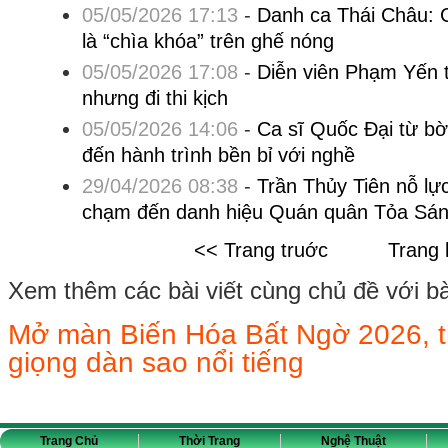
05/05/2026 17:13
-
Danh ca Thái Châu: 
là “chìa khóa” trên ghế nóng
05/05/2026 17:08
-
Diễn viên Phạm Yến t
nhưng đi thi kịch
05/05/2026 14:06
-
Ca sĩ Quốc Đại từ bờ
đến hành trình bền bỉ với nghề
29/04/2026 08:38
-
Trần Thủy Tiên nỗ lự
chạm đến danh hiệu Quán quân Tỏa Sán
<< Trang truớc
Trang 
Xem thêm các bài viết cùng chủ đề với bài 
Mở màn Biến Hóa Bất Ngờ 2026, thí
giọng dàn sao nổi tiếng
Trang Chủ
Thời Trang
Nghệ Thuật