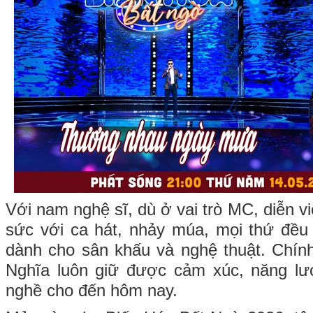
Với nam nghệ sĩ, dù ở vai trò MC, diễn v
sức với ca hát, nhảy múa, mọi thứ đều 
dành cho sân khấu và nghệ thuật. Chính
Nghĩa luôn giữ được cảm xúc, năng lư
nghề cho đến hôm nay.