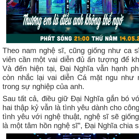
Theo nam nghệ sĩ, cũng giống như ca sĩ 
viên cần một vai diễn đủ ấn tượng để k
Và đến hiện tại, Đại Nghĩa vẫn hạnh ph
còn nhắc lại vai diễn Cá mặt ngu như
trong sự nghiệp của anh.
Sau tất cả, điều giữ Đại Nghĩa gắn bó v
hai thập kỷ vẫn là tình yêu dành cho côn
tình yêu với nghệ thuật, nghệ sĩ sẽ giố
là một tâm hồn nghệ sĩ”, Đại Nghĩa chia s