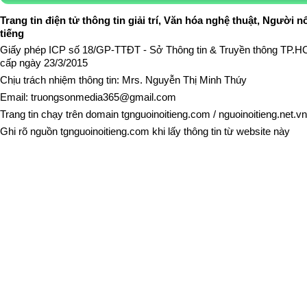
Trang tin điện tử thông tin giải trí, Văn hóa nghệ thuật, Người n
tiếng
Giấy phép ICP số 18/GP-TTĐT - Sở Thông tin & Truyền thông TP.
cấp ngày 23/3/2015
Chịu trách nhiệm thông tin: Mrs. Nguyễn Thị Minh Thúy
Email:
truongsonmedia365@gmail.com
Trang tin chạy trên domain
tgnguoinoitieng.com
/
nguoinoitieng.net.vn
Ghi rõ nguồn
tgnguoinoitieng.com
khi lấy thông tin từ website này