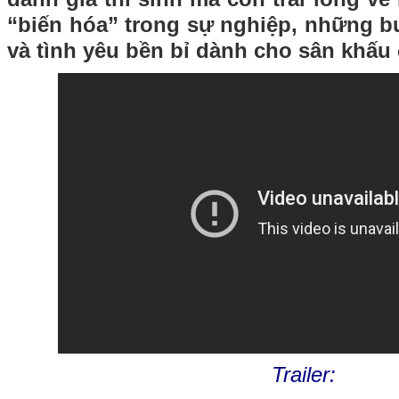
“biến hóa” trong sự nghiệp, những 
và tình yêu bền bỉ dành cho sân khấu
Trailer: