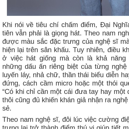
Khi nói về tiêu chí chấm điểm, Đại Nghĩ
tiên vẫn phải là giọng hát. Theo nam ngh
được màu sắc đặc trưng của nghệ sĩ mà
hiện lại trên sân khấu. Tuy nhiên, điều 
ở việc hát giống mà còn là khả năng
những dấu ấn riêng biệt của từng nghệ 
luyến láy, nhả chữ, thần thái biểu diễn h
đứng, cách cầm micro hoặc một thói qu
“Có khi chỉ cần một cái đưa tay hay một
thôi cũng đủ khiến khán giả nhận ra nghệ 
sẻ.
Theo nam nghệ sĩ, đôi lúc việc cường đi
trưng lại trở thành điểm thú vị giúp tiế