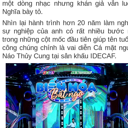
một dòng nhạc nhưng khán giả vẫn lu
Nghĩa bày tỏ.
Nhìn lại hành trình hơn 20 năm làm ngh
sự nghiệp của anh có rất nhiều bước
trong những cột mốc đầu tiên giúp tên tu
công chúng chính là vai diễn Cá mặt ng
Náo Thủy Cung tại sân khấu IDECAF.