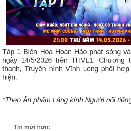
Tập 1 Biến Hóa Hoàn Hảo phát sóng và
ngày 14/5/2026 trên THVL1. Chương t
thanh, Truyền hình Vĩnh Long phối hợp
hiện.
*Theo Ấn phẩm Lăng kính Người nổi tiến
Tin mới hơn: