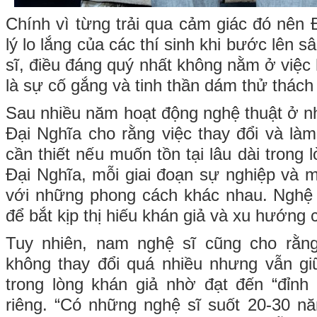
Chính vì từng trải qua cảm giác đó nên 
lý lo lắng của các thí sinh khi bước lên 
sĩ, điều đáng quý nhất không nằm ở việc
là sự cố gắng và tinh thần dám thử thách
Sau nhiều năm hoạt động nghệ thuật ở nh
Đại Nghĩa cho rằng việc thay đổi và làm
cần thiết nếu muốn tồn tại lâu dài trong
Đại Nghĩa, mỗi giai đoạn sự nghiệp và m
với những phong cách khác nhau. Nghệ s
để bắt kịp thị hiếu khán giả và xu hướng c
Tuy nhiên, nam nghệ sĩ cũng cho rằn
không thay đổi quá nhiều nhưng vẫn giữ
trong lòng khán giả nhờ đạt đến “đỉnh
riêng. “Có những nghệ sĩ suốt 20-30 nă