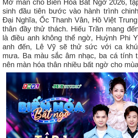
Mở màn cho Biến Hóa Bất Ngờ 2026, tập
sinh đầu tiên bước vào hành trình chi
Đại Nghĩa, Ốc Thanh Vân, Hồ Việt Trun
thân đầy thử thách. Hiếu Trần mang đ
là điều anh không thể ngờ, Huỳnh Phi 
anh đến, Lê Vỹ sẽ thử sức với ca kh
mưa. Ba màu sắc âm nhạc, ba cá tính t
nên màn hóa thân nhiều bất ngờ cho mùa