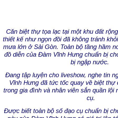
Căn biệt thự tọa lạc tại một khu đất r
thiết kế như ngọn đồi đã không tránh kh
mưa lớn ở Sài Gòn. Toàn bộ tầng hầm nơ
đồ diễn của Đàm Vĩnh Hưng chuẩn bị c
bị ngập nước.
Đang tập luyện cho liveshow, nghe tin 
Vĩnh Hưng đã tức tốc quay về biệt thự
trong gia đình và nhân viên sắn quần lội
cụ.
Được biết toàn bộ số đạo cụ chuẩn bị c