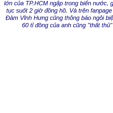
lớn của TP.HCM ngập trong biển nước, gi
tục suốt 2 giờ đồng hồ. Và trên fanpage
Đàm Vĩnh Hưng cũng thông báo ngôi biệt t
60 tỉ đồng của anh cũng "thất th