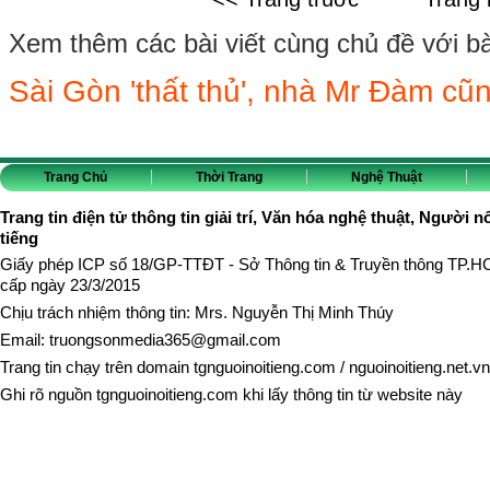
Xem thêm các bài viết cùng chủ đề với bài 
Sài Gòn 'thất thủ', nhà Mr Đàm cũng
Trang Chủ
Thời Trang
Nghệ Thuật
Trang tin điện tử thông tin giải trí, Văn hóa nghệ thuật, Người n
tiếng
Giấy phép ICP số 18/GP-TTĐT - Sở Thông tin & Truyền thông TP.
cấp ngày 23/3/2015
Chịu trách nhiệm thông tin: Mrs. Nguyễn Thị Minh Thúy
Email:
truongsonmedia365@gmail.com
Trang tin chạy trên domain
tgnguoinoitieng.com
/
nguoinoitieng.net.vn
Ghi rõ nguồn
tgnguoinoitieng.com
khi lấy thông tin từ website này