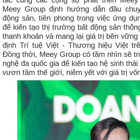
tác cùng các cộng sự phát triển Mee
Meey Group định hướng dẫn đầu chuy
động sản, tiên phong trong việc ứng dụn
để kiến tạo thị trường bất động sản thô
thanh khoản và mang lại giá trị bền vữn
định Trí tuệ Việt - Thương hiệu Việt tr
Đồng thời, Meey Group có tầm nhìn sẽ tr
nghệ đa quốc gia để kiến tạo hệ sinh thái
vươn tầm thế giới, niêm yết với giá trị vố