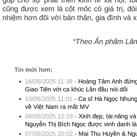
góp cho sự phát triển kinh tế xã hội, t
cũng được xem là cột mốc có giá trị, đòi
nhiệm hơn đối với bản thân, gia đình và x
*Theo Ấn phẩm Lăng
Tin mới hơn:
16/05/2025 11:38
-
Hoàng Tâm Anh đứng 
Giao Tiên với ca khúc Lần đầu nói dối
10/05/2025 11:01
-
Ca sĩ Hà Ngọc Nhung 
về Việt Nam ra mắt MV
08/05/2025 12:19
-
Xinh đẹp, tài năng v
Nguyễn Thị Bích Ngọc được vinh danh l
07/05/2025 20:02
-
Mai Thu Huyền & Ng