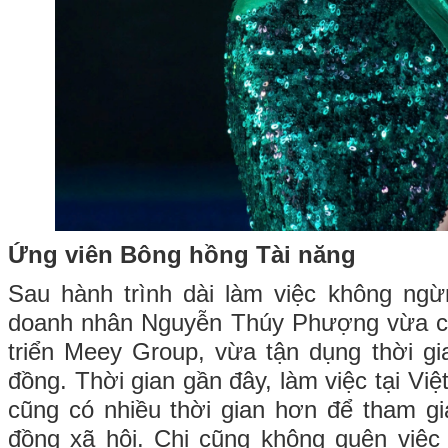
Ứng viên Bông hồng Tài năng
Sau hành trình dài làm việc không ngừ
doanh nhân Nguyễn Thúy Phượng vừa c
triển Meey Group, vừa tận dụng thời g
đồng. Thời gian gần đây, làm việc tại V
cũng có nhiều thời gian hơn để tham g
đồng xã hội. Chị cũng không quên việc