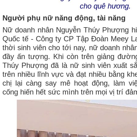
cho quê hương.
Người phụ nữ năng động, tài năng
Nữ doanh nhân Nguyễn Thúy Phượng hi
Quốc tế - Công ty CP Tập Đoàn Meey L
thời sinh viên cho tới nay, nữ doanh nhâ
đầy ấn tượng. Khi còn trên giảng đườn
Thúy Phượng đã là nữ sinh viên xuất s
trên nhiều lĩnh vực và đạt nhiều bằng khe
chị lại càng say mê hoạt động, làm vi
cống hiến hết sức mình trên mọi vị trí đ