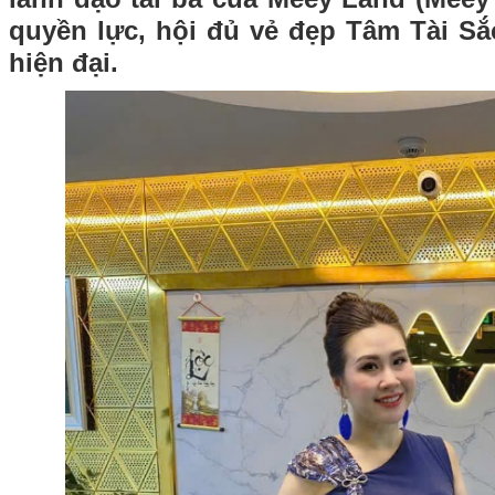
quyền lực, hội đủ vẻ đẹp Tâm Tài S
hiện đại.