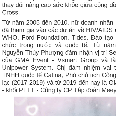
thay đổi nâng cao sức khỏe giữa cộng đồ
Cross.
Từ năm 2005 đến 2010, nữ doanh nhân
đã tham gia vào các dự án về HIV/AIDS 
WHO, Ford Foundation, Tides, Đào tạo 
chức trong nước và quốc tế. Từ năm
Nguyễn Thúy Phượng đảm nhận vị trí Se
của GMA Event - Vsmart Group và là D
Unipower System. Chị đảm nhiệm vai 
TNHH quốc tế Catina, Phó chủ tịch Cộn
lạc (2017-2019) và từ 2019 đến nay là
Gi
- khối PTTT - Công ty CP Tập đoàn Mee