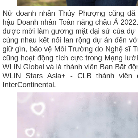
Nữ doanh nhân Thúy Phượng cũng đã 
hậu Doanh nhân Toàn năng châu Á 2022
được mời làm gương mặt đại sứ của dự 
cùng nhau kết nối lan rộng dự án đến vớ
giữ gìn, bảo vệ Môi Trường do Nghệ sĩ T
cũng hoạt động tích cực trong Mạng lướ
WLIN Global và là thành viên Ban Bất độn
WLIN Stars Asia+ - CLB thành viên
InterContinental.