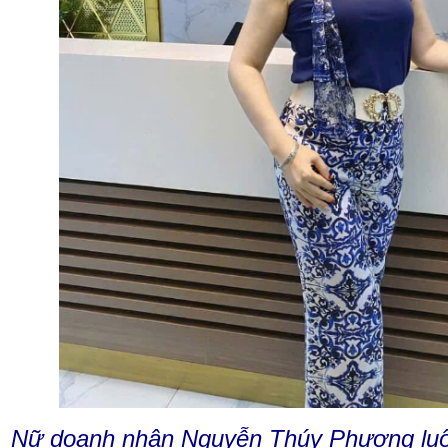
Nữ doanh nhân Nguyễn Thúy Phượng luô