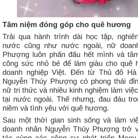
Tâm niệm đóng góp cho quê hương
Trải qua hành trình dài học tập, nghiê
nước cũng như nước ngoài, nữ doan
Phượng luôn phấn đấu hết mình và tâ
công sức nhỏ bé để làm giàu cho quê 
doanh nghiệp Việt. Đến từ Thủ đô Hà
Nguyễn Thúy Phượng có phong thái đỉ
nữ tri thức và nhiều kinh nghiệm làm vi
tại nước ngoài. Thế nhưng, đau đáu tron
niềm và tình yêu với quê hương.
Sau một thời gian sinh sống và làm vi
doanh nhân Nguyễn Thúy Phượng trở 