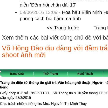
diễn 'Đêm hội chân dài 10'
09/06/2016 13:09
-
Hoa hậu Biển Ninh H
phong cách bụi bặm, cá tính
<< Trang truớc
Trang 
Xem thêm các bài viết cùng chủ đề với bài 
Võ Hồng Đào dịu dàng với đầm tr
shoot ảnh mới
Trang Chủ
Thời Trang
Nghệ Thuật
Trang tin điện tử thông tin giải trí, Văn hóa nghệ thuật, Người n
tiếng
Giấy phép ICP số 18/GP-TTĐT - Sở Thông tin & Truyền thông TP.
cấp ngày 23/3/2015
Chịu trách nhiệm thông tin: Mrs. Nguyễn Thị Minh Thúy