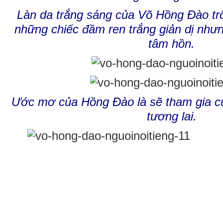
Làn da trắng sáng của Võ Hồng Đào trô
những chiếc đầm ren trắng giản dị như
tâm hồn.
Ước mơ của Hồng Đào là sẽ tham gia cu
tương lai.