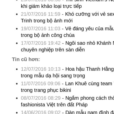
khi giám khảo loại trực tiếp
21/07/2016 11:59
-
Khó cưỡng với vẻ sex
Trinh trong bộ ảnh mới
19/07/2016 11:03
-
Vẻ đáng yêu của mẫu
trong bộ ảnh công chúa
17/07/2016 19:42
-
Ngôi sao nhỏ Khánh 
chuyên nghiệp trên sàn diễn
Tin cũ hơn:
12/07/2016 10:13
-
Hoa hậu Thanh Hằng 
trong mẫu dạ hội sang trọng
11/07/2016 09:06
-
Lan Khuê cùng team
trong trang phục bikini
08/07/2016 08:29
-
Ngắm phong cách thờ
fashionista Việt trên đất Pháp
14/06/2016 09:02
-
Dàn mẫu nam đình đá