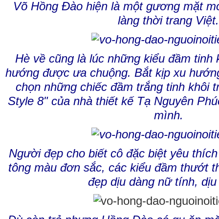
Võ Hồng Đào hiện là một gương mặt mới
làng thời trang Việt
Hè về cũng là lúc những kiểu đầm tinh
hướng được ưa chuộng. Bắt kịp xu hướn
chọn những chiếc đầm trắng tinh khôi 
Style 8" của nhà thiết kế Tạ Nguyên Ph
mình.
Người đẹp cho biết cô đặc biệt yêu thíc
tông màu đơn sắc, các kiểu đầm thướt th
đẹp dịu dàng nữ tính, dịu