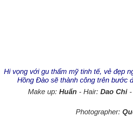
Hi vọng với gu thẩm mỹ tinh tế, vẻ đẹp 
Hồng Đào sẽ thành công trên bước 
Make up:
Huấn
- Hair:
Dao Chi
-
Photographer:
Qu