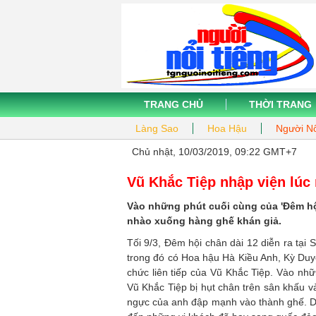
TRANG CHỦ
THỜI TRANG
Làng Sao
Hoa Hậu
Người Nổ
Chủ nhật, 10/03/2019, 09:22 GMT+7
Vũ Khắc Tiệp nhập viện lúc
Vào những phút cuối cùng của 'Đêm hội 
nhào xuống hàng ghế khán giả.
Tối 9/3, Đêm hội chân dài 12 diễn ra tại
trong đó có Hoa hậu Hà Kiều Anh, Kỳ Duyê
chức liên tiếp của Vũ Khắc Tiệp. Vào nhữ
Vũ Khắc Tiệp bị hụt chân trên sân khấu 
ngực của anh đập mạnh vào thành ghế. Dù