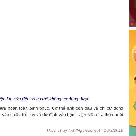
iện lúc nửa đêm vì cơ thể không cử động được.
hưa hoàn toàn bình phục. Cơ thể anh còn đau và chỉ cử động
vào chiều tối nay và dự định vào bệnh viện kiểm tra thêm một
Theo Thúy Anh/Ngoisao.net - 10/3/2019