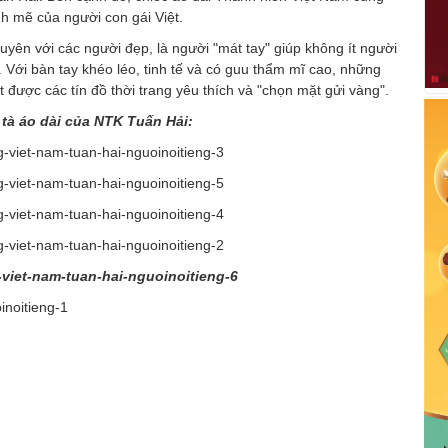
h mẽ của người con gái Việt.
yên với các người đẹp, là người "mát tay" giúp không ít người
 Với bàn tay khéo léo, tinh tế và có guu thẩm mĩ cao, những
 được các tín đồ thời trang yêu thích và "chọn mặt gửi vàng".
tà áo dài của NTK Tuấn Hải: