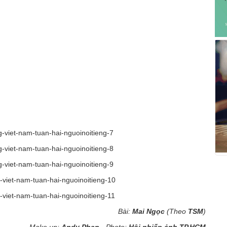
Bài:
Mai Ngọc
(Theo
TSM
)