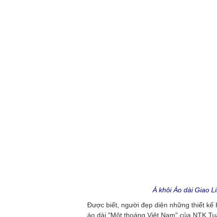
Á khôi Áo dài Giao L
Được biết, người đẹp diện những thiết kế 
áo dài "Một thoáng Việt Nam" của NTK Tu