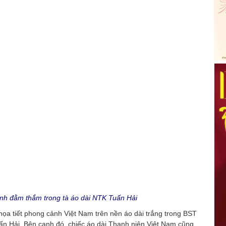
inh đằm thắm trong tà áo dài NTK Tuấn Hải
họa tiết phong cảnh Việt Nam trên nền áo dài trắng trong BST
ấn Hải. Bên cạnh đó, chiếc áo dài Thanh niên Việt Nam cũng