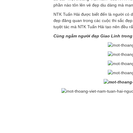
phần nào tôn lên vẻ đẹp dịu dàng mà mạn
NTK Tuấn Hải được biết đến là người có du
đẹp đăng quan trong các cuộc thi sắc đẹp.
tuyệt tác mà NTK Tuấn Hải tạo nên đều rất
Cùng ngắm người đẹp Giao Linh trong 