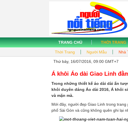
TRANG CHỦ
THỜI TRANG
Thời Trang
Người Mẫu
Nhà 
Thứ bảy, 16/07/2016, 09:00 GMT+7
Á khôi Áo dài Giao Linh đằ
Trong những thiết kế áo dài dài ấn tư
khôi duyên dáng Áo dài 2016, Á khôi 
và mặn mà.
Mới đây, người đẹp Giao Linh trong tran
phố Sài Gòn và cũng không quên ghi lại 