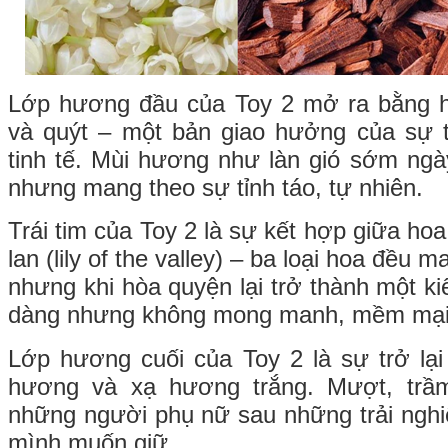
Lớp hương đầu của Toy 2 mở ra bằng h
và quýt – một bản giao hưởng của sự t
tinh tế. Mùi hương như làn gió sớm ng
nhưng mang theo sự tỉnh táo, tự nhiên.
Trái tim của Toy 2 là sự kết hợp giữa hoa
lan (lily of the valley) – ba loại hoa đều 
nhưng khi hòa quyện lại trở thành một kiể
dàng nhưng không mong manh, mềm mại 
Lớp hương cuối của Toy 2 là sự trở lạ
hương và xạ hương trắng. Mượt, trầ
những người phụ nữ sau những trải nghiệ
mình muốn giữ.