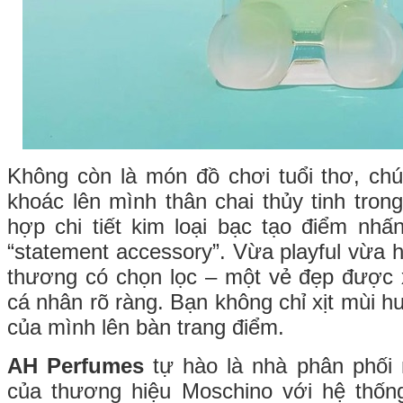
Không còn là món đồ chơi tuổi thơ, ch
khoác lên mình thân chai thủy tinh trong
hợp chi tiết kim loại bạc tạo điểm nh
“statement accessory”. Vừa playful vừa hi
thương có chọn lọc – một vẻ đẹp được
cá nhân rõ ràng. Bạn không chỉ xịt mùi h
của mình lên bàn trang điểm.
AH Perfumes
tự hào là nhà phân phối
của thương hiệu Moschino với hệ thố