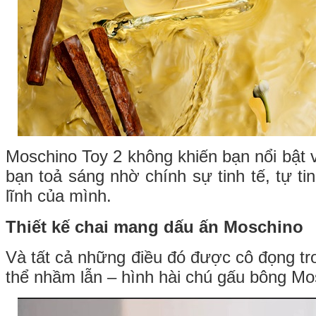
Moschino Toy 2 không khiến bạn nổi bật 
bạn toả sáng nhờ chính sự tinh tế, tự t
lĩnh của mình.
Thiết kế chai mang dấu ấn Moschino
Và tất cả những điều đó được cô đọng tr
thể nhầm lẫn – hình hài chú gấu bông Mo