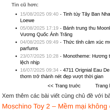
Tin cũ hơn:
15/08/2025 09:40
-
Tinh túy Tây Ban Nha
Loewe
05/08/2025 17:19
-
Bánh trung thu Moonl
Vương Quốc Ánh Trăng
04/08/2025 09:49
-
Thức tỉnh cảm xúc 
parfums
23/07/2025 10:28
-
Monotheme: Hương th
lệch nhịp
16/07/2025 09:34
-
4711 Orignial Eau De
thơm trở thành nét đẹp vượt thời gian
<< Trang truớc
Trang 
Xem thêm các bài viết cùng chủ đề với bài 
Moschino Toy 2 – Mềm mại không c