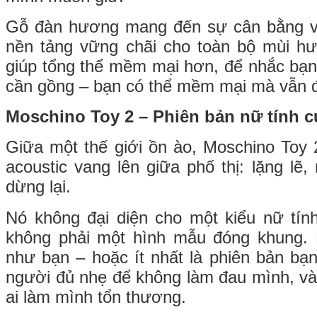
Gỗ đàn hương mang đến sự cân bằng v
nền tảng vững chãi cho toàn bộ mùi h
giúp tổng thể mềm mại hơn, để nhắc bạ
cần gồng – bạn có thể mềm mại mà vẫn đ
Moschino Toy 2 – Phiên bản nữ tính c
Giữa một thế giới ồn ào, Moschino Toy
acoustic vang lên giữa phố thị: lặng lẽ
dừng lại.
Nó không đại diện cho một kiểu nữ tính
không phải một hình mẫu đóng khung.
như bạn – hoặc ít nhất là phiên bản bạ
người đủ nhẹ để không làm đau mình, v
ai làm mình tổn thương.