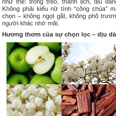
như thế: trong trẻo, thanh lịch, dịu dà
Không phải kiểu nữ tính “công chúa” m
chọn – không ngọt gắt, không phô trươ
người khác nhớ mãi.
Hương thơm của sự chọn lọc – dịu dà