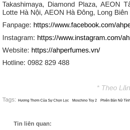
Takashimaya, Diamond Plaza, AEON 
Lotte Hà Nội, AEON Hà Đông, Long Biên 
Fanpage:
https://www.facebook.com/ahp
Instagram:
https://www.instagram.com/ahp
Website:
https://ahperfumes.vn/
Hotline: 0982 829 488
* Theo Lăn
Tags:
Hương Thơm Của Sự Chọn Lọc
Moschino Toy 2
Phiên Bản Nữ Tín
Tin liên quan: