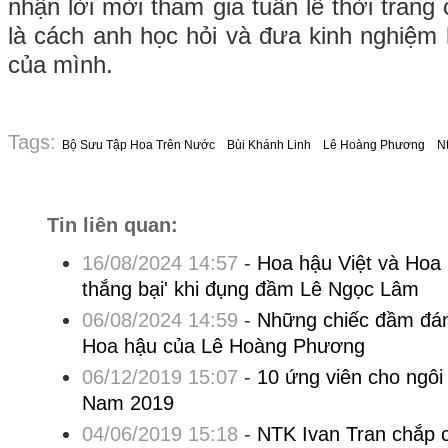
nhận lời mời tham gia tuần lễ thời tran
là cách anh học hỏi và đưa kinh nghiệm 
của mình.
Tags:
Bộ Sưu Tập Hoa Trên Nước
Bùi Khánh Linh
Lê Hoàng Phương
N
Tin liên quan:
16/08/2024 14:57
-
Hoa hậu Việt và Hoa 
thắng bại' khi đụng đầm Lê Ngọc Lâm
06/08/2024 14:59
-
Những chiếc đầm đán
Hoa hậu của Lê Hoàng Phương
06/12/2019 15:07
-
10 ứng viên cho ngôi
Nam 2019
04/06/2019 15:18
-
NTK Ivan Tran chắp 