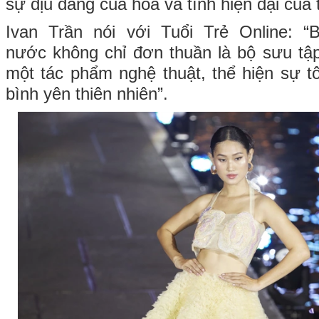
sự dịu dàng của hoa và tính hiện đại của t
Ivan Trần nói với Tuổi Trẻ Online: 
nước không chỉ đơn thuần là bộ sưu tập
một tác phẩm nghệ thuật, thể hiện sự tô
bình yên thiên nhiên”.