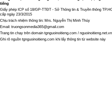
tiếng
Giấy phép ICP số 18/GP-TTĐT - Sở Thông tin & Truyền thông TP.
cấp ngày 23/3/2015
Chịu trách nhiệm thông tin: Mrs. Nguyễn Thị Minh Thúy
Email:
truongsonmedia365@gmail.com
Trang tin chạy trên domain
tgnguoinoitieng.com
/
nguoinoitieng.net.vn
Ghi rõ nguồn
tgnguoinoitieng.com
khi lấy thông tin từ website này