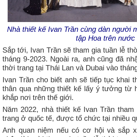
Nhà thiết kế Ivan Trần cùng dàn người 
tập Hoa trên nước
Sắp tới, Ivan Trần sẽ tham gia tuần lễ thờ
tháng 9-2023. Ngoài ra, anh cũng đã nhậ
thời trang tại Thái Lan và Dubai vào thán
Ivan Trần cho biết anh sẽ tiếp tục khai
thân qua những thiết kế lấy ý tưởng từ
khắp nơi trên thế giới.
Năm 2022, nhà thiết kế Ivan Trần tham g
trang ở quốc tế, được tổ chức tại nhiều qu
Anh quan niệm nếu có cơ hội và sắp x