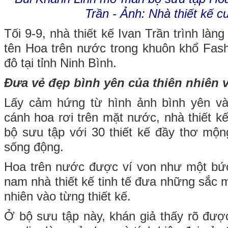
Trần - Ảnh: Nhà thiết kế c
Tối 9-9, nhà thiết kế Ivan Trần trình là
tên Hoa trên nước trong khuôn khổ Fas
đô tại tỉnh Ninh Bình.
Đưa vẻ đẹp bình yên của thiên nhiên v
Lấy cảm hứng từ hình ảnh bình yên và
cánh hoa rơi trên mặt nước, nhà thiết k
bộ sưu tập với 30 thiết kế đầy thơ mộ
sống động.
Hoa trên nước được ví von như một bức
nam nhà thiết kế tinh tế đưa những sắc 
nhiên vào từng thiết kế.
Ở bộ sưu tập này, khán giả thấy rõ đư