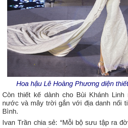
Hoa hậu Lê Hoàng Phương diện thiết
Còn thiết kế dành cho Bùi Khánh Lin
nước và mây trời gắn với địa danh nổi t
Bình.
Ivan Trần chia sẻ: “Mỗi bộ sưu tập ra đ