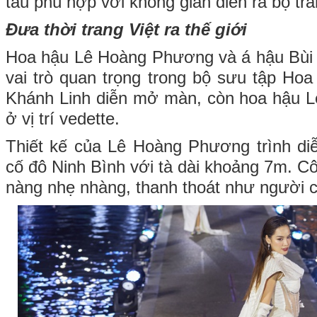
tấu phù hợp với không gian diễn ra bộ tr
Đưa thời trang Việt ra thế giới
Hoa hậu Lê Hoàng Phương và á hậu Bùi
vai trò quan trọng trong bộ sưu tập Hoa
Khánh Linh diễn mở màn, còn hoa hậu 
ở vị trí vedette.
Thiết kế của Lê Hoàng Phương trình d
cố đô Ninh Bình với tà dài khoảng 7m. C
nàng nhẹ nhàng, thanh thoát như người c