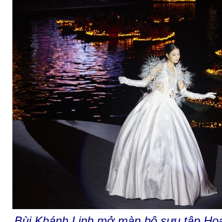
Bùi Khánh Linh mở màn bộ sưu tập Hoa