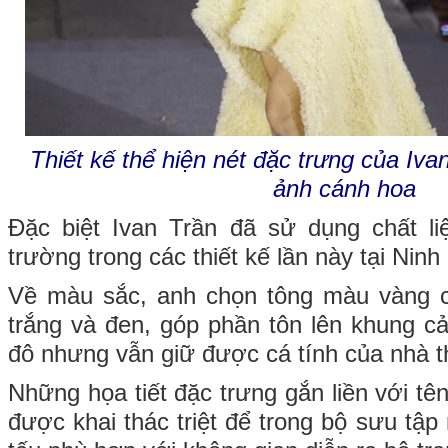
Thiết kế thể hiện nét đặc trưng của Iva
ảnh cánh hoa
Đặc biệt Ivan Trần đã sử dụng chất li
trường trong các thiết kế lần này tại Ninh
Về màu sắc, anh chọn tông màu vàng 
trắng và đen, góp phần tôn lên khung cả
đô nhưng vẫn giữ được cá tính của nhà th
Những họa tiết đặc trưng gắn liền với tên
được khai thác triệt để trong bộ sưu tậ