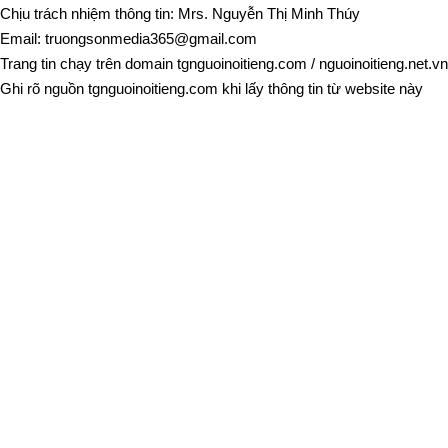
Chịu trách nhiệm thông tin: Mrs. Nguyễn Thị Minh Thúy
Email:
truongsonmedia365@gmail.com
Trang tin chạy trên domain
tgnguoinoitieng.com
/
nguoinoitieng.net.vn
Ghi rõ nguồn
tgnguoinoitieng.com
khi lấy thông tin từ website này