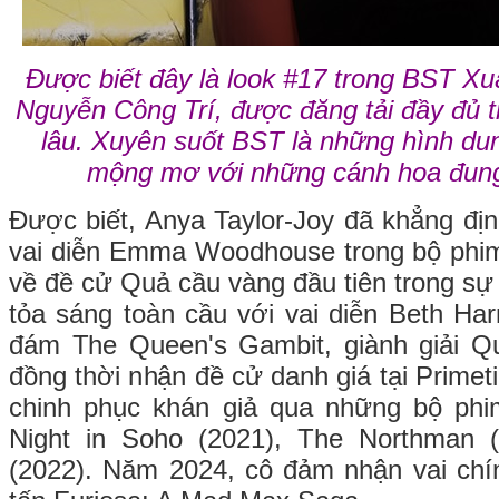
Được biết đây là look #17 trong BST 
Nguyễn Công Trí, được đăng tải đầy đủ t
lâu. Xuyên suốt BST là những hình du
mộng mơ với những cánh hoa đung
Được biết, Anya Taylor-Joy đã khẳng địn
vai diễn Emma Woodhouse trong bộ ph
về đề cử Quả cầu vàng đầu tiên trong sự
tỏa sáng toàn cầu với vai diễn Beth Har
đám The Queen's Gambit, giành giải 
đồng thời nhận đề cử danh giá tại Prime
chinh phục khán giả qua những bộ ph
Night in Soho (2021), The Northman 
(2022). Năm 2024, cô đảm nhận vai chí