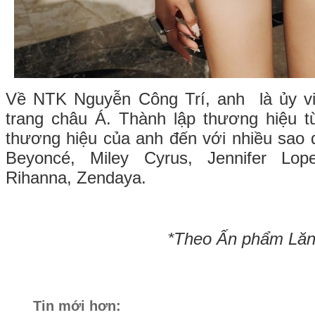
Về NTK Nguyễn Công Trí, anh là ủy vi
trang châu Á. Thành lập thương hiệu 
thương hiệu của anh đến với nhiều sao 
Beyoncé, Miley Cyrus, Jennifer Lope
Rihanna, Zendaya.
*Theo Ấn phẩm Lăng
Tin mới hơn: