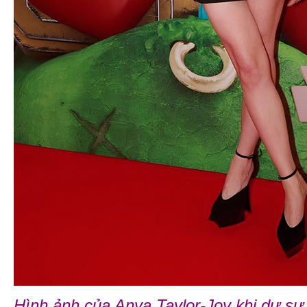
Hình ảnh của Anya Taylor-Joy khi dự s