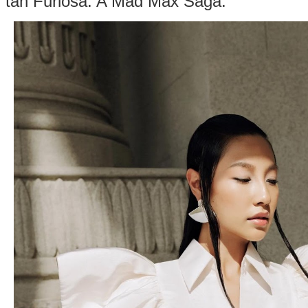
tấn Furiosa: A Mad Max Saga.