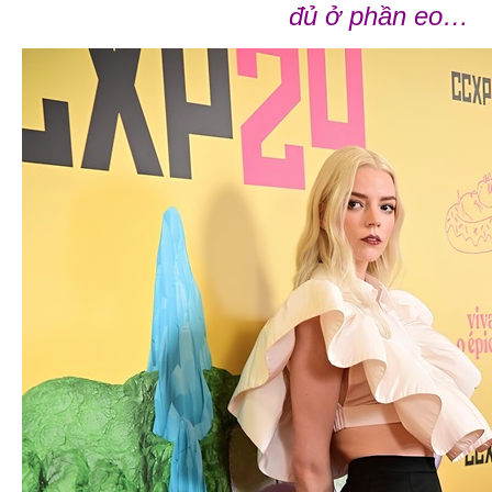
đủ ở phần eo…