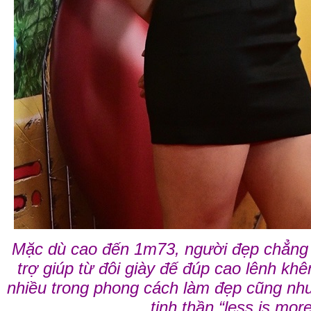
Mặc dù cao đến 1m73, người đẹp chẳng n
trợ giúp từ đôi giày đế đúp cao lênh khên
nhiều trong phong cách làm đẹp cũng như
tinh thần “less is more