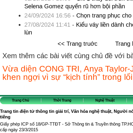
Selena Gomez quyến rũ hơn bội phần
24/09/2024 16:56
-
Chọn trang phục cho
27/08/2024 11:41
-
Kiểu váy liền dành 
lùn
<< Trang truớc
Trang 
Xem thêm các bài viết cùng chủ đề với bài 
Vừa diện CONG TRI, Anya Taylor-
khen ngợi vì sự “kịch tính” trong l
Trang Chủ
Thời Trang
Nghệ Thuật
Trang tin điện tử thông tin giải trí, Văn hóa nghệ thuật, Người n
tiếng
Giấy phép ICP số 18/GP-TTĐT - Sở Thông tin & Truyền thông TP.
cấp ngày 23/3/2015