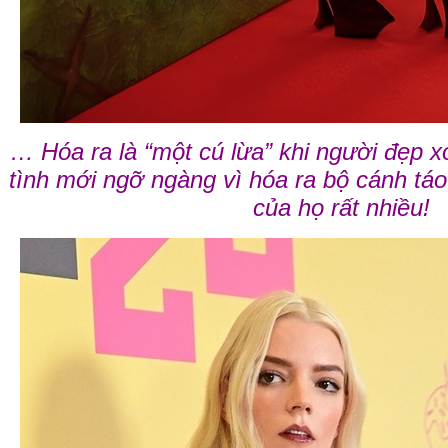
… Hóa ra là “một cú lừa” khi người đẹp 
tình mới ngỡ ngàng vì hóa ra bộ cánh tá
của họ rất nhiều!