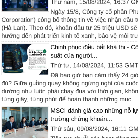
Thứ năm, 15/08/2024, 16:37 
Ngày 15/8, Công ty cổ phần Ph
Corporation) công bố thông tin về việc nhận đầ
(Hà Lan). Theo đó, khoản đầu tư 25 triệu USD sẽ 
hướng đến phát triển kinh tế xanh, bảo vệ môi trư
Chinh phục điều bất khả thi - C
suất của người...
Thứ tư, 14/08/2024, 11:53 GM
Đã bao giờ bạn cảm thấy 24 giờ
đủ? Giữa guồng quay không ngừng nghỉ của cuộc 
dường như luôn phải chạy đua với thời gian, khô
từng giây, từng phút để hoàn thành những mục...
MSCI đánh giá cao những nỗ lự
trường chứng khoán...
Thứ sáu, 09/08/2024, 16:11 G