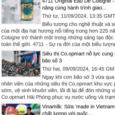
4711 Original Eau De Cologne 
năng cùng hành trình giao...
Thứ tư, 11/09/2024, 13:35 GM
Biểu tượng cho nghệ thuật và 
của một địa hạt hương nổi tiếng trong hơn 225 n
Cologne trở thành một trong những sáng tạo độc 
toàn thế giới. 4711 - Sự ra đời của một biểu tượng
Siêu thị Co.opmart nỗ lực cung
bão số 3
Thứ hai, 09/09/2024, 16:45 G
Ngay khi cơn bão sớ 3 vừa qua 
nhân viên của những siêu thị Co.opmart khu vực 
sớm, vệ sinh khuôn viên, lối đi lại để đón những v
Co.opmart Hải Phòng phục vụ nước uống và trạm 
Vinamilk: Sữa 'made in Vietnam
chất lượng với quốc...