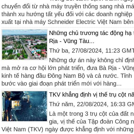
chuyển đổi từ nhà máy truyền thống sang nhà má
thành xu hướng tất yếu đối với các doanh nghiệ
xuất tại nhà máy Schneider Electric Việt Nam bên
Những chủ trương tác động hạ tầ
Rịa - Vũng Tàu...
Thứ ba, 27/08/2024, 11:23 GM
Những dự án này không chỉ định
mà mở ra cơ hội lớn phát triển, đưa Bà Rịa - Vũ
kinh tế hàng đầu Đông Nam Bộ và cả nước. Tỉnh
bước vào giai đoạn phát triển mới với hàng...
TKV khẳng định vị thế trụ cột n
Thứ năm, 22/08/2024, 16:33 
Là một trong 3 trụ cột của đất
gia, vị thế của Tập đoàn Công 
Việt Nam (TKV) ngày được khẳng định với những 