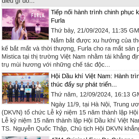
điều gì đó...
Tiếp nối hành trình chinh phục
Furla
Thứ bảy, 21/09/2024, 11:35 G
Nắm bắt được xu hướng của thờ
kế bắt mắt và thời thượng, Furla cho ra mắt sản
Mistica tại thị trường Việt Nam nhằm tái khẳng địn
trụ mùi hương với những chế tác độc...
Hội Dầu khí Việt Nam: Hành tr
thúc đẩy sự phát triển...
Thứ năm, 12/09/2024, 16:13 
Ngày 11/9, tại Hà Nội, Trung ư
(DKVN) tổ chức Lễ kỷ niệm 15 năm thành lập Hội
Lễ kỷ niệm 15 năm thành lập Hội Dầu khí Việt Nam.
TS. Nguyễn Quốc Thập, Chủ tịch Hội DKVN khẳng