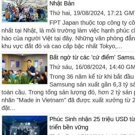
Nhật Bản
Thứ hai, 19/08/2024, 17:21 G
FPT Japan thuộc top công ty c
nhất tại Nhật, là môi trường làm việc hạnh phúc
hào của người Việt tại đây. Những văn phòng đẳn
khu vực đắt đỏ và cao cấp bậc nhất Tokyo,...
Bất ngờ từ các 'cứ điểm' Sams
Thứ sáu, 16/08/2024, 14:40 G
Trong 36 năm kể từ khi bắt đầu 
Samsung sản xuất gần 6,3 tỷ s
toàn cầu. Trong tổng sản lượng đó, hơn 2 tỷ sả
nhãn "Made in Vietnam" đã được xuất xưởng từ
đặt...
Phúc Sinh nhận 25 triệu USD t
triển bền vững