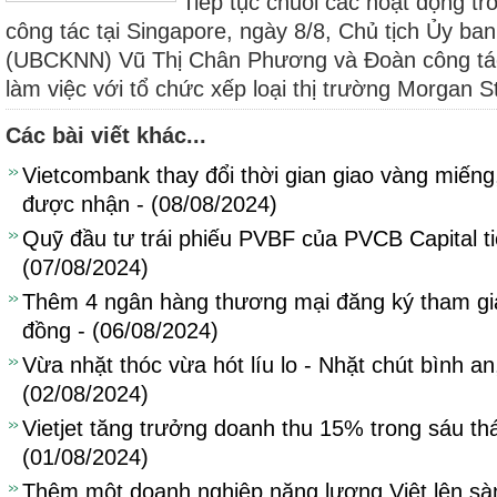
Tiếp tục chuỗi các hoạt động t
công tác tại Singapore, ngày 8/8, Chủ tịch Ủy 
(UBCKNN) Vũ Thị Chân Phương và Đoàn công tá
làm việc với tổ chức xếp loại thị trường Morgan St
Các bài viết khác...
Vietcombank thay đổi thời gian giao vàng miến
được nhận - (08/08/2024)
Quỹ đầu tư trái phiếu PVBF của PVCB Capital ti
(07/08/2024)
Thêm 4 ngân hàng thương mại đăng ký tham gia 
đồng - (06/08/2024)
Vừa nhặt thóc vừa hót líu lo - Nhặt chút bình a
(02/08/2024)
Vietjet tăng trưởng doanh thu 15% trong sáu t
(01/08/2024)
Thêm một doanh nghiệp năng lượng Việt lên s