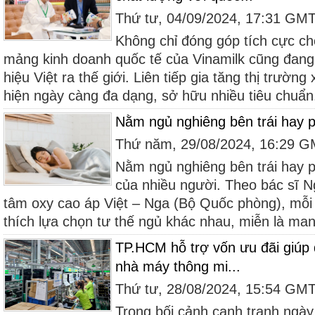
Thứ tư, 04/09/2024, 17:31 GM
Không chỉ đóng góp tích cực ch
mảng kinh doanh quốc tế của Vinamilk cũng đan
hiệu Việt ra thế giới. Liên tiếp gia tăng thị trườn
hiện ngày càng đa dạng, sở hữu nhiều tiêu chuẩn.
Nằm ngủ nghiêng bên trái hay p
Thứ năm, 29/08/2024, 16:29 
Nằm ngủ nghiêng bên trái hay p
của nhiều người. Theo bác sĩ 
tâm oxy cao áp Việt – Nga (Bộ Quốc phòng), mỗi
thích lựa chọn tư thế ngủ khác nhau, miễn là mang
TP.HCM hỗ trợ vốn ưu đãi giúp
nhà máy thông mi...
Thứ tư, 28/08/2024, 15:54 GM
Trong bối cảnh cạnh tranh ngày 