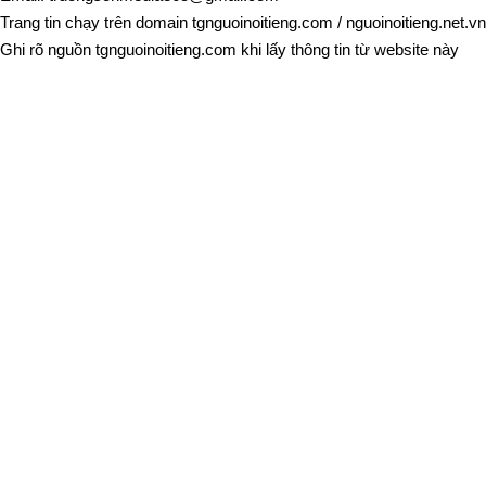
Trang tin chạy trên domain
tgnguoinoitieng.com
/
nguoinoitieng.net.vn
Ghi rõ nguồn
tgnguoinoitieng.com
khi lấy thông tin từ website này