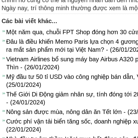
chính nó cũng có thể là nguyên nhân dẫn đến nhữ
Ngày nay, trí thông minh thường được xem là một
Các bài viết khác...
Một năm qua, chuỗi FPT Shop đóng hơn 30 cửa
Đâu là điều khiến Memo Paris lựa chọn 4 gương
ra mắt sản phẩm mới tại Việt Nam? - (26/01/20
Vietnam Airlines bổ sung máy bay Airbus A320 
Thìn - (26/01/2024)
Mỹ đầu tư 50 tỉ USD vào công nghiệp bán dẫn, V
(25/01/2024)
Thế Giới Di Động giảm nhân sự, tính đóng tới 
- (24/01/2024)
Nông sản được mùa, nông dân ăn Tết lớn - (23
Cước phí vận tải biển tăng sốc, doanh nghiệp x
(22/01/2024)