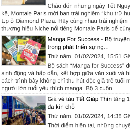
Chào đón những ngày Tết Nguy
kề, Montale Paris mời bạn trải nghiệm “khu trữ 
Up ở Diamond Plaza. Hãy cùng nhau trải nghiệm 
thương hiệu Niche nổi tiếng Montale Paris để cùn
Manga For Success - Bộ truyện 
trong phát triển sự ng...
Thứ năm, 01/02/2024, 15:51 
Bộ sách “Manga for Success” đ
sinh động và hấp dẫn, kết hợp giữa văn xuôi và 
cách trình bày không chỉ thu hút độc giả trẻ tuổ
người lớn tuổi yêu thích manga. Bộ 3 cuốn...
Giá vé tàu Tết Giáp Thìn tăng 
đã kín chỗ
Thứ năm, 01/02/2024, 14:38 
Thời điểm hiện tại, những chuy