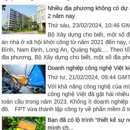
Nhiều địa phương không có dự 
2 năm nay
Thứ sáu, 23/02/2024, 10:46 G
Bộ Xây dựng cho biết, một số 
án nhà ở xã hội khởi công từ năm 2021 đến nay,
Bình, Nam Định, Long An, Quảng Ngãi,... Theo t
địa phương, Bộ Xây dựng cho biết, một số địa ph
Doanh nghiệp công nghệ Việt ki
Thứ tư, 21/02/2024, 09:44 GM
Với khả năng công nghệ của mì
công nghệ Việt đã gặt hái nhiều
toàn cầu trong năm 2023. Không ít doanh nghiệp đ
đô. FPT vừa thành lập công ty về phần mềm ô tô
Bạn đã có lộ trình “thiết kế sự 
mình ch...