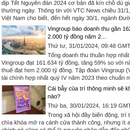
dịp Tết Nguyên đán 2024 cơ bản đã kín chỗ dù gi
thường ngày. Thông tin với VTC News chiều 31/1
Việt Nam cho biết, đến hết ngày 30/1, ngành Đườ
Vingroup báo doanh thu gần 162
2.000 tỷ đồng năm 2...
Thứ tư, 31/01/2024, 09:48 GM
Tổng doanh thu thuần hợp nhất
Vingroup đạt 161.634 tỷ đồng, tăng 59% so với n
thuế đạt hơn 2.000 tỷ đồng. Tập đoàn Vingroup (
tài chính hợp nhất quý IV năm 2023 theo chuẩn m
Cái bẫy của trí thông minh sẽ k
nào?
Thứ ba, 30/01/2024, 16:19 GM
Trong xã hội đầy biến động, tr
chìa khóa mở ra cánh cửa thành công, nhưng ít ai