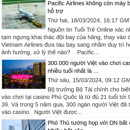
Pacific Airlines không còn máy 
hỗ trợ
Thứ hai, 18/03/2024, 16:17 G
Nguồn tin Tuổi Trẻ Online xác nh
tạm ngưng khai thác đội bay của hãng, thay vào đ
Vietnam Airlines đưa tàu bay sang nhằm duy trì 
ảnh hưởng, xử lý thế nào? Pacific...
300.000 người Việt vào chơi c
nhiều tuổi nhất là ...
Thứ sáu, 15/03/2024, 09:12 G
Bộ trưởng Bộ Tài chính cho biết
vào chơi tại casino Phú Quốc là từ đủ 21 tuổi tới 9
39. Và trong 5 năm qua, 300 ngàn người Việt đã t
vào casino. Người Việt được...
Phó Thủ tướng họp với DN bất 