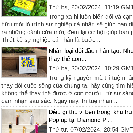
Thứ ba, 20/02/2024, 11:19 GM
Trong xã hi luôn biến đổi và cạ
hữu một lộ trình sự nghiệp cá nhân sẽ giúp bạn đ
ra những cánh cửa mới, đem lại cơ hội giúp bạn
Thiết kế sự nghiệp cá nhân là bước...
Nhân loại đối đầu nhân tạo: Nh
thay thế con...
Thứ ba, 20/02/2024, 10:29 GM
Trong kỷ nguyên mà trí tuệ nhâ
thay đổi cuộc sống của chúng ta, hãy cùng tìm h
không thể thay thế được ở con người - từ sự sán
cảm nhận sâu sắc. Ngày nay, trí tuệ nhân...
Điều gì thú vị bên trong 'khu tr
Pop up tại Diamond Pl...
Thứ tư, 07/02/2024, 20:54 GM